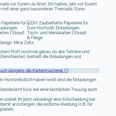
onate vor Eurem Ja-Wort: Ein halbes Jahr vor Eurem
ten mit einer ganz besonderen Thematik: Euren
design, Mica Zeitz
hicken! Prüft nochmal genau ob alle Termine und
 Dienstleister), bestellt die Einladungen und
ch übrigens die Kartenmacherei. (*)
nen Hochzeitstisch haben wollt sind die Einladungen
tandesamt bzw. bei einer kirchlichen Trauung auch
 solltet Ihr jetzt unbedingt eine Entscheidung bei
 damit anzufangen, die restliche Kleidung (z.B. für
planen.