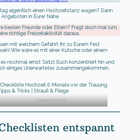
stag eigentlich einen Hochzeitstanz wagen? Dann
 Angeboten in Eurer Nähe
ure besten Freunde oder Eltern? Fragt doch mal rum,
 richtige Freizeitaktivität daraus.
auen mit welchem Gefährt Ihr zu Eurem Fest
 sein! Wie wäre es mit einer Kutsche oder einem
s nochmal ernst: Setzt Euch konzentriert hin und
erlich einiges Unerwartetes zusammengekommen.
Haasenhochzeit
 Checklisten entspannt