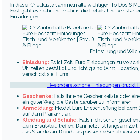
In dieser Checkliste sammeln alle wichtigen To Dos 6 M
Fest geht es mehr und mehr in die Details. Und wir star
Einladungen!
Fotos: Jung und Wild 
Einladung:
Es ist Zeit, Eure Einladungen zu versc
Uhrzeiten bestätigt und richtig sind (Amt, Location,
verschickt sie! Hurra!
Besonders schöne Einladungen druckt Eu
Geschenke:
Falls Ihr eine Geschenkeliste oder ei
ein guter Weg, die Gäste darüber zu informieren
Anmeldung:
Meldet Eure Eheschließung bei dem S
auf dem Pfarramt an.
Kleidung und Schuhe:
Falls nicht schon geschehen
dem Brautkleid treffen. Denn jetzt ist langsam Zeit,
das Standesamt) und das passende Schuhwerk zu 