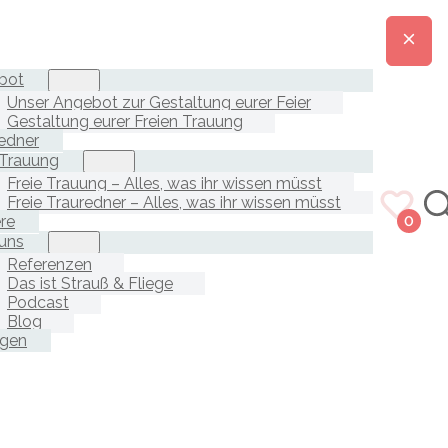
bot
Unser Angebot zur Gestaltung eurer Feier
Gestaltung eurer Freien Trauung
edner
 Trauung
Freie Trauung – Alles, was ihr wissen müsst
Freie Trauredner – Alles, was ihr wissen müsst
ere
0
uns
Referenzen
Das ist Strauß & Fliege
Podcast
Blog
agen