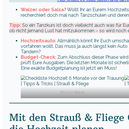
Walzer oder Salsa?
Wollt Ihr an Eurem Hochzeit
recherchiert doch mal nach Tanzschulen und deren
Tipp:
So ein Tanzkurs ist doch vielleicht auch was für E
ob nicht jemand Lust hat mitzukommen – so wird noch eine
Hochzeitsauto
: Allmählich könnt Ihr Euch umsch
vorfahren wollt. Das muss ja auch längst kein Auto
Tandem?
Budget-Check:
Zum Abschluss dieser Phase wird e
prüft Eure Ausgaben. Die letzten Monate ist sich
Eine exakte Budgetplanung ist jetzt ein Muss!
Ganz in Weise
Mit den Strauß & Fliege
die Hochzeit planen