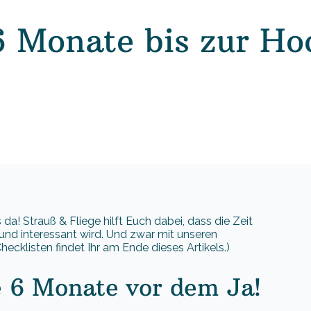
6 Monate bis zur Ho
a! Strauß & Fliege hilft Euch dabei, dass die Zeit
nd interessant wird. Und zwar mit unseren
ecklisten findet Ihr am Ende dieses Artikels.)
e 6 Monate vor dem Ja!