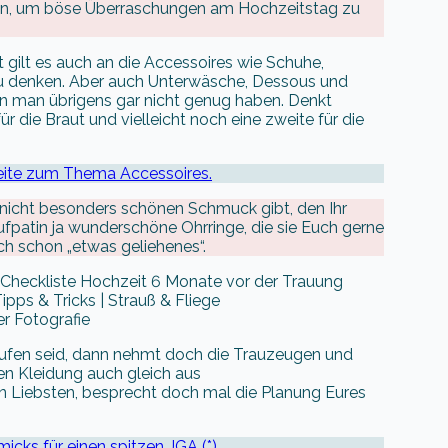
n, um böse Überraschungen am Hochzeitstag zu
 gilt es auch an die Accessoires wie Schuhe,
u denken. Aber auch Unterwäsche, Dessous und
n man übrigens gar nicht genug haben. Denkt
 die Braut und vielleicht noch eine zweite für die
Seite zum Thema Accessoires.
 nicht besonders schönen Schmuck gibt, den Ihr
aufpatin ja wunderschöne Ohrringe, die sie Euch gerne
auch schon „etwas geliehenes“.
r Fotografie
ufen seid, dann nehmt doch die Trauzeugen und
en Kleidung auch gleich aus
 Liebsten, besprecht doch mal die Planung Eures
micks für einen spitzen JGA (*)