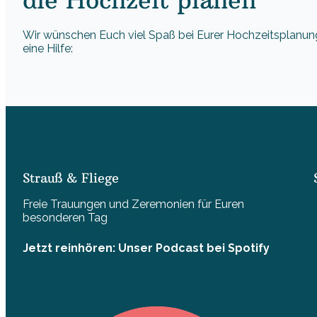
Wir wünschen Euch viel Spaß bei Eurer Hochzeitsplanung
eine Hilfe:
Strauß & Fliege
Freie Trauungen und Zeremonien für Euren
besonderen Tag
Jetzt reinhören: Unser Podcast bei Spotify