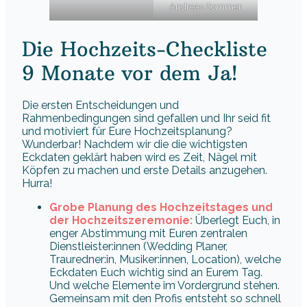
Andreas Sommer
Die Hochzeits-Checkliste
9 Monate vor dem Ja!
Die ersten Entscheidungen und
Rahmenbedingungen sind gefallen und Ihr seid fit
und motiviert für Eure Hochzeitsplanung?
Wunderbar! Nachdem wir die die wichtigsten
Eckdaten geklärt haben wird es Zeit, Nägel mit
Köpfen zu machen und erste Details anzugehen.
Hurra!
Grobe Planung des Hochzeitstages und
der Hochzeitszeremonie:
Überlegt Euch, in
enger Abstimmung mit Euren zentralen
Dienstleister:innen (Wedding Planer,
Trauredner:in, Musiker:innen, Location), welche
Eckdaten Euch wichtig sind an Eurem Tag.
Und welche Elemente im Vordergrund stehen.
Gemeinsam mit den Profis entsteht so schnell