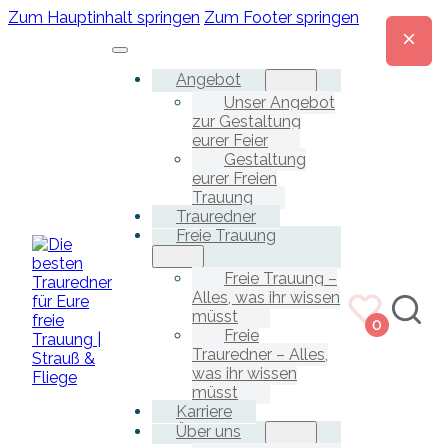
Zum Hauptinhalt springen
Zum Footer springen
Angebot
Unser Angebot
zur Gestaltung
eurer Feier
Gestaltung
eurer Freien
Trauung
Trauredner
Freie Trauung
Freie Trauung –
Alles, was ihr wissen
müsst
0
Freie
Trauredner – Alles,
was ihr wissen
müsst
Karriere
Über uns