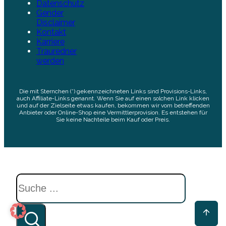
Datenschutz
Gender
Disclaimer
Kontakt
Karriere
Trauredner
werden
Die mit Sternchen (*) gekennzeichneten Links sind Provisions-Links,
auch Affiliate-Links genannt. Wenn Sie auf einen solchen Link klicken
und auf der Zielseite etwas kaufen, bekommen wir vom betreffenden
Anbieter oder Online-Shop eine Vermittlerprovision. Es entstehen für
Sie keine Nachteile beim Kauf oder Preis.
Suchen