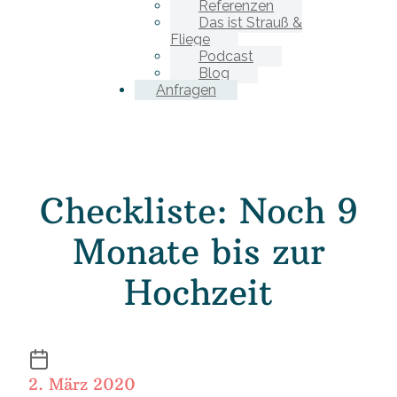
Referenzen
Das ist Strauß &
Fliege
Podcast
Blog
Anfragen
Checkliste: Noch 9
Monate bis zur
Hochzeit
2. März 2020