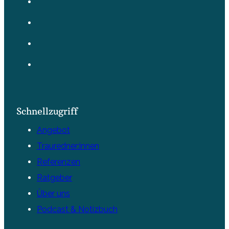
Schnellzugriff
Angebot
Trauredner:innen
Referenzen
Ratgeber
Über uns
Podcast & Notizbuch