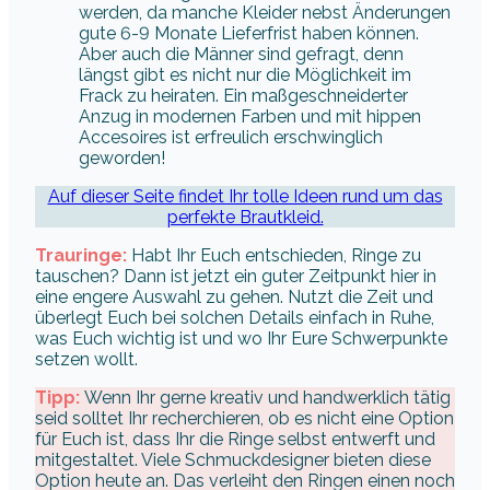
werden, da manche Kleider nebst Änderungen
gute 6-9 Monate Lieferfrist haben können.
Aber auch die Männer sind gefragt, denn
längst gibt es nicht nur die Möglichkeit im
Frack zu heiraten. Ein maßgeschneiderter
Anzug in modernen Farben und mit hippen
Accesoires ist erfreulich erschwinglich
geworden!
Auf dieser Seite findet Ihr tolle Ideen rund um das
perfekte Brautkleid.
Trauringe:
Habt Ihr Euch entschieden, Ringe zu
tauschen? Dann ist jetzt ein guter Zeitpunkt hier in
eine engere Auswahl zu gehen. Nutzt die Zeit und
überlegt Euch bei solchen Details einfach in Ruhe,
was Euch wichtig ist und wo Ihr Eure Schwerpunkte
setzen wollt.
Tipp:
Wenn Ihr gerne kreativ und handwerklich tätig
seid solltet Ihr recherchieren, ob es nicht eine Option
für Euch ist, dass Ihr die Ringe selbst entwerft und
mitgestaltet. Viele Schmuckdesigner bieten diese
Option heute an. Das verleiht den Ringen einen noch