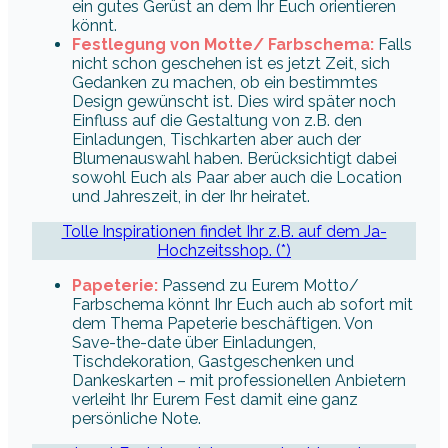
ein gutes Gerüst an dem Ihr Euch orientieren
könnt.
Festlegung von Motte/ Farbschema:
Falls
nicht schon geschehen ist es jetzt Zeit, sich
Gedanken zu machen, ob ein bestimmtes
Design gewünscht ist. Dies wird später noch
Einfluss auf die Gestaltung von z.B. den
Einladungen, Tischkarten aber auch der
Blumenauswahl haben. Berücksichtigt dabei
sowohl Euch als Paar aber auch die Location
und Jahreszeit, in der Ihr heiratet.
Tolle Inspirationen findet Ihr z.B. auf dem Ja-
Hochzeitsshop. (*)
Papeterie:
Passend zu Eurem Motto/
Farbschema könnt Ihr Euch auch ab sofort mit
dem Thema Papeterie beschäftigen. Von
Save-the-date über Einladungen,
Tischdekoration, Gastgeschenken und
Dankeskarten – mit professionellen Anbietern
verleiht Ihr Eurem Fest damit eine ganz
persönliche Note.