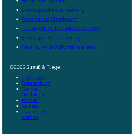
Heiraten im Ausland
Eheversprechen-Erneuerung
Rede für das Standesamt
Trauung durch Freunde/Verwandte
Eheversprechen-Coaching
Freie Taufen & Willkommensfeiern
©2025 Strauß & Fliege
Impressum
Datenschutz
Gender
Disclaimer
Kontakt
Karriere
Trauredner
werden