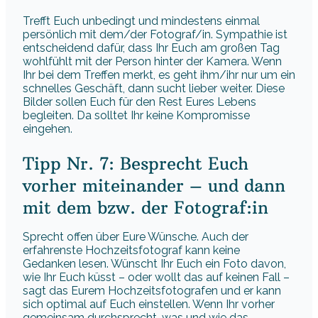
Trefft Euch unbedingt und mindestens einmal
persönlich mit dem/der Fotograf/in. Sympathie ist
entscheidend dafür, dass Ihr Euch am großen Tag
wohlfühlt mit der Person hinter der Kamera. Wenn
Ihr bei dem Treffen merkt, es geht ihm/ihr nur um ein
schnelles Geschäft, dann sucht lieber weiter. Diese
Bilder sollen Euch für den Rest Eures Lebens
begleiten. Da solltet Ihr keine Kompromisse
eingehen.
Tipp Nr. 7: Besprecht Euch
vorher miteinander – und dann
mit dem bzw. der Fotograf:in
Sprecht offen über Eure Wünsche. Auch der
erfahrenste Hochzeitsfotograf kann keine
Gedanken lesen. Wünscht Ihr Euch ein Foto davon,
wie Ihr Euch küsst – oder wollt das auf keinen Fall –
sagt das Eurem Hochzeitsfotografen und er kann
sich optimal auf Euch einstellen. Wenn Ihr vorher
gemeinsam durchsprecht, was und wie das