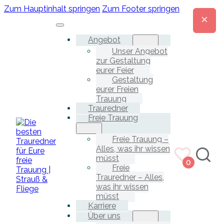
Zum Hauptinhalt springen
Zum Footer springen
Angebot
Unser Angebot
zur Gestaltung
eurer Feier
Gestaltung
eurer Freien
Trauung
Trauredner
Freie Trauung
Freie Trauung –
Alles, was ihr wissen
müsst
0
Freie
Trauredner – Alles,
was ihr wissen
müsst
Karriere
Über uns