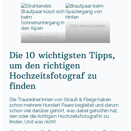
Foto: Marcus Hassler
Foto: Tom & Jezz
Die 10 wichtigsten Tipps,
um den richtigen
Hochzeitsfotograf zu
finden
Die Trauredner:innen von Strauß & Fliege haben
schon mehrere Hundert Paare begleitet und darum
schon viel darüber gehört, was dabei geholfen hat,
den oder die richtige:n Hochzeitsfotograf:in zu
finden. Und was nicht!