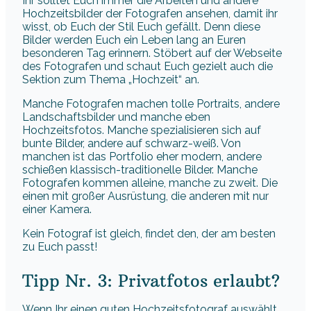
Ihr solltet Euch immer die Arbeiten und andere
Hochzeitsbilder der Fotografen ansehen, damit ihr
wisst, ob Euch der Stil Euch gefällt. Denn diese
Bilder werden Euch ein Leben lang an Euren
besonderen Tag erinnern. Stöbert auf der Webseite
des Fotografen und schaut Euch gezielt auch die
Sektion zum Thema „Hochzeit“ an.
Manche Fotografen machen tolle Portraits, andere
Landschaftsbilder und manche eben
Hochzeitsfotos. Manche spezialisieren sich auf
bunte Bilder, andere auf schwarz-weiß. Von
manchen ist das Portfolio eher modern, andere
schießen klassisch-traditionelle Bilder. Manche
Fotografen kommen alleine, manche zu zweit. Die
einen mit großer Ausrüstung, die anderen mit nur
einer Kamera.
Kein Fotograf ist gleich, findet den, der am besten
zu Euch passt!
Tipp Nr. 3: Privatfotos erlaubt?
Wenn Ihr einen guten Hochzeitsfotograf auswählt,