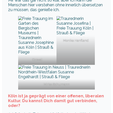
Mir war das gar nicht so klar, aber ich kann die
Menschen hier verstehen ohne innerlich übersetzen
zu müssen, das genieße ich.
Monika Hanfland
Coeval
Mirko Schumann
Köln ist ja geprägt von einer offenen, liberalen
Kultur. Du kannst Dich damit gut verbinden,
oder?