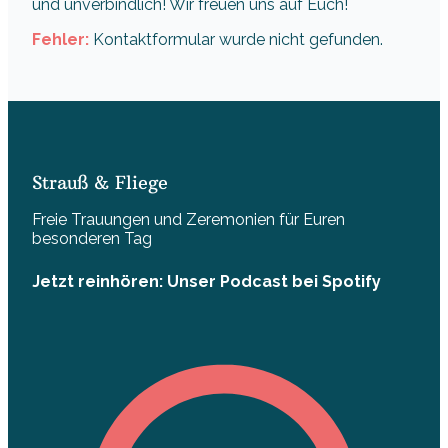
und unverbindlich! Wir freuen uns auf Euch!
Fehler:
Kontaktformular wurde nicht gefunden.
Strauß & Fliege
Freie Trauungen und Zeremonien für Euren
besonderen Tag
Jetzt reinhören: Unser Podcast bei Spotify