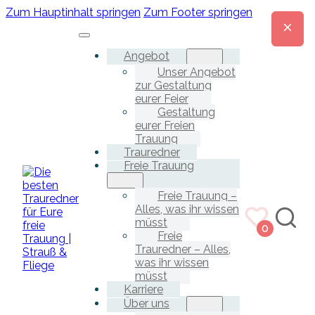
Zum Hauptinhalt springen
Zum Footer springen
Angebot
Unser Angebot
zur Gestaltung
eurer Feier
Gestaltung
eurer Freien
Trauung
Trauredner
Freie Trauung
Freie Trauung –
Alles, was ihr wissen
müsst
0
Freie
Trauredner – Alles,
was ihr wissen
müsst
Karriere
Über uns