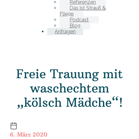
Referenzen
Das ist Strauß &
Fliege
Podcast
Blog
Anfragen
Freie Trauung mit
waschechtem
„kölsch Mädche“!
6. März 2020