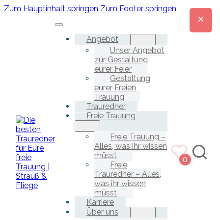
Zum Hauptinhalt springen
Zum Footer springen
Angebot
Unser Angebot
zur Gestaltung
eurer Feier
Gestaltung
eurer Freien
Trauung
Trauredner
Freie Trauung
Freie Trauung –
Alles, was ihr wissen
müsst
0
Freie
Trauredner – Alles,
was ihr wissen
müsst
Karriere
Über uns