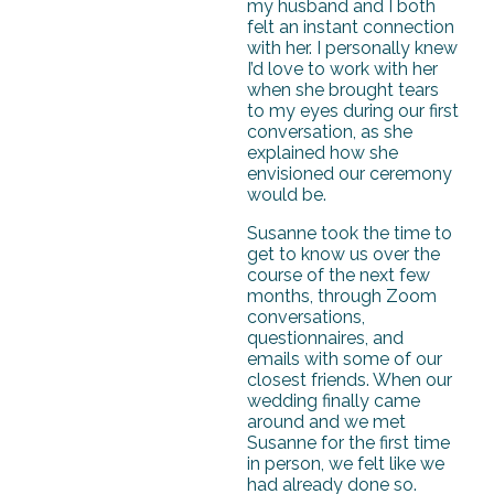
my husband and I both
felt an instant connection
with her. I personally knew
I’d love to work with her
when she brought tears
to my eyes during our first
conversation, as she
explained how she
envisioned our ceremony
would be.
Susanne took the time to
get to know us over the
course of the next few
months, through Zoom
conversations,
questionnaires, and
emails with some of our
closest friends. When our
wedding finally came
around and we met
Susanne for the first time
in person, we felt like we
had already done so.