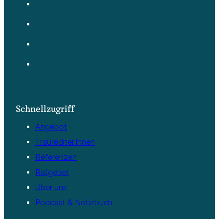
Schnellzugriff
Angebot
Trauredner:innen
Referenzen
Ratgeber
Über uns
Podcast & Notizbuch