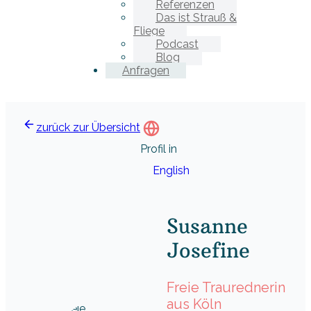
Referenzen
Das ist Strauß &
Fliege
Podcast
Blog
Anfragen
zurück zur Übersicht
Profil in
English
Susanne
Josefine
Freie Traurednerin
aus Köln