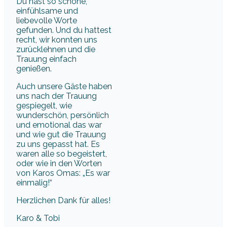
Du hast so schöne,
einfühlsame und
liebevolle Worte
gefunden. Und du hattest
recht, wir konnten uns
zurücklehnen und die
Trauung einfach
genießen.
Auch unsere Gäste haben
uns nach der Trauung
gespiegelt, wie
wunderschön, persönlich
und emotional das war
und wie gut die Trauung
zu uns gepasst hat. Es
waren alle so begeistert,
oder wie in den Worten
von Karos Omas: „Es war
einmalig!“
Herzlichen Dank für alles!
Karo & Tobi