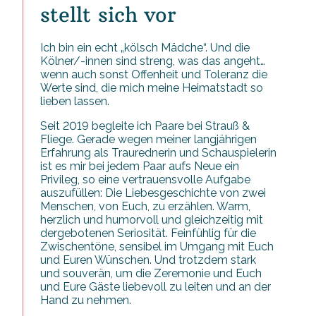
stellt sich vor
Ich bin ein echt „kölsch Mädche“. Und die
Kölner/-innen sind streng, was das angeht…
wenn auch sonst Offenheit und Toleranz die
Werte sind, die mich meine Heimatstadt so
lieben lassen.
Seit 2019 begleite ich Paare bei Strauß &
Fliege. Gerade wegen meiner langjährigen
Erfahrung als Traurednerin und Schauspielerin
ist es mir bei jedem Paar aufs Neue ein
Privileg, so eine vertrauensvolle Aufgabe
auszufüllen: Die Liebesgeschichte von zwei
Menschen, von Euch, zu erzählen. Warm,
herzlich und humorvoll und gleichzeitig mit
dergebotenen Seriosität. Feinfühlig für die
Zwischentöne, sensibel im Umgang mit Euch
und Euren Wünschen. Und trotzdem stark
und souverän, um die Zeremonie und Euch
und Eure Gäste liebevoll zu leiten und an der
Hand zu nehmen.