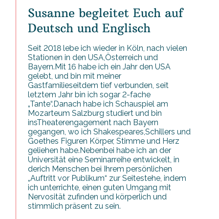
Susanne begleitet Euch auf
Deutsch und Englisch
Seit 2018 lebe ich wieder in Köln, nach vielen
Stationen in den USA,Österreich und
Bayern.Mit 16 habe ich ein Jahr den USA
gelebt, und bin mit meiner
Gastfamilieseitdem tief verbunden, seit
letztem Jahr bin ich sogar 2-fache
„Tante“.Danach habe ich Schauspiel am
Mozarteum Salzburg studiert und bin
insTheaterengagement nach Bayern
gegangen, wo ich Shakespeares,Schillers und
Goethes Figuren Körper, Stimme und Herz
geliehen habe.Nebenbei habe ich an der
Universität eine Seminarreihe entwickelt, in
derich Menschen bei Ihrem persönlichen
„Auftritt vor Publikum“ zur Seitestehe, indem
ich unterrichte, einen guten Umgang mit
Nervosität zufinden und körperlich und
stimmlich präsent zu sein.