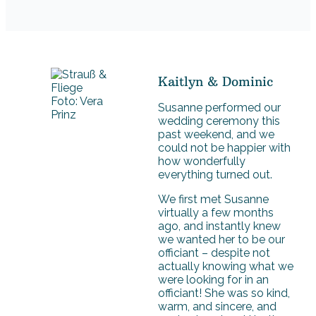
Kaitlyn & Dominic
Foto: Vera
Susanne performed our
Prinz
wedding ceremony this
past weekend, and we
could not be happier with
how wonderfully
everything turned out.
We first met Susanne
virtually a few months
ago, and instantly knew
we wanted her to be our
officiant – despite not
actually knowing what we
were looking for in an
officiant! She was so kind,
warm, and sincere, and