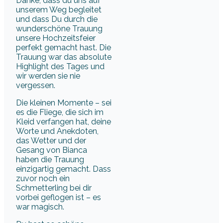
Danke, dass du uns auf
unserem Weg begleitet
und dass Du durch die
wunderschöne Trauung
unsere Hochzeitsfeier
perfekt gemacht hast. Die
Trauung war das absolute
Highlight des Tages und
wir werden sie nie
vergessen.
Die kleinen Momente – sei
es die Fliege, die sich im
Kleid verfangen hat, deine
Worte und Anekdoten,
das Wetter und der
Gesang von Bianca
haben die Trauung
einzigartig gemacht. Dass
zuvor noch ein
Schmetterling bei dir
vorbei geflogen ist – es
war magisch.