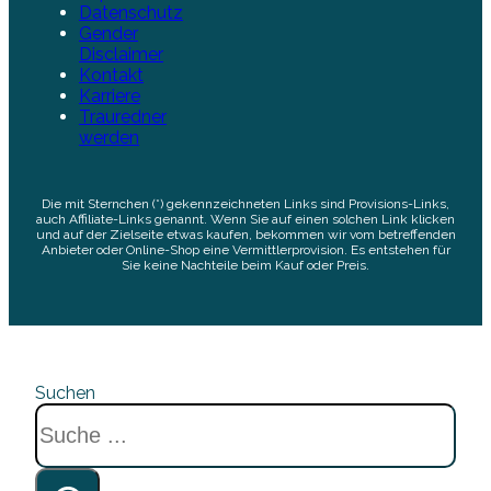
Datenschutz
Gender
Disclaimer
Kontakt
Karriere
Trauredner
werden
Die mit Sternchen (*) gekennzeichneten Links sind Provisions-Links,
auch Affiliate-Links genannt. Wenn Sie auf einen solchen Link klicken
und auf der Zielseite etwas kaufen, bekommen wir vom betreffenden
Anbieter oder Online-Shop eine Vermittlerprovision. Es entstehen für
Sie keine Nachteile beim Kauf oder Preis.
Suchen