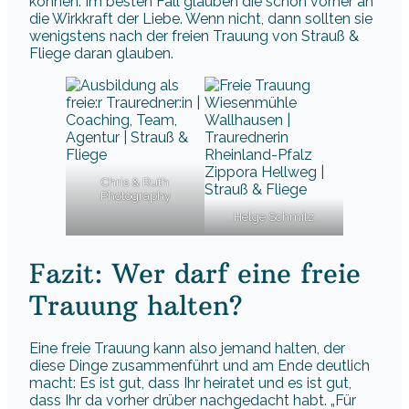
können. Im besten Fall glauben die schon vorher an
die Wirkkraft der Liebe. Wenn nicht, dann sollten sie
wenigstens nach der freien Trauung von Strauß &
Fliege daran glauben.
Chris & Ruth
Photography
Helge Schmitz
Fazit: Wer darf
eine freie
Trauung halten?
Eine freie Trauung kann also jemand halten, der
diese Dinge zusammenführt und am Ende deutlich
macht: Es ist gut, dass Ihr heiratet und es ist gut,
dass Ihr da vorher drüber nachgedacht habt. „Für