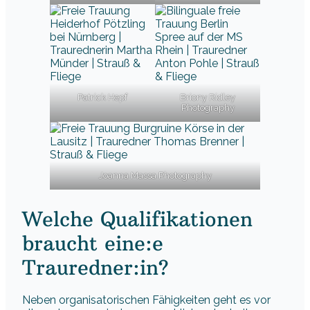
Patrick Hepf
Briony Ridley
Photography
Joanna Massa Photography
Welche Qualifikationen
braucht eine:e
Trauredner:in?
Neben organisatorischen Fähigkeiten geht es vor