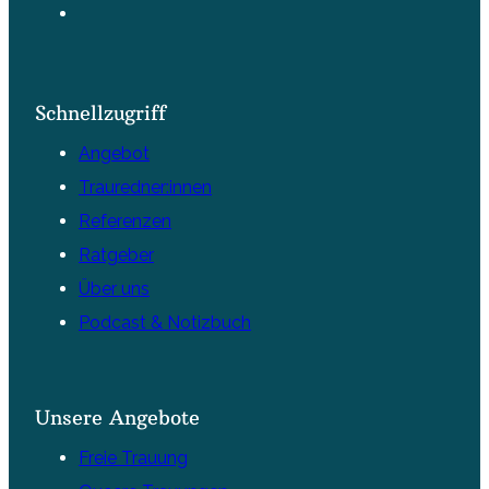
Schnellzugriff
Angebot
Trauredner:innen
Referenzen
Ratgeber
Über uns
Podcast & Notizbuch
Unsere Angebote
Freie Trauung