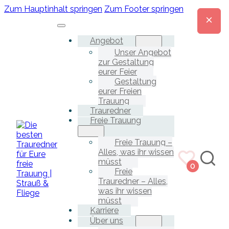
Zum Hauptinhalt springen
Zum Footer springen
Angebot
Unser Angebot
zur Gestaltung
eurer Feier
Gestaltung
eurer Freien
Trauung
Trauredner
Freie Trauung
Freie Trauung –
Alles, was ihr wissen
müsst
0
Freie
Trauredner – Alles,
was ihr wissen
müsst
Karriere
Über uns