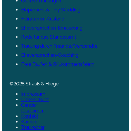
Queere Trauungen
Elopement & Tiny Wedding
Heiraten im Ausland
Eheversprechen-Erneuerung
Rede für das Standesamt
Trauung durch Freunde/Verwandte
Eheversprechen-Coaching
Freie Taufen & Willkommensfeiern
©2025 Strauß & Fliege
Impressum
Datenschutz
Gender
Disclaimer
Kontakt
Karriere
Trauredner