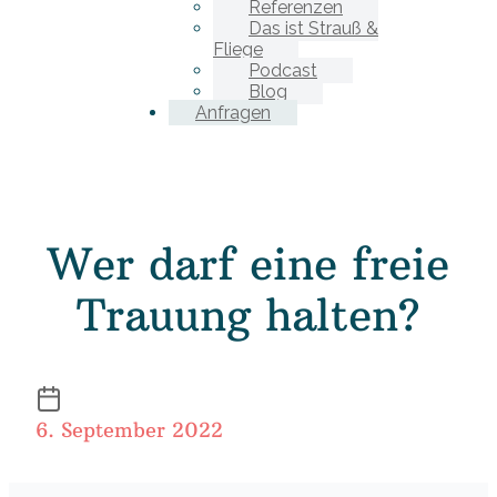
Referenzen
Das ist Strauß &
Fliege
Podcast
Blog
Anfragen
Wer darf eine freie
Trauung halten?
6. September 2022