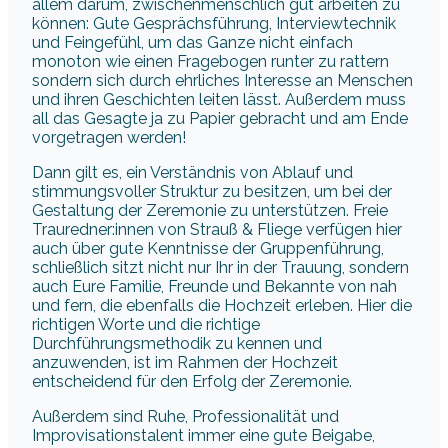
allem darum, zwischenmenschlich gut arbeiten zu
können: Gute Gesprächsführung, Interviewtechnik
und Feingefühl, um das Ganze nicht einfach
monoton wie einen Fragebogen runter zu rattern
sondern sich durch ehrliches Interesse an Menschen
und ihren Geschichten leiten lässt. Außerdem muss
all das Gesagte ja zu Papier gebracht und am Ende
vorgetragen werden!
Dann gilt es, ein Verständnis von Ablauf und
stimmungsvoller Struktur zu besitzen, um bei der
Gestaltung der Zeremonie zu unterstützen. Freie
Trauredner:innen von Strauß & Fliege verfügen hier
auch über gute Kenntnisse der Gruppenführung,
schließlich sitzt nicht nur Ihr in der Trauung, sondern
auch Eure Familie, Freunde und Bekannte von nah
und fern, die ebenfalls die Hochzeit erleben. Hier die
richtigen Worte und die richtige
Durchführungsmethodik zu kennen und
anzuwenden, ist im Rahmen der Hochzeit
entscheidend für den Erfolg der Zeremonie.
Außerdem sind Ruhe, Professionalität und
Improvisationstalent immer eine gute Beigabe,