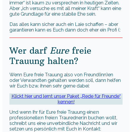
immer“ ist kaum zu versprechen in heutigen Zeiten.
Aber „ich versuche es mit all meiner Kraft“ kann eine
gute Grundlage für eine stabile Ehe sein.
Das alles kann sicher auch ein Laie schaffen – aber
garantieren kann es Euch dann doch eher ein Profi (:
Wer darf
Eure
freie
Trauung halten?
Wenn Eure freie Trauung also von Freund(inn)en
oder Verwandten gehalten werden soll, dann helfen
wir Euch bzw. ihnen sehr gerne dabei:
Klickt hier und lernt unser Paket „Rede für Freunde“
kennen!
Und wenn Ihr für Eure freie Trauung eine:n
professionelle:n freie:n Trauredner:in buchen wollt,
schreibt uns eine unverbindliche Nachricht und wir
setzen uns persönlich mit Euch in Kontakt: