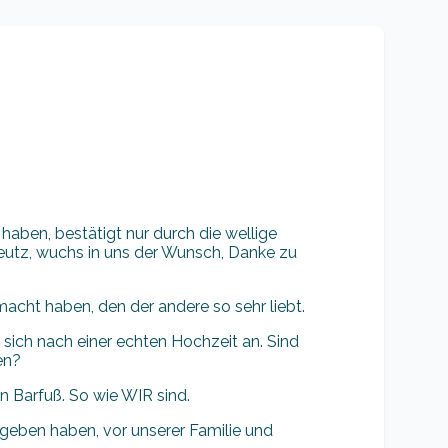
aben, bestätigt nur durch die wellige
eutz, wuchs in uns der Wunsch, Danke zu
cht haben, den der andere so sehr liebt.
rt sich nach einer echten Hochzeit an. Sind
en?
 Barfuß. So wie WIR sind.
geben haben, vor unserer Familie und