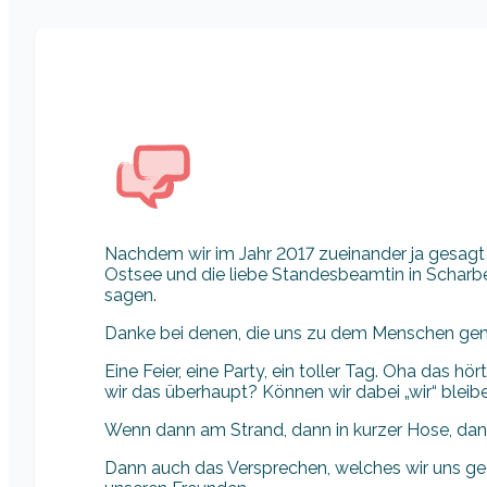
Nachdem wir im Jahr 2017 zueinander ja gesagt h
Ostsee und die liebe Standesbeamtin in Scharb
sagen.
Danke bei denen, die uns zu dem Menschen gema
Eine Feier, eine Party, ein toller Tag. Oha das hö
wir das überhaupt? Können wir dabei „wir“ bleib
Wenn dann am Strand, dann in kurzer Hose, dann
Dann auch das Versprechen, welches wir uns ge