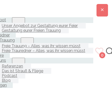
bot
Unser Angebot zur Gestaltung eurer Feier
Gestaltung eurer Freien Trauung
edner
 Trauung
Freie Trauung – Alles, was ihr wissen müsst
Freie Trauredner – Alles, was ihr wissen müsst
ere
0
uns
Referenzen
Das ist Strauß & Fliege
Podcast
Blog
agen