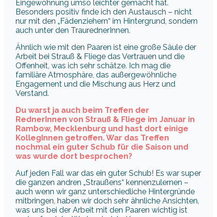
Eingewöhnung umso leichter gemacht hat.
Besonders positiv finde ich den Austausch – nicht
nur mit den „Fädenziehern“ im Hintergrund, sondern
auch unter den TraurednerInnen.
Ähnlich wie mit den Paaren ist eine große Säule der
Arbeit bei Strauß & Fliege das Vertrauen und die
Offenheit, was ich sehr schätze. Ich mag die
familiäre Atmosphäre, das außergewöhnliche
Engagement und die Mischung aus Herz und
Verstand.
Du warst ja auch beim Treffen der
RednerInnen von
Strauß & Fliege
im Januar in
Rambow, Mecklenburg und hast dort einige
KollegInnen getroffen. War das Treffen
nochmal ein guter Schub für die Saison und
was wurde dort besprochen?
Auf jeden Fall war das ein guter Schub! Es war super
die ganzen andren „Straußens“ kennenzulernen –
auch wenn wir ganz unterschiedliche Hintergründe
mitbringen, haben wir doch sehr ähnliche Ansichten,
was uns bei der Arbeit mit den Paaren wichtig ist