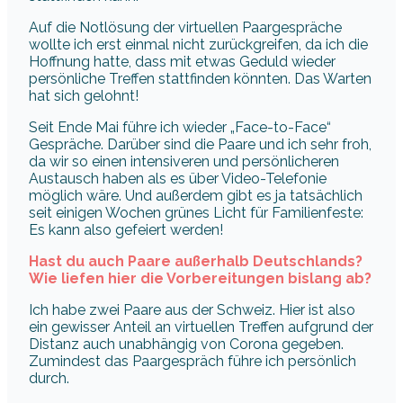
Auf die Notlösung der virtuellen Paargespräche
wollte ich erst einmal nicht zurückgreifen, da ich die
Hoffnung hatte, dass mit etwas Geduld wieder
persönliche Treffen stattfinden könnten. Das Warten
hat sich gelohnt!
Seit Ende Mai führe ich wieder „Face-to-Face“
Gespräche. Darüber sind die Paare und ich sehr froh,
da wir so einen intensiveren und persönlicheren
Austausch haben als es über Video-Telefonie
möglich wäre. Und außerdem gibt es ja tatsächlich
seit einigen Wochen grünes Licht für Familienfeste:
Es kann also gefeiert werden!
Hast du auch Paare außerhalb Deutschlands?
Wie liefen hier die Vorbereitungen bislang ab?
Ich habe zwei Paare aus der Schweiz. Hier ist also
ein gewisser Anteil an virtuellen Treffen aufgrund der
Distanz auch unabhängig von Corona gegeben.
Zumindest das Paargespräch führe ich persönlich
durch.