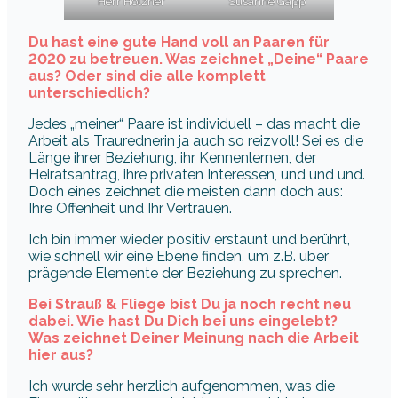
Herr Holzner
Susanne Gapp
Du hast eine gute Hand voll an Paaren für
2020 zu betreuen. Was zeichnet „Deine“ Paare
aus? Oder sind die alle komplett
unterschiedlich?
Jedes „meiner“ Paare ist individuell – das macht die
Arbeit als Traurednerin ja auch so reizvoll! Sei es die
Länge ihrer Beziehung, ihr Kennenlernen, der
Heiratsantrag, ihre privaten Interessen, und und und.
Doch eines zeichnet die meisten dann doch aus:
Ihre Offenheit und Ihr Vertrauen.
Ich bin immer wieder positiv erstaunt und berührt,
wie schnell wir eine Ebene finden, um z.B. über
prägende Elemente der Beziehung zu sprechen.
Bei Strauß & Fliege bist Du ja noch recht neu
dabei. Wie hast Du Dich bei uns eingelebt?
Was zeichnet Deiner Meinung nach die Arbeit
hier aus?
Ich wurde sehr herzlich aufgenommen, was die