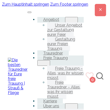
Zum Hauptinhalt springen
Zum Footer springen
Angebot
Unser Angebot
zur Gestaltung
eurer Feier
Gestaltung
eurer Freien
Trauung
Trauredner
Freie Trauung
Freie Trauung –
Alles, was ihr wissen
müsst
0
Freie
Trauredner – Alles,
was ihr wissen
müsst
Karriere
Über uns