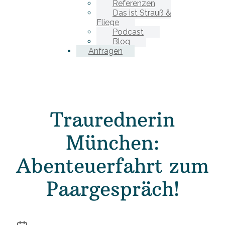
Referenzen
Das ist Strauß &
Fliege
Podcast
Blog
Anfragen
Traurednerin
München:
Abenteuerfahrt zum
Paargespräch!