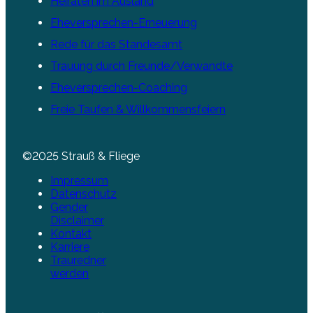
Heiraten im Ausland
Eheversprechen-Erneuerung
Rede für das Standesamt
Trauung durch Freunde/Verwandte
Eheversprechen-Coaching
Freie Taufen & Willkommensfeiern
©2025 Strauß & Fliege
Impressum
Datenschutz
Gender
Disclaimer
Kontakt
Karriere
Trauredner
werden