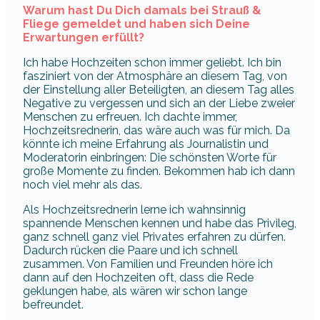
Warum hast Du Dich damals bei Strauß &
Fliege gemeldet und haben sich Deine
Erwartungen erfüllt?
Ich habe Hochzeiten schon immer geliebt. Ich bin
fasziniert von der Atmosphäre an diesem Tag, von
der Einstellung aller Beteiligten, an diesem Tag alles
Negative zu vergessen und sich an der Liebe zweier
Menschen zu erfreuen. Ich dachte immer,
Hochzeitsrednerin, das wäre auch was für mich. Da
könnte ich meine Erfahrung als Journalistin und
Moderatorin einbringen: Die schönsten Worte für
große Momente zu finden. Bekommen hab ich dann
noch viel mehr als das.
Als Hochzeitsrednerin lerne ich wahnsinnig
spannende Menschen kennen und habe das Privileg,
ganz schnell ganz viel Privates erfahren zu dürfen.
Dadurch rücken die Paare und ich schnell
zusammen. Von Familien und Freunden höre ich
dann auf den Hochzeiten oft, dass die Rede
geklungen habe, als wären wir schon lange
befreundet.