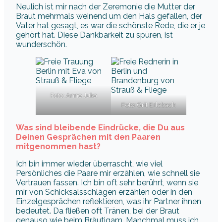
Neulich ist mir nach der Zeremonie die Mutter der
Braut mehrmals weinend um den Hals gefallen, der
Vater hat gesagt, es war die schönste Rede, die er je
gehört hat. Diese Dankbarkeit zu spüren, ist
wunderschön.
Foto: Anne Juka
Foto: Grit Erlebach
Was sind bleibende Eindrücke, die Du aus
Deinen Gesprächen mit den Paaren
mitgenommen hast?
Ich bin immer wieder überrascht, wie viel
Persönliches die Paare mir erzählen, wie schnell sie
Vertrauen fassen. Ich bin oft sehr berührt, wenn sie
mir von Schicksalsschlägen erzählen oder in den
Einzelgesprächen reflektieren, was ihr Partner ihnen
bedeutet. Da fließen oft Tränen, bei der Braut
genauso wie beim Bräutigam. Manchmal muss ich