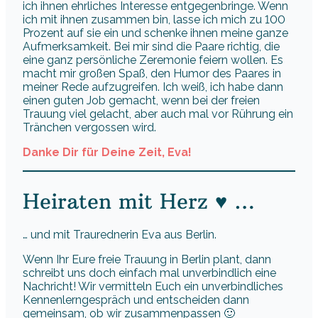
ich ihnen ehrliches Interesse entgegenbringe. Wenn
ich mit ihnen zusammen bin, lasse ich mich zu 100
Prozent auf sie ein und schenke ihnen meine ganze
Aufmerksamkeit. Bei mir sind die Paare richtig, die
eine ganz persönliche Zeremonie feiern wollen. Es
macht mir großen Spaß, den Humor des Paares in
meiner Rede aufzugreifen. Ich weiß, ich habe dann
einen guten Job gemacht, wenn bei der freien
Trauung viel gelacht, aber auch mal vor Rührung ein
Tränchen vergossen wird.
Danke Dir für Deine Zeit, Eva!
Heiraten mit Herz ♥ …
… und mit Traurednerin Eva aus Berlin.
Wenn Ihr Eure freie Trauung in Berlin plant, dann
schreibt uns doch einfach mal unverbindlich eine
Nachricht! Wir vermitteln Euch ein unverbindliches
Kennenlerngespräch und entscheiden dann
gemeinsam, ob wir zusammenpassen 🙂