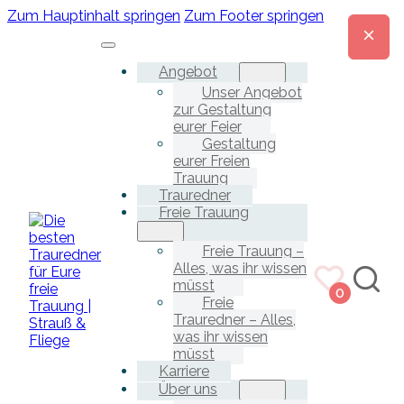
Zum Hauptinhalt springen
Zum Footer springen
Angebot
Unser Angebot
zur Gestaltung
eurer Feier
Gestaltung
eurer Freien
Trauung
Trauredner
Freie Trauung
Freie Trauung –
Alles, was ihr wissen
müsst
0
Freie
Trauredner – Alles,
was ihr wissen
müsst
Karriere
Über uns