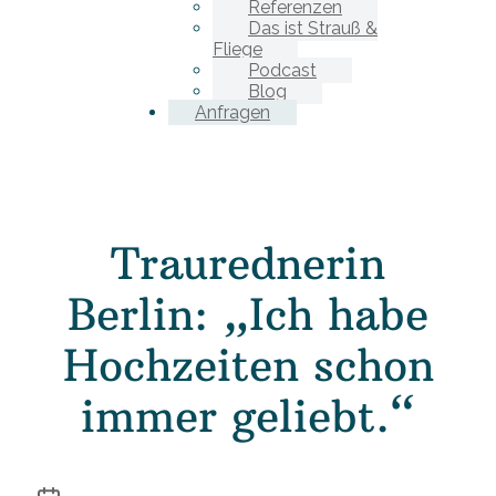
Referenzen
Das ist Strauß &
Fliege
Podcast
Blog
Anfragen
Traurednerin
Berlin: „Ich habe
Hochzeiten schon
immer geliebt.“