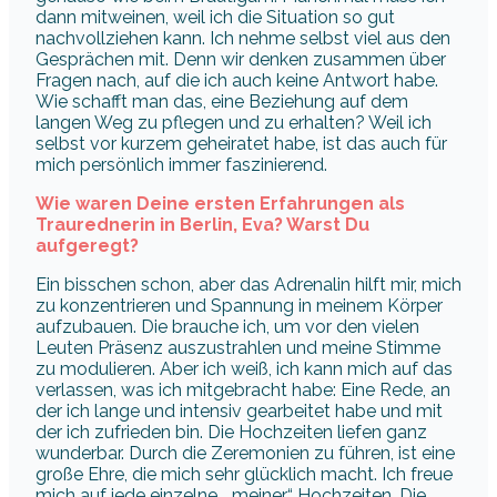
dann mitweinen, weil ich die Situation so gut
nachvollziehen kann. Ich nehme selbst viel aus den
Gesprächen mit. Denn wir denken zusammen über
Fragen nach, auf die ich auch keine Antwort habe.
Wie schafft man das, eine Beziehung auf dem
langen Weg zu pflegen und zu erhalten? Weil ich
selbst vor kurzem geheiratet habe, ist das auch für
mich persönlich immer faszinierend.
Wie waren Deine ersten Erfahrungen als
Traurednerin in Berlin, Eva? Warst Du
aufgeregt?
Ein bisschen schon, aber das Adrenalin hilft mir, mich
zu konzentrieren und Spannung in meinem Körper
aufzubauen. Die brauche ich, um vor den vielen
Leuten Präsenz auszustrahlen und meine Stimme
zu modulieren. Aber ich weiß, ich kann mich auf das
verlassen, was ich mitgebracht habe: Eine Rede, an
der ich lange und intensiv gearbeitet habe und mit
der ich zufrieden bin. Die Hochzeiten liefen ganz
wunderbar. Durch die Zeremonien zu führen, ist eine
große Ehre, die mich sehr glücklich macht. Ich freue
mich auf jede einzelne „meiner“ Hochzeiten. Die