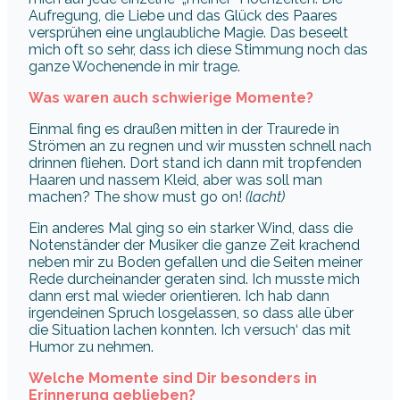
Aufregung, die Liebe und das Glück des Paares
versprühen eine unglaubliche Magie. Das beseelt
mich oft so sehr, dass ich diese Stimmung noch das
ganze Wochenende in mir trage.
Was waren auch schwierige Momente?
Einmal fing es draußen mitten in der Traurede in
Strömen an zu regnen und wir mussten schnell nach
drinnen fliehen. Dort stand ich dann mit tropfenden
Haaren und nassem Kleid, aber was soll man
machen? The show must go on!
(lacht)
Ein anderes Mal ging so ein starker Wind, dass die
Notenständer der Musiker die ganze Zeit krachend
neben mir zu Boden gefallen und die Seiten meiner
Rede durcheinander geraten sind. Ich musste mich
dann erst mal wieder orientieren. Ich hab dann
irgendeinen Spruch losgelassen, so dass alle über
die Situation lachen konnten. Ich versuch‘ das mit
Humor zu nehmen.
Welche Momente sind Dir besonders in
Erinnerung geblieben?