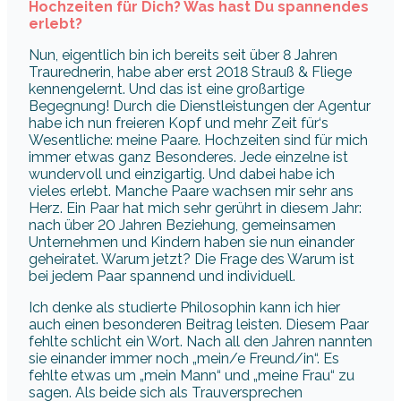
Hochzeiten für Dich? Was hast Du spannendes
erlebt?
Nun, eigentlich bin ich bereits seit über 8 Jahren
Traurednerin, habe aber erst 2018 Strauß & Fliege
kennengelernt. Und das ist eine großartige
Begegnung! Durch die Dienstleistungen der Agentur
habe ich nun freieren Kopf und mehr Zeit für‘s
Wesentliche: meine Paare. Hochzeiten sind für mich
immer etwas ganz Besonderes. Jede einzelne ist
wundervoll und einzigartig. Und dabei habe ich
vieles erlebt. Manche Paare wachsen mir sehr ans
Herz. Ein Paar hat mich sehr gerührt in diesem Jahr:
nach über 20 Jahren Beziehung, gemeinsamen
Unternehmen und Kindern haben sie nun einander
geheiratet. Warum jetzt? Die Frage des Warum ist
bei jedem Paar spannend und individuell.
Ich denke als studierte Philosophin kann ich hier
auch einen besonderen Beitrag leisten. Diesem Paar
fehlte schlicht ein Wort. Nach all den Jahren nannten
sie einander immer noch „mein/e Freund/in“. Es
fehlte etwas um „mein Mann“ und „meine Frau“ zu
sagen. Als beide sich als Trauversprechen