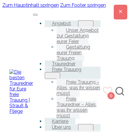
Zum Hauptinhalt springen
Zum Footer springen
Angebot
Unser Angebot
zur Gestaltung
eurer Feier
Gestaltung
eurer Freien
Trauung
Trauredner
Freie Trauung
Freie Trauung –
Alles, was ihr wissen
müsst
0
Freie
Trauredner – Alles,
was ihr wissen
müsst
Karriere
Über uns