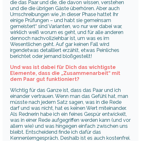
die das Paar und die, die davon wissen, verstehen
und die die übrigen Gäste überhören. Aber auch
Umschreibungen wie „In dieser Phase hattet Ihr
einige Prüfungen – und habt sie gemeinsam
gemeistert“ sind Varianten, wo nur wer dabei war,
wirklich weiß worum es geht, und für alle anderen
dennoch nachvollziehbar ist, um was es im
Wesentlichen geht. Auf gar keinen Fall wird
irgendetwas detailliert erzählt, etwas Peinliches
berichtet oder jemand bloßgestellt!
Und was ist dabei für Dich das wichtigste
Elemente, dass die „Zusammenarbeit“ mit
dem Paar gut funktioniert?
Wichtig für das Ganze ist, dass das Paar und ich
einander vertrauen. Wenn man das Gefühl hat, man
müsste nach jedem Satz sagen, was in die Rede
darf und was nicht, hat es keinen Wert miteinander.
Als Rednerin habe ich ein feines Gespür entwickelt,
was in einer Rede aufgegriffen werden kann (und vor
allem wie) und was hingegen einfach zwischen uns
bleibt. Entscheidend finde ich dafür das
Kennenlerngespräch. Deshalb ist es auch kostenfrei.