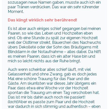
sozusagen neue Namen gaben, musste auch ich ein
paar Tränen verdrücken. Das war ein sehr rührender
Moment.
Das klingt wirklich sehr berührend!
Es ist aber auch einiges schief gegangen bei meinen
Paaren, so wie das Leben und Hochzeiten eben
sind. Ob eine Stunde zu spät zur eigenen Hochzeit
weil der Oldtimer streikt, Bäuerchen des Nachwuchs
übers Dekolleté oder der Sohn des Bräutigams mit
Blinddarm in der Notaufnahme – alles dabei. Da hilft
es meinen Paaren, dass ich ein alter Hase bin und
mich so leicht nichts aus der Ruhe bringt.
Auch wenn scheinbar alles schief läuft, mit viel
Gelassenheit und ohne Zwang, gab es doch jedes
Mal eine schöne Trauung für das Paar und die
Gäste. Am skurrilsten war dieses Jahr übrigens ein
Paar, dass etwa eine Woche vor der Hochzeit
spontan die Trauung um einen Tag verschoben hat.
Das ist mir bis dahin auch noch nie passiert!
(lacht)
Aber es passte zum Paar und die Hochzeit
war dadurch in sich stimmig und authentisch – eben