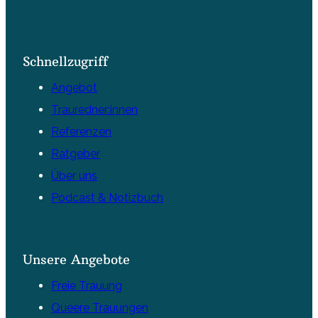
Schnellzugriff
Angebot
Trauredner:innen
Referenzen
Ratgeber
Über uns
Podcast & Notizbuch
Unsere Angebote
Freie Trauung
Queere Trauungen