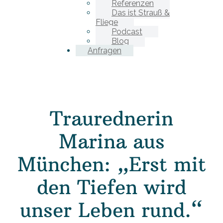
Referenzen
Das ist Strauß &
Fliege
Podcast
Blog
Anfragen
Traurednerin
Marina aus
München: „Erst mit
den Tiefen wird
unser Leben rund.“