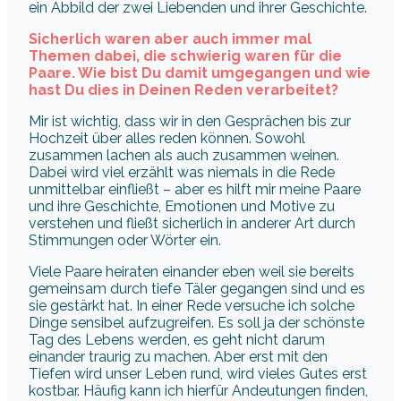
ein Abbild der zwei Liebenden und ihrer Geschichte.
Sicherlich waren aber auch immer mal
Themen dabei, die schwierig waren für die
Paare. Wie bist Du damit umgegangen und wie
hast Du dies in Deinen Reden verarbeitet?
Mir ist wichtig, dass wir in den Gesprächen bis zur
Hochzeit über alles reden können. Sowohl
zusammen lachen als auch zusammen weinen.
Dabei wird viel erzählt was niemals in die Rede
unmittelbar einfließt – aber es hilft mir meine Paare
und ihre Geschichte, Emotionen und Motive zu
verstehen und fließt sicherlich in anderer Art durch
Stimmungen oder Wörter ein.
Viele Paare heiraten einander eben weil sie bereits
gemeinsam durch tiefe Täler gegangen sind und es
sie gestärkt hat. In einer Rede versuche ich solche
Dinge sensibel aufzugreifen. Es soll ja der schönste
Tag des Lebens werden, es geht nicht darum
einander traurig zu machen. Aber erst mit den
Tiefen wird unser Leben rund, wird vieles Gutes erst
kostbar. Häufig kann ich hierfür Andeutungen finden,