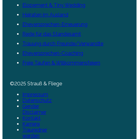
Elopement & Tiny Wedding
Heiraten im Ausland
Eheversprechen-Erneuerung
Rede für das Standesamt
Trauung durch Freunde/Verwandte
Eheversprechen-Coaching
Freie Taufen & Willkommensfeiern
©2025 Strauß & Fliege
Impressum
Datenschutz
Gender
Disclaimer
Kontakt
Karriere
Trauredner
werden