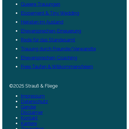
Queere Trauungen
Elopement & Tiny Wedding
Heiraten im Ausland
Eheversprechen-Erneuerung
Rede für das Standesamt
Trauung durch Freunde/Verwandte
Eheversprechen-Coaching
Freie Taufen & Willkommensfeiern
©2025 Strauß & Fliege
Impressum
Datenschutz
Gender
Disclaimer
Kontakt
Karriere
Trauredner