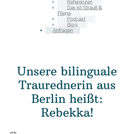
Referenzen
Das ist Strauß &
Fliege
Podcast
Blog
Anfragen
Unsere bilinguale
Traurednerin aus
Berlin heißt:
Rebekka!