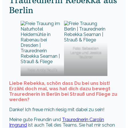
Traurednerin Rebekka aus
Berlin
Foto: Sebastian
Lange und Jessica
Teubner
Foto: Andy Paulik
Liebe Rebekka, schön dass Du bei uns bist!
Erzähl doch mal, was hat dich dazu bewegt
Traurednerin in Berlin bei Strauß und Fliege zu
werden?
Danke! Ich freue mich riesig mit dabei zu sein!
Meine gute Freundin und
Traurednerin Carolin
Imgrund
ist auch Teil des Teams. Sie hat mir schon