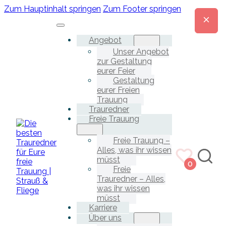
Zum Hauptinhalt springen
Zum Footer springen
Angebot
Unser Angebot
zur Gestaltung
eurer Feier
Gestaltung
eurer Freien
Trauung
Trauredner
Freie Trauung
Freie Trauung –
Alles, was ihr wissen
müsst
0
Freie
Trauredner – Alles,
was ihr wissen
müsst
Karriere
Über uns