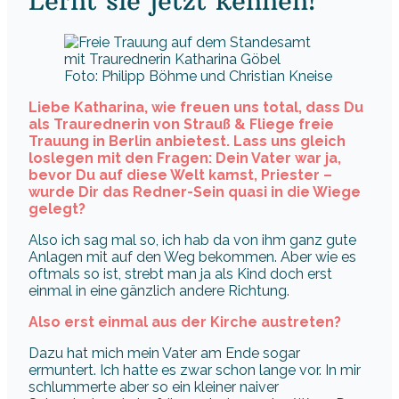
Lernt sie jetzt kennen!
Foto: Philipp Böhme und Christian Kneise
Liebe Katharina, wie freuen uns total, dass Du
als Traurednerin von Strauß & Fliege freie
Trauung in Berlin anbietest. Lass uns gleich
loslegen mit den Fragen: Dein Vater war ja,
bevor Du auf diese Welt kamst, Priester –
wurde Dir das Redner-Sein quasi in die Wiege
gelegt?
Also ich sag mal so, ich hab da von ihm ganz gute
Anlagen mit auf den Weg bekommen. Aber wie es
oftmals so ist, strebt man ja als Kind doch erst
einmal in eine gänzlich andere Richtung.
Also erst einmal aus der Kirche austreten?
Dazu hat mich mein Vater am Ende sogar
ermuntert. Ich hatte es zwar schon lange vor. In mir
schlummerte aber so ein kleiner naiver