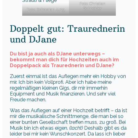
Foto: Christian
Schneider
Foto: Sebastian Jung
Doppelt gut: Traurednerin
und DJane
Du bist ja auch als DJane unterwegs –
bekommt man dich für Hochzeiten auch im
Doppelpack als Traurednerin und DJane?
Zuerst einmal ist das Auflegen mehr ein Hobby von
mir. Ich bin kein Vollprofi. Aber ich habe meine
regelmäßigen kleinen Gigs, dir mir immerhin
Equipment und Musik finanzieren. Und sehr viel
Freude machen.
Was das Auflegen auf einer Hochzeit betrifft – da ist
mir die musikalische Schnittmenge, die man bei so
einer bunten Gesellschaft treffen muss, zu groß. Bei
Musik bin ich etwas eigen.
(lacht)
Deshalb gibt es da
leider bei mir kein Wunschkonzert. Da lass ich lieber