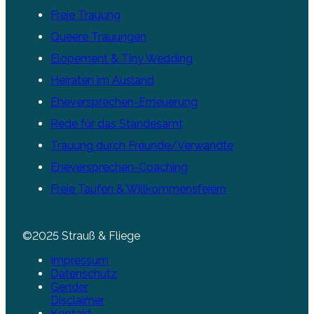
Freie Trauung
Queere Trauungen
Elopement & Tiny Wedding
Heiraten im Ausland
Eheversprechen-Erneuerung
Rede für das Standesamt
Trauung durch Freunde/Verwandte
Eheversprechen-Coaching
Freie Taufen & Willkommensfeiern
©2025 Strauß & Fliege
Impressum
Datenschutz
Gender
Disclaimer
Kontakt