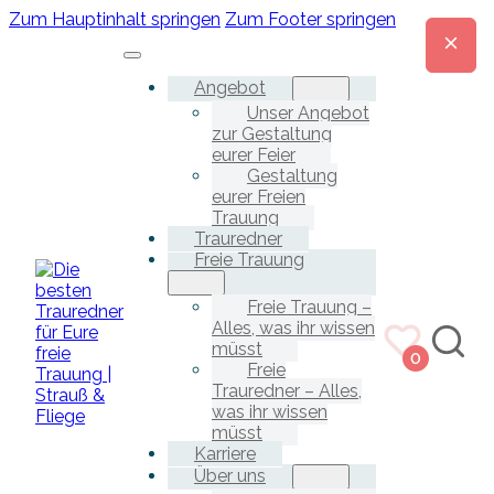
Zum Hauptinhalt springen
Zum Footer springen
Angebot
Unser Angebot
zur Gestaltung
eurer Feier
Gestaltung
eurer Freien
Trauung
Trauredner
Freie Trauung
Freie Trauung –
Alles, was ihr wissen
müsst
0
Freie
Trauredner – Alles,
was ihr wissen
müsst
Karriere
Über uns