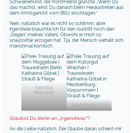
Schweinehund, der frömmelnd grunzte: „Wenn Du
das machst, wirst Du danach beim Heraustreten aus
dem Amtsgericht vom Blitz erschlagen.“
Nein, natürlich war es nicht so schlimm, aber
irgendwie brauchte ich für den Austritt noch den
„Segen“ meines Vaters. Obwohl er mich so
unautoritär erzogen hat. Tja, der Mensch verhält sich
manchmal komisch.
Foto: Gina
Walkowiak
Foto: Sebastian Hartz
Glaubst Du denn an „irgendwas“?
An die Liebe natürlich. Der Glaube daran scheint mir