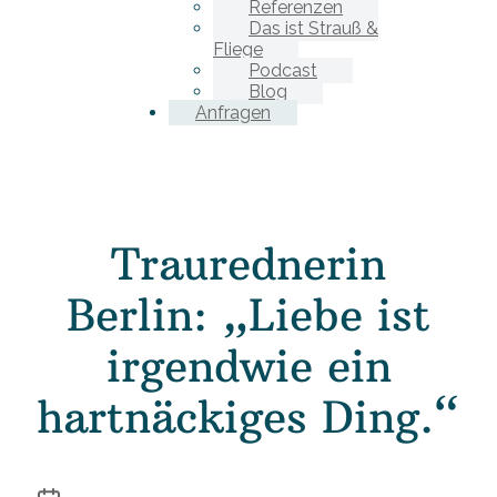
Referenzen
Das ist Strauß &
Fliege
Podcast
Blog
Anfragen
Traurednerin
Berlin: „Liebe ist
irgendwie ein
hartnäckiges Ding.“