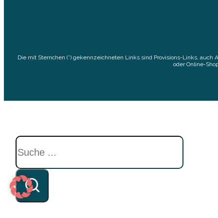
Die mit Sternchen (*) gekennzeichneten Links sind Provisions-Links, auch 
oder Online-Shop
Suchen