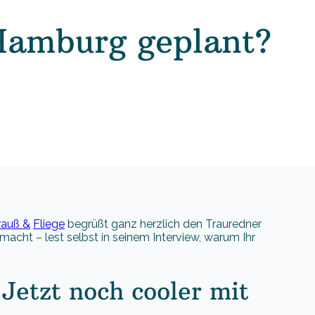
Hamburg geplant?
rauß &
Fliege
begrüßt ganz herzlich den Trauredner
cht – lest selbst in seinem Interview, warum Ihr
Jetzt noch cooler mit