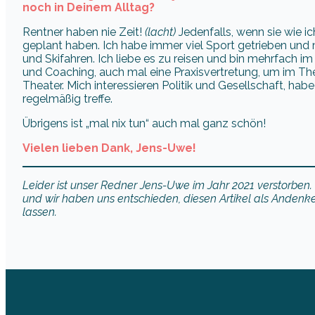
noch in Deinem Alltag?
Rentner haben nie Zeit!
(lacht)
Jedenfalls, wenn sie wie i
geplant haben. Ich habe immer viel Sport getrieben und 
und Skifahren. Ich liebe es zu reisen und bin mehrfach i
und Coaching, auch mal eine Praxisvertretung, um im The
Theater. Mich interessieren Politik und Gesellschaft, hab
regelmäßig treffe.
Übrigens ist „mal nix tun“ auch mal ganz schön!
Vielen lieben Dank, Jens-Uwe!
Leider ist unser Redner Jens-Uwe im Jahr 2021 verstorben
und wir haben uns entschieden, diesen Artikel als Andenke
lassen.