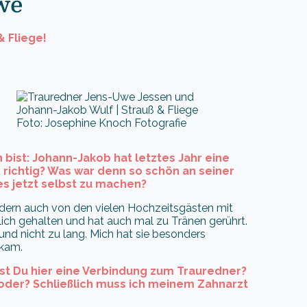
we
& Fliege!
Foto: Josephine Knoch Fotografie
bist: Johann-Jakob hat letztes Jahr eine
, richtig? Was war denn so schön an seiner
es jetzt selbst zu machen?
ndern auch von den vielen Hochzeitsgästen mit
ch gehalten und hat auch mal zu Tränen gerührt.
und nicht zu lang. Mich hat sie besonders
rkam.
hst Du hier eine Verbindung zum Trauredner?
 oder? Schließlich muss ich meinem Zahnarzt