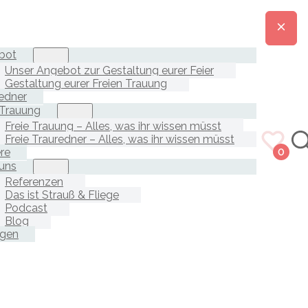
bot
Unser Angebot zur Gestaltung eurer Feier
Gestaltung eurer Freien Trauung
edner
 Trauung
Freie Trauung – Alles, was ihr wissen müsst
Freie Trauredner – Alles, was ihr wissen müsst
ere
0
uns
Referenzen
Das ist Strauß & Fliege
Podcast
Blog
agen