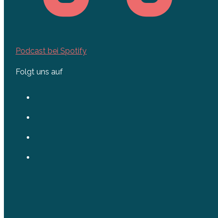
Podcast bei Spotify
Folgt uns auf