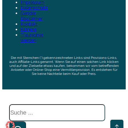
Impressum
Datenschutz
Gender
Disclaimer
Kontakt
Karriere
Trauredner
werden
Die mit Sternchen (*) gekennzeichneten Links sind Provisions-Links,
auch Affiliate-Links genannt. Wenn Sie auf einen solchen Link klicken
und auf der Zielseite etwas kaufen, bekommen wir vom betreffenden
Anbieter oder Online-Shop eine Vermittlerprovision. Es entstehen für
Sie keine Nachteile beim Kauf oder Preis.
Suchen