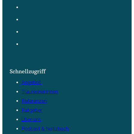
Schnellzugriff
Angebot
Trauredner:innen
Referenzen
Ratgeber
Über uns
Podcast & Notizbuch