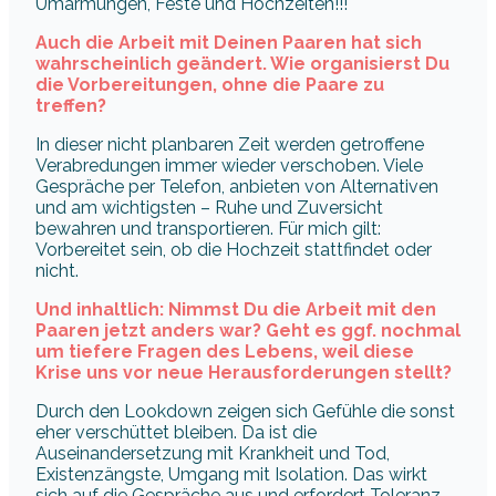
Umarmungen, Feste und Hochzeiten!!!
Auch die Arbeit mit Deinen Paaren hat sich
wahrscheinlich geändert. Wie organisierst Du
die Vorbereitungen, ohne die Paare zu
treffen?
In dieser nicht planbaren Zeit werden getroffene
Verabredungen immer wieder verschoben. Viele
Gespräche per Telefon, anbieten von Alternativen
und am wichtigsten – Ruhe und Zuversicht
bewahren und transportieren. Für mich gilt:
Vorbereitet sein, ob die Hochzeit stattfindet oder
nicht.
Und inhaltlich: Nimmst Du die Arbeit mit den
Paaren jetzt anders war? Geht es ggf. nochmal
um tiefere Fragen des Lebens, weil diese
Krise uns vor neue Herausforderungen stellt?
Durch den Lookdown zeigen sich Gefühle die sonst
eher verschüttet bleiben. Da ist die
Auseinandersetzung mit Krankheit und Tod,
Existenzängste, Umgang mit Isolation. Das wirkt
sich auf die Gespräche aus und erfordert Toleranz