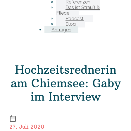
Referenzen
Das ist Strauß &
Fliege
Podcast
Blog
Anfragen
Hochzeitsrednerin
am Chiemsee: Gaby
im Interview
27. Juli 2020