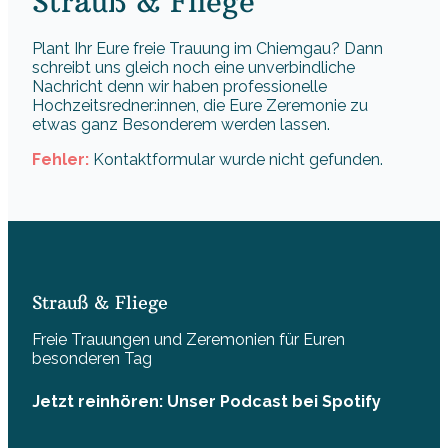
Strauß & Fliege
Plant Ihr Eure freie Trauung im Chiemgau? Dann
schreibt uns gleich noch eine unverbindliche
Nachricht denn wir haben professionelle
Hochzeitsredner:innen, die Eure Zeremonie zu
etwas ganz Besonderem werden lassen.
Fehler:
Kontaktformular wurde nicht gefunden.
Strauß & Fliege
Freie Trauungen und Zeremonien für Euren
besonderen Tag
Jetzt reinhören: Unser Podcast bei Spotify