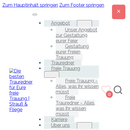
Zum Hauptinhalt springen
Zum Footer springen
Angebot
Unser Angebot
zur Gestaltung
eurer Feier
Gestaltung
eurer Freien
Trauung
Trauredner
Freie Trauung
Freie Trauung –
Alles, was ihr wissen
müsst
0
Freie
Trauredner – Alles,
was ihr wissen
müsst
Karriere
Über uns