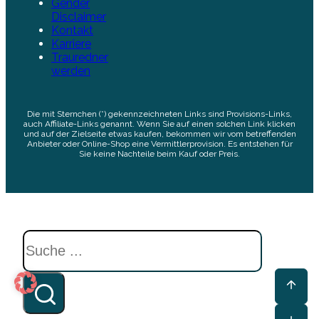
Gender
Disclaimer
Kontakt
Karriere
Trauredner
werden
Die mit Sternchen (*) gekennzeichneten Links sind Provisions-Links,
auch Affiliate-Links genannt. Wenn Sie auf einen solchen Link klicken
und auf der Zielseite etwas kaufen, bekommen wir vom betreffenden
Anbieter oder Online-Shop eine Vermittlerprovision. Es entstehen für
Sie keine Nachteile beim Kauf oder Preis.
Suchen