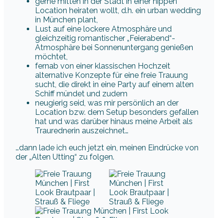
gerne mitten in der Stadt in einer hippen
Location heiraten wollt, d.h. ein urban wedding
in München plant,
Lust auf eine lockere Atmosphäre und
gleichzeitig romantischer „Feierabend“-
Atmosphäre bei Sonnenuntergang genießen
möchtet,
fernab von einer klassischen Hochzeit
alternative Konzepte für eine freie Trauung
sucht, die direkt in eine Party auf einem alten
Schiff mündet und zudem
neugierig seid, was mir persönlich an der
Location bzw. dem Setup besonders gefallen
hat und was darüber hinaus meine Arbeit als
Traurednerin auszeichnet…
…dann lade ich euch jetzt ein, meinen Eindrücke von
der „Alten Utting“ zu folgen.