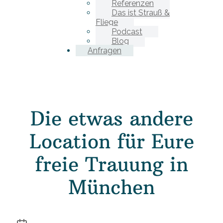
Referenzen
Das ist Strauß &
Fliege
Podcast
Blog
Anfragen
Die etwas andere
Location für Eure
freie Trauung in
München