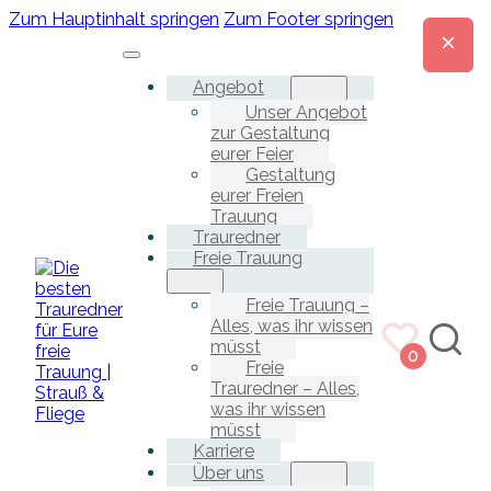
Zum Hauptinhalt springen
Zum Footer springen
Angebot
Unser Angebot
zur Gestaltung
eurer Feier
Gestaltung
eurer Freien
Trauung
Trauredner
Freie Trauung
Freie Trauung –
Alles, was ihr wissen
müsst
0
Freie
Trauredner – Alles,
was ihr wissen
müsst
Karriere
Über uns