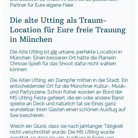
Partner für Eure eigene Feier.
Die alte Utting als Traum-
Location für Eure freie Trauung
in München
Die Alte Utting ist
die
urbane, perfekte Location in
München. Einen besseren Ort hätte die Planerin
Chrissie Spieß für das Shoot dafür nicht wählen
können:
Die Alten Utting, ein Dampfer mitten in der Stadt. Ein
entscheidender Ort für die Münchner Kultur-, Musik-
und Partyszene. Schon früher wurden an Bord der
MS Utting Feste gefeiert, die ein oder andere Band
spielte an Deck und natürlich tat sie Eines ganz
wunderbar: ihren Gästen einen schönen Ausflug auf
See bescheren.
Welch ein Glück, dass sie nach jahrlanger, Tätigkeit
nicht verschrottet wurde. Die MS Utting wurde
gerettet, so dass sie uns Ausflüge in Form von