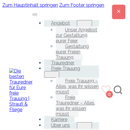
Zum Hauptinhalt springen
Zum Footer springen
Angebot
Unser Angebot
zur Gestaltung
eurer Feier
Gestaltung
eurer Freien
Trauung
Trauredner
Freie Trauung
Freie Trauung –
Alles, was ihr wissen
müsst
0
Freie
Trauredner – Alles,
was ihr wissen
müsst
Karriere
Über uns