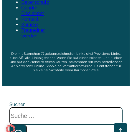
Datenschutz
Gender
Disclaimer
Kontakt
Karriere
Trauredner
werden
Die mit Sternchen (*) gekennzeichneten Links sind Provisions-Links,
auch Affiliate-Links genannt. Wenn Sie auf einen solchen Link klicken
und auf der Zielseite etwas kaufen, bekommen wir vom betreffenden
Anbieter oder Online-Shop eine Vermittlerprovision. Es entstehen für
Sie keine Nachteile beim Kauf oder Preis.
Suchen