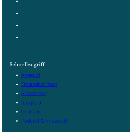
Schnellzugriff
Angebot
Trauredner:innen
Referenzen
Ratgeber
Über uns
Podcast & Notizbuch