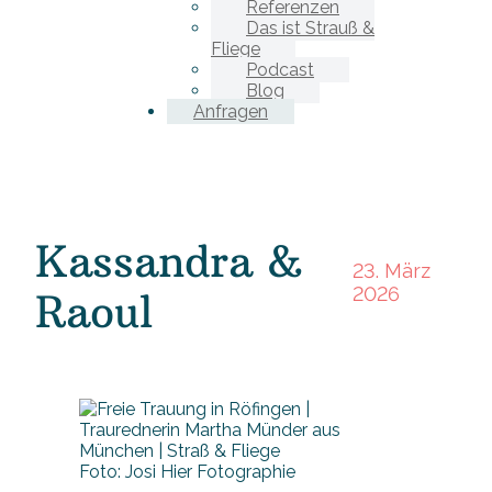
Referenzen
Das ist Strauß &
Fliege
Podcast
Blog
Anfragen
Kassandra &
23. März
2026
Raoul
Foto: Josi Hier Fotographie