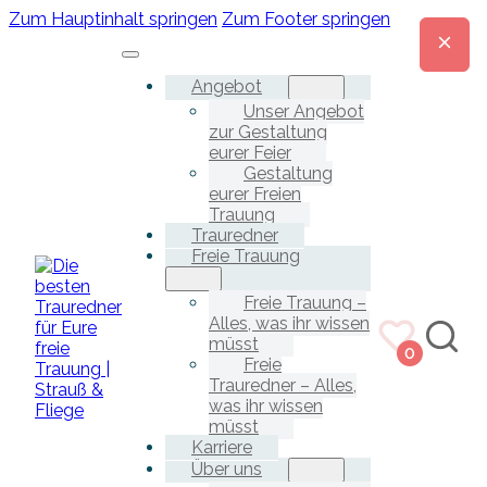
Zum Hauptinhalt springen
Zum Footer springen
Angebot
Unser Angebot
zur Gestaltung
eurer Feier
Gestaltung
eurer Freien
Trauung
Trauredner
Freie Trauung
Freie Trauung –
Alles, was ihr wissen
müsst
0
Freie
Trauredner – Alles,
was ihr wissen
müsst
Karriere
Über uns