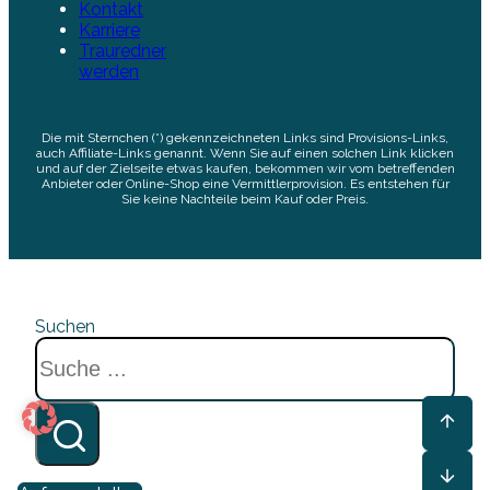
Kontakt
Karriere
Trauredner
werden
Die mit Sternchen (*) gekennzeichneten Links sind Provisions-Links,
auch Affiliate-Links genannt. Wenn Sie auf einen solchen Link klicken
und auf der Zielseite etwas kaufen, bekommen wir vom betreffenden
Anbieter oder Online-Shop eine Vermittlerprovision. Es entstehen für
Sie keine Nachteile beim Kauf oder Preis.
Suchen