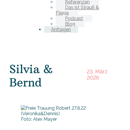
Referenzen
Das ist Strauß &
Fliege
Podcast
Blog
Anfragen
Silvia &
23. März
2026
Bernd
Foto: Alex Mayer