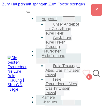
Zum Hauptinhalt springen
Zum Footer springen
Angebot
Unser Angebot
zur Gestaltung
eurer Feier
Gestaltung
eurer Freien
Trauung
Trauredner
Freie Trauung
Freie Trauung –
Alles, was ihr wissen
müsst
0
Freie
Trauredner – Alles,
was ihr wissen
müsst
Karriere
Über uns