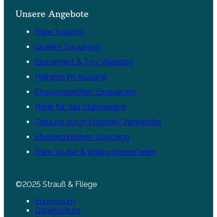
Unsere Angebote
Freie Trauung
Queere Trauungen
Elopement & Tiny Wedding
Heiraten im Ausland
Eheversprechen-Erneuerung
Rede für das Standesamt
Trauung durch Freunde/Verwandte
Eheversprechen-Coaching
Freie Taufen & Willkommensfeiern
©2025 Strauß & Fliege
Impressum
Datenschutz