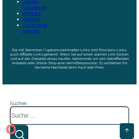
Gender
Disclaimer
Kontakt
Karriere
Trauredner
werden
Die mit Sternchen (*) gekennzeichneten Links sind Provisions-Links,
auch Affiliate-Links genannt. Wenn Sie auf einen solchen Link klicken
und auf der Zielseite etwas kaufen, bekommen wir vom betreffenden
Anbieter oder Online-Shop eine Vermittlerprovision. Es entstehen für
Sie keine Nachteile beim Kauf oder Preis.
Suchen