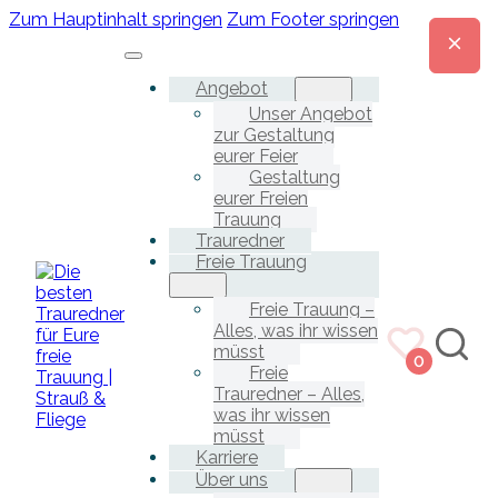
Zum Hauptinhalt springen
Zum Footer springen
Angebot
Unser Angebot
zur Gestaltung
eurer Feier
Gestaltung
eurer Freien
Trauung
Trauredner
Freie Trauung
Freie Trauung –
Alles, was ihr wissen
müsst
0
Freie
Trauredner – Alles,
was ihr wissen
müsst
Karriere
Über uns