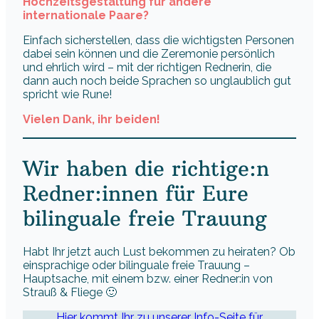
Hochzeitsgestaltung für andere
internationale Paare?
Einfach sicherstellen, dass die wichtigsten Personen
dabei sein können und die Zeremonie persönlich
und ehrlich wird – mit der richtigen Rednerin, die
dann auch noch beide Sprachen so unglaublich gut
spricht wie Rune!
Vielen Dank, ihr beiden!
Wir haben die richtige:n
Redner:innen für Eure
bilinguale freie Trauung
Habt Ihr jetzt auch Lust bekommen zu heiraten? Ob
einsprachige oder bilinguale freie Trauung –
Hauptsache, mit einem bzw. einer Redner:in von
Strauß & Fliege 🙂
Hier kommt Ihr zu unserer Info-Seite für