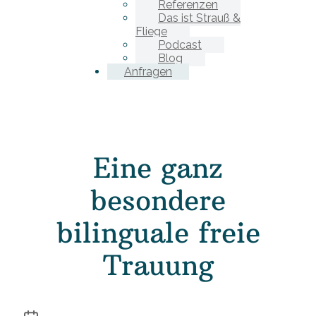
Referenzen
Das ist Strauß &
Fliege
Podcast
Blog
Anfragen
Eine ganz
besondere
bilinguale freie
Trauung