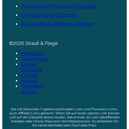
Trauung durch Freunde/Verwandte
Eheversprechen-Coaching
Freie Taufen & Willkommensfeiern
©2025 Strauß & Fliege
Impressum
Datenschutz
Gender
Disclaimer
Kontakt
Karriere
Trauredner
werden
Die mit Sternchen (*) gekennzeichneten Links sind Provisions-Links,
auch Affiliate-Links genannt. Wenn Sie auf einen solchen Link klicken
und auf der Zielseite etwas kaufen, bekommen wir vom betreffenden
Anbieter oder Online-Shop eine Vermittlerprovision. Es entstehen für
Sie keine Nachteile beim Kauf oder Preis.