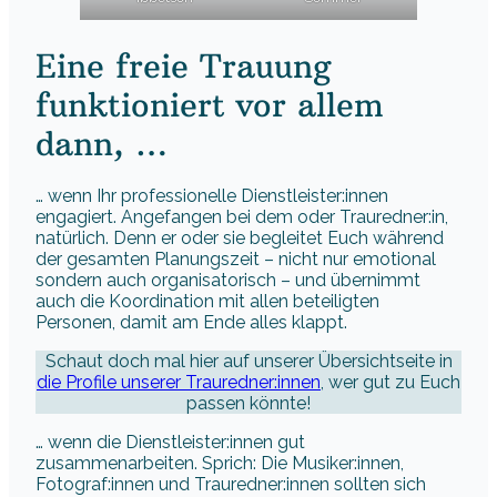
Eine freie Trauung
funktioniert vor allem
dann, …
… wenn Ihr professionelle Dienstleister:innen
engagiert. Angefangen bei dem oder Trauredner:in,
natürlich. Denn er oder sie begleitet Euch während
der gesamten Planungszeit – nicht nur emotional
sondern auch organisatorisch – und übernimmt
auch die Koordination mit allen beteiligten
Personen, damit am Ende alles klappt.
Schaut doch mal hier auf unserer Übersichtseite in
die Profile unserer Trauredner:innen
, wer gut zu Euch
passen könnte!
… wenn die Dienstleister:innen gut
zusammenarbeiten. Sprich: Die Musiker:innen,
Fotograf:innen und Trauredner:innen sollten sich