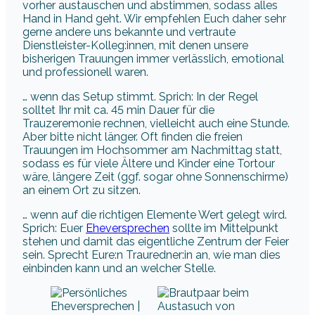
vorher austauschen und abstimmen, sodass alles
Hand in Hand geht. Wir empfehlen Euch daher sehr
gerne andere uns bekannte und vertraute
Dienstleister-Kolleg:innen, mit denen unsere
bisherigen Trauungen immer verlässlich, emotional
und professionell waren.
… wenn das Setup stimmt. Sprich: In der Regel
solltet Ihr mit ca. 45 min Dauer für die
Trauzeremonie rechnen, vielleicht auch eine Stunde.
Aber bitte nicht länger. Oft finden die freien
Trauungen im Hochsommer am Nachmittag statt,
sodass es für viele Ältere und Kinder eine Tortour
wäre, längere Zeit (ggf. sogar ohne Sonnenschirme)
an einem Ort zu sitzen.
… wenn auf die richtigen Elemente Wert gelegt wird.
Sprich: Euer
Eheversprechen
sollte im Mittelpunkt
stehen und damit das eigentliche Zentrum der Feier
sein. Sprecht Eure:n Trauredner:in an, wie man dies
einbinden kann und an welcher Stelle.