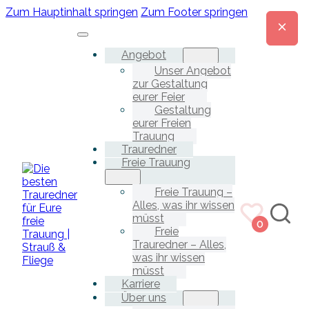
Zum Hauptinhalt springen
Zum Footer springen
Angebot
Unser Angebot
zur Gestaltung
eurer Feier
Gestaltung
eurer Freien
Trauung
Trauredner
Freie Trauung
Freie Trauung –
Alles, was ihr wissen
müsst
0
Freie
Trauredner – Alles,
was ihr wissen
müsst
Karriere
Über uns