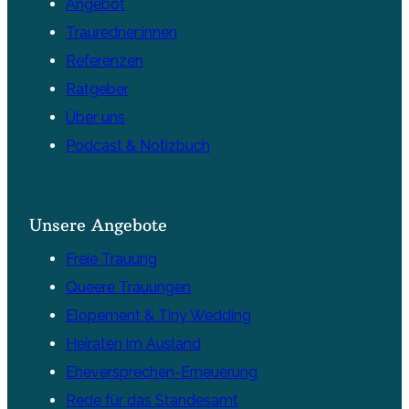
Angebot
Trauredner:innen
Referenzen
Ratgeber
Über uns
Podcast & Notizbuch
Unsere Angebote
Freie Trauung
Queere Trauungen
Elopement & Tiny Wedding
Heiraten im Ausland
Eheversprechen-Erneuerung
Rede für das Standesamt