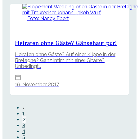
Foto: Nancy Ebert
Heiraten ohne Gäste? Gänsehaut pur!
Heiraten ohne Gäste? Auf einer Klippe in der
Bretagne? Ganz intim mit einer Gitarre?
Unbedingt…
16. November 2017
1
2
3
4
5