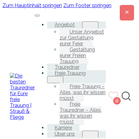
Zum Hauptinhalt springen
Zum Footer springen
Angebot
Unser Angebot
zur Gestaltung
eurer Feier
Gestaltung
eurer Freien
Trauung
Trauredner
Freie Trauung
Freie Trauung –
Alles, was ihr wissen
müsst
0
Freie
Trauredner – Alles,
was ihr wissen
müsst
Karriere
Über uns