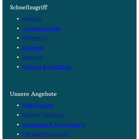
Schnellzugriff
Angebot
Trauredner:innen
Referenzen
Ratgeber
Über uns
Podcast & Notizbuch
Unsere Angebote
Freie Trauung
Queere Trauungen
Elopement & Tiny Wedding
Heiraten im Ausland