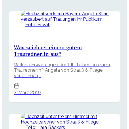
Foto: Privat
Was zeichnet eine:n gute:n
Trauredner:in aus?
Welche Erwartungen dürft Ihr haben an eine:n
Trauredner:in? Angela von Strauß & Fliege
verrät Euch,…
3. März 2019
Foto: Lara Bäckers