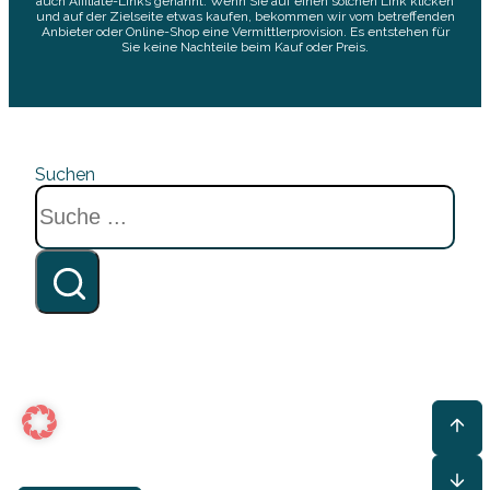
auch Affiliate-Links genannt. Wenn Sie auf einen solchen Link klicken
und auf der Zielseite etwas kaufen, bekommen wir vom betreffenden
Anbieter oder Online-Shop eine Vermittlerprovision. Es entstehen für
Sie keine Nachteile beim Kauf oder Preis.
Suchen