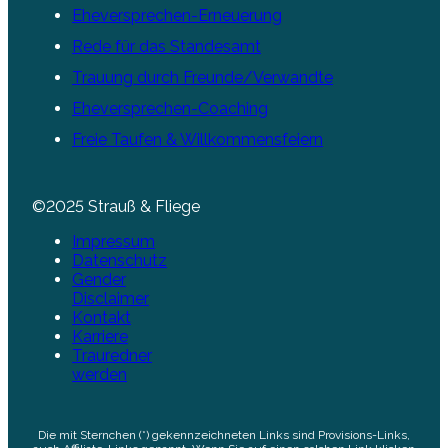
Eheversprechen-Erneuerung
Rede für das Standesamt
Trauung durch Freunde/Verwandte
Eheversprechen-Coaching
Freie Taufen & Willkommensfeiern
©2025 Strauß & Fliege
Impressum
Datenschutz
Gender
Disclaimer
Kontakt
Karriere
Trauredner
werden
Die mit Sternchen (*) gekennzeichneten Links sind Provisions-Links,