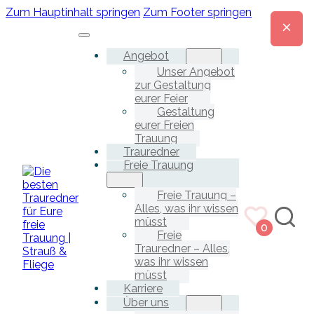
Zum Hauptinhalt springen
Zum Footer springen
Angebot
Unser Angebot
zur Gestaltung
eurer Feier
Gestaltung
eurer Freien
Trauung
Trauredner
Freie Trauung
Freie Trauung –
Alles, was ihr wissen
müsst
0
Freie
Trauredner – Alles,
was ihr wissen
müsst
Karriere
Über uns