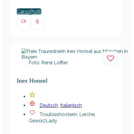
Caros
Foto: René Löffler
Ines Honsel
Deutsch
,
Italienisch
Troubleshooterin, Lerche,
GewürzLady