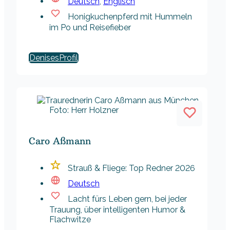
Deutsch
,
Englisch
Honigkuchenpferd mit Hummeln
im Po und Reisefieber
Denises
Foto: Herr Holzner
Caro Aßmann
Strauß & Fliege: Top Redner 2026
Deutsch
Lacht fürs Leben gern, bei jeder
Trauung, über intelligenten Humor &
Flachwitze