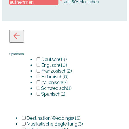
aufnehmen
aus 50+ Menschen
Sprachen
Deutsch
(19)
Englisch
(10)
Französisch
(2)
Hebräisch
(0)
Italienisch
(2)
Schwedisch
(1)
Spanisch
(1)
Destination Weddings
(15)
Musikalische Begleitung
(3)