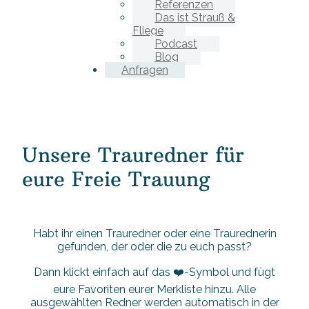
Referenzen
Das ist Strauß &
Fliege
Podcast
Blog
Anfragen
Unsere Trauredner für
eure Freie Trauung
Habt ihr einen Trauredner oder eine Traurednerin
gefunden, der oder die zu euch passt?
Dann klickt einfach auf das ❤️-Symbol und fügt
eure Favoriten eurer Merkliste hinzu. Alle
ausgewählten Redner werden automatisch in der