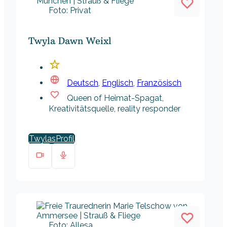
Foto: Privat
Twyla Dawn Weixl
Deutsch
,
Englisch
,
Französisch
Queen of Heimat-Spagat,
Kreativitätsquelle, reality responder
Twylas
Foto: Allesa