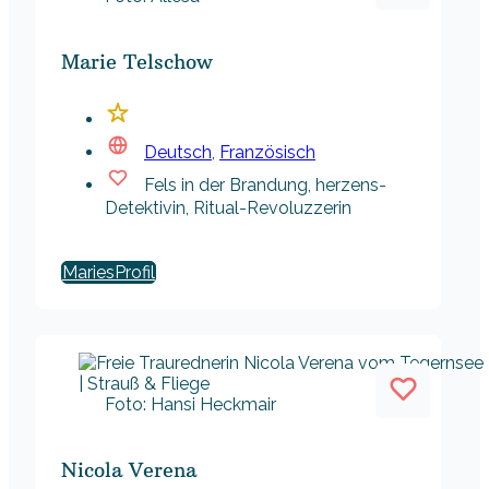
Marie Telschow
Deutsch
,
Französisch
Fels in der Brandung, herzens-
Detektivin, Ritual-Revoluzzerin
Maries
Foto: Hansi Heckmair
Nicola Verena