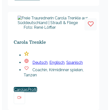
Foto: René Löffler
Carola Trenkle
Deutsch
,
Englisch
,
Spanisch
Coachin, Krimidinner spielen,
Tanzen
Carolas