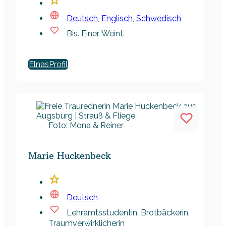
Deutsch
,
Englisch
,
Schwedisch
Bis. Einer. Weint.
Elnas
Foto: Mona & Reiner
Marie Huckenbeck
Deutsch
Lehramtsstudentin, Brotbäckerin,
Traumverwirklicherin