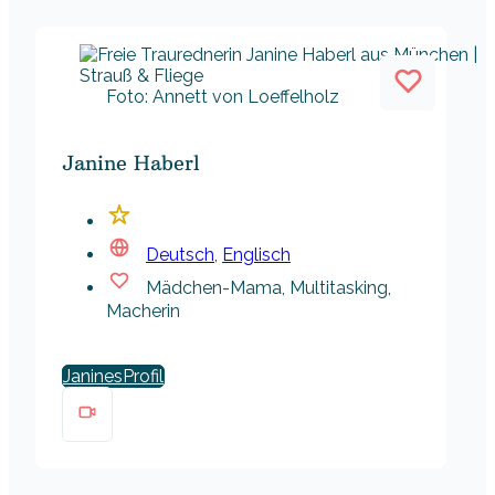
Foto: Annett von Loeffelholz
Janine Haberl
Deutsch
,
Englisch
Mädchen-Mama, Multitasking,
Macherin
Janines