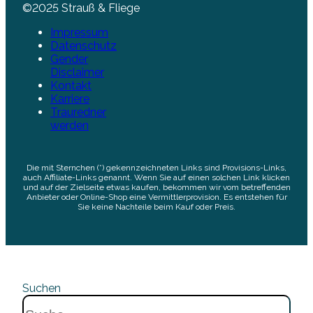
©2025 Strauß & Fliege
Impressum
Datenschutz
Gender
Disclaimer
Kontakt
Karriere
Trauredner
werden
Die mit Sternchen (*) gekennzeichneten Links sind Provisions-Links,
auch Affiliate-Links genannt. Wenn Sie auf einen solchen Link klicken
und auf der Zielseite etwas kaufen, bekommen wir vom betreffenden
Anbieter oder Online-Shop eine Vermittlerprovision. Es entstehen für
Sie keine Nachteile beim Kauf oder Preis.
Suchen