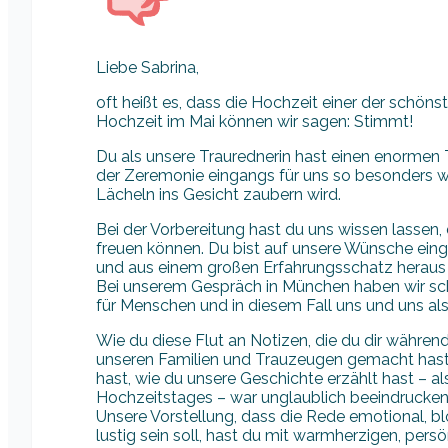
Liebe Sabrina,
oft heißt es, dass die Hochzeit einer der schön
Hochzeit im Mai können wir sagen: Stimmt!
Du als unsere Traurednerin hast einen enormen T
der Zeremonie eingangs für uns so besonders w
Lächeln ins Gesicht zaubern wird.
Bei der Vorbereitung hast du uns wissen lassen,
freuen können. Du bist auf unsere Wünsche eing
und aus einem großen Erfahrungsschatz heraus b
Bei unserem Gespräch in München haben wir sch
für Menschen und in diesem Fall uns und uns als 
Wie du diese Flut an Notizen, die du dir währ
unseren Familien und Trauzeugen gemacht hast,
hast, wie du unsere Geschichte erzählt hast – a
Hochzeitstages – war unglaublich beeindrucke
Unsere Vorstellung, dass die Rede emotional, bl
lustig sein soll, hast du mit warmherzigen, pers