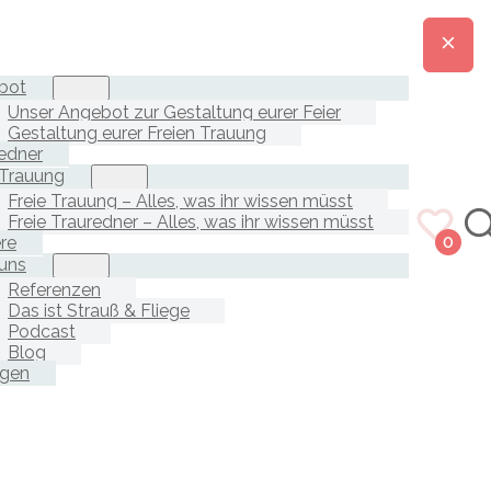
bot
Unser Angebot zur Gestaltung eurer Feier
Gestaltung eurer Freien Trauung
edner
 Trauung
Freie Trauung – Alles, was ihr wissen müsst
Freie Trauredner – Alles, was ihr wissen müsst
ere
0
uns
Referenzen
Das ist Strauß & Fliege
Podcast
Blog
agen