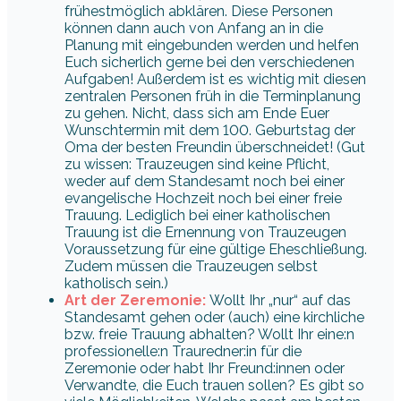
frühestmöglich abklären. Diese Personen
können dann auch von Anfang an in die
Planung mit eingebunden werden und helfen
Euch sicherlich gerne bei den verschiedenen
Aufgaben! Außerdem ist es wichtig mit diesen
zentralen Personen früh in die Terminplanung
zu gehen. Nicht, dass sich am Ende Euer
Wunschtermin mit dem 100. Geburtstag der
Oma der besten Freundin überschneidet! (Gut
zu wissen: Trauzeugen sind keine Pflicht,
weder auf dem Standesamt noch bei einer
evangelische Hochzeit noch bei einer freie
Trauung. Lediglich bei einer katholischen
Trauung ist die Ernennung von Trauzeugen
Voraussetzung für eine gültige Eheschließung.
Zudem müssen die Trauzeugen selbst
katholisch sein.)
Art der Zeremonie:
Wollt Ihr „nur“ auf das
Standesamt gehen oder (auch) eine kirchliche
bzw. freie Trauung abhalten? Wollt Ihr eine:n
professionelle:n Trauredner:in für die
Zeremonie oder habt Ihr Freund:innen oder
Verwandte, die Euch trauen sollen? Es gibt so