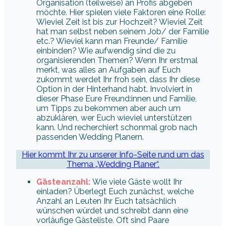
Organisation (teilweise) an Profis abgeben
möchte. Hier spielen viele Faktoren eine Rolle:
Wieviel Zeit ist bis zur Hochzeit? Wieviel Zeit
hat man selbst neben seinem Job/ der Familie
etc.? Wieviel kann man Freunde/ Familie
einbinden? Wie aufwendig sind die zu
organisierenden Themen? Wenn Ihr erstmal
merkt, was alles an Aufgaben auf Euch
zukommt werdet Ihr froh sein, dass Ihr diese
Option in der Hinterhand habt. Involviert in
dieser Phase Eure Freund:innen und Familie,
um Tipps zu bekommen aber auch um
abzuklären, wer Euch wieviel unterstützen
kann. Und recherchiert schonmal grob nach
passenden Wedding Planern.
Hier kommt Ihr zu unserer Info-Seite rund um das
Thema „Wedding Planer“.
Gästeanzahl:
Wie viele Gäste wollt Ihr
einladen? Überlegt Euch zunächst, welche
Anzahl an Leuten Ihr Euch tatsächlich
wünschen würdet und schreibt dann eine
vorläufige Gästeliste. Oft sind Paare