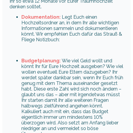
Ihr so etwa 12 Monate vor Eurer Traumhochzeit
denken solltet.
Dokumentation:
Legt Euch einen
Hochzeitsordner an, in dem Ihr alle wichtigen
Informationen sammeln und dokumentieren
könnt. Wir empfehlen Euch dafür das Strauß &
Fliege Notizbuch:
Budgetplanung:
Wie viel Geld wollt und
könnt Ihr für Eure Hochzeit ausgeben? Wie viel
wollen eventuell Eure Eltern dazugeben? Ihr
werdet später dankbar sein, wenn Ihr Euch früh
genug mit dem Thema auseinander gesetzt
habt. Diese erste Zahl wird sich noch ändern –
glaubt uns das – aber mit irgendetwas müsst
Ihr starten damit ihr alle weiteren Fragen
halbwegs zielführend angehen könnt.
Kalkuliert auch mit ein, dass das Budget
eigentlich immer um mindestens 10%
überzogen wird. Also setzt am Anfang lieber
niedriger an und vermeidet so böse