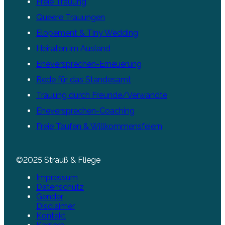
Freie Trauung
Queere Trauungen
Elopement & Tiny Wedding
Heiraten im Ausland
Eheversprechen-Erneuerung
Rede für das Standesamt
Trauung durch Freunde/Verwandte
Eheversprechen-Coaching
Freie Taufen & Willkommensfeiern
©2025 Strauß & Fliege
Impressum
Datenschutz
Gender
Disclaimer
Kontakt