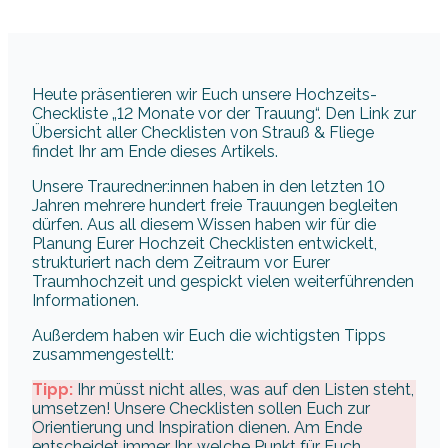
Heute präsentieren wir Euch unsere Hochzeits-
Checkliste „12 Monate vor der Trauung“. Den Link zur
Übersicht aller Checklisten von Strauß & Fliege
findet Ihr am Ende dieses Artikels.
Unsere Trauredner:innen haben in den letzten 10
Jahren mehrere hundert freie Trauungen begleiten
dürfen. Aus all diesem Wissen haben wir für die
Planung Eurer Hochzeit Checklisten entwickelt,
strukturiert nach dem Zeitraum vor Eurer
Traumhochzeit und gespickt vielen weiterführenden
Informationen.
Außerdem haben wir Euch die wichtigsten Tipps
zusammengestellt:
Tipp:
Ihr müsst nicht alles, was auf den Listen steht,
umsetzen! Unsere Checklisten sollen Euch zur
Orientierung und Inspiration dienen. Am Ende
entscheidet immer Ihr, welche Punkt für Euch