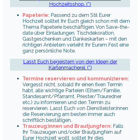
Hochzeitsshop. (*)
Papeterie:
Passend zu dem Stil Eurer
Hochzeit solltet Ihr Euch gleich schon mit dem
Thema Papeterie beschäftigen. Von Save-the-
date über Einladungen, Tischdekoration,
Gastgeschenken und Dankeskarten – mit den
richtigen Anbietern verleiht Ihr Eurem Fest eine
ganz persönliche Note.
Lasst Euch begeistern von den Ideen der
Kartenmacherei. (*)
Termine reservieren und kommunizieren:
Vergesst nicht, sobald Ihr einen fixen Termin
habt, alle wichtige Parteien (Eltern/Familie,
Standesamt/Pfarramt, Priester/Trauredner
etc.) zu informieren und den Termin zu
reservieren. Lasst Euch von Dienstleister:innen
die Reservierung am besten immer auch
schriftlich bestätigen.
Trauzeug:innen und Brautjungfern:
Falls
Ihr Trauzeugen und/oder Brautjungfern auf
Eurer Hochzeit wollt, solltet Ihr dies