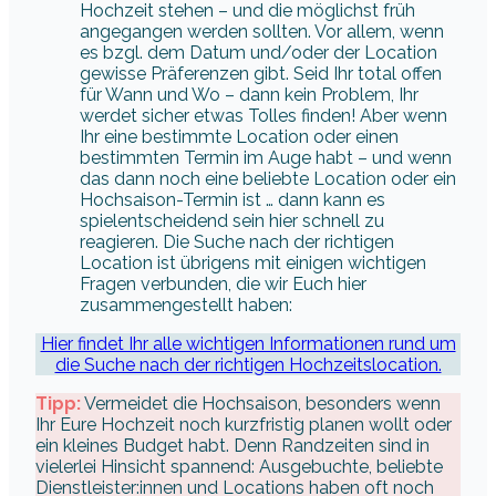
Hochzeit stehen – und die möglichst früh
angegangen werden sollten. Vor allem, wenn
es bzgl. dem Datum und/oder der Location
gewisse Präferenzen gibt. Seid Ihr total offen
für Wann und Wo – dann kein Problem, Ihr
werdet sicher etwas Tolles finden! Aber wenn
Ihr eine bestimmte Location oder einen
bestimmten Termin im Auge habt – und wenn
das dann noch eine beliebte Location oder ein
Hochsaison-Termin ist … dann kann es
spielentscheidend sein hier schnell zu
reagieren. Die Suche nach der richtigen
Location ist übrigens mit einigen wichtigen
Fragen verbunden, die wir Euch hier
zusammengestellt haben:
Hier findet Ihr alle wichtigen Informationen rund um
die Suche nach der richtigen Hochzeitslocation.
Tipp:
Vermeidet die Hochsaison, besonders wenn
Ihr Eure Hochzeit noch kurzfristig planen wollt oder
ein kleines Budget habt. Denn Randzeiten sind in
vielerlei Hinsicht spannend: Ausgebuchte, beliebte
Dienstleister:innen und Locations haben oft noch