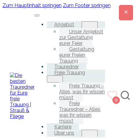
Zum Hauptinhalt springen
Zum Footer springen
Angebot
Unser Angebot
zur Gestaltung
eurer Feier
Gestaltung
eurer Freien
Trauung
Trauredner
Freie Trauung
Freie Trauung –
Alles, was ihr wissen
müsst
0
Freie
Trauredner – Alles,
was ihr wissen
müsst
Karriere
Über uns