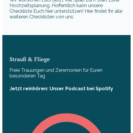
Hochzeitsplanung. Hoffentlich kann unsere
Checkliste Euch hier unterstützen! Hier findet Ihr alle
weiteren Checklisten von uns:
Strauß & Fliege
Freie Trauungen und Zeremonien für Euren
besonderen Tag
Jetzt reinhören: Unser Podcast bei Spotify