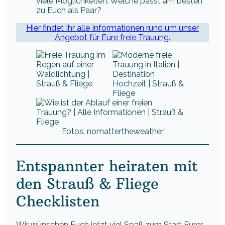
viele Möglichkeiten. Welche passt am besten
zu Euch als Paar?
Hier findet Ihr alle Informationen rund um unser
Angebot für Eure freie Trauung.
Fotos: nomattertheweather
Entspannter heiraten mit
den Strauß & Fliege
Checklisten
Wir wünschen Euch jetzt viel Spaß zum Start Eurer