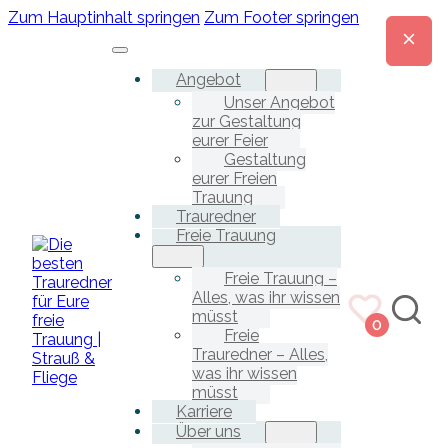
Zum Hauptinhalt springen
Zum Footer springen
Angebot
Unser Angebot
zur Gestaltung
eurer Feier
Gestaltung
eurer Freien
Trauung
Trauredner
Freie Trauung
Freie Trauung –
Alles, was ihr wissen
müsst
0
Freie
Trauredner – Alles,
was ihr wissen
müsst
Karriere
Über uns