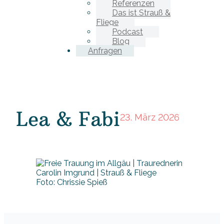
Referenzen
Das ist Strauß &
Fliege
Podcast
Blog
Anfragen
Lea & Fabi
23. März 2026
Foto: Chrissie Spieß