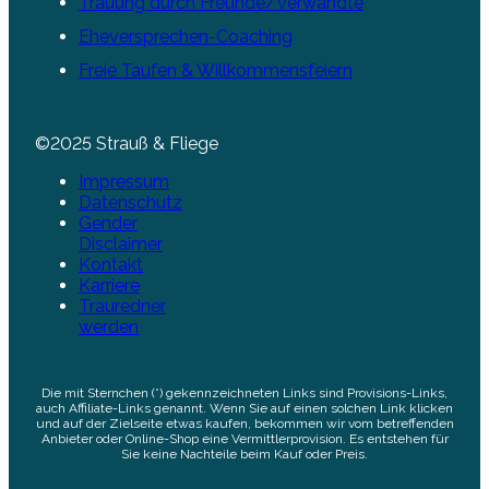
Trauung durch Freunde/Verwandte
Eheversprechen-Coaching
Freie Taufen & Willkommensfeiern
©2025 Strauß & Fliege
Impressum
Datenschutz
Gender
Disclaimer
Kontakt
Karriere
Trauredner
werden
Die mit Sternchen (*) gekennzeichneten Links sind Provisions-Links,
auch Affiliate-Links genannt. Wenn Sie auf einen solchen Link klicken
und auf der Zielseite etwas kaufen, bekommen wir vom betreffenden
Anbieter oder Online-Shop eine Vermittlerprovision. Es entstehen für
Sie keine Nachteile beim Kauf oder Preis.