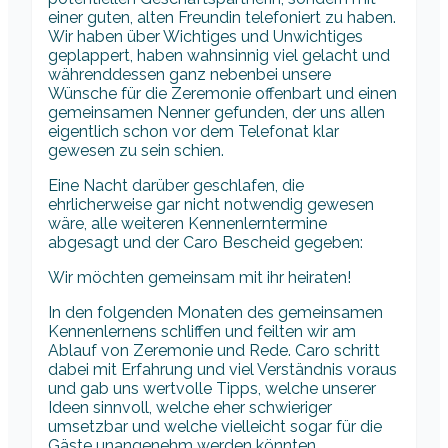
einer guten, alten Freundin telefoniert zu haben.
Wir haben über Wichtiges und Unwichtiges
geplappert, haben wahnsinnig viel gelacht und
währenddessen ganz nebenbei unsere
Wünsche für die Zeremonie offenbart und einen
gemeinsamen Nenner gefunden, der uns allen
eigentlich schon vor dem Telefonat klar
gewesen zu sein schien.
Eine Nacht darüber geschlafen, die
ehrlicherweise gar nicht notwendig gewesen
wäre, alle weiteren Kennenlerntermine
abgesagt und der Caro Bescheid gegeben:
Wir möchten gemeinsam mit ihr heiraten!
In den folgenden Monaten des gemeinsamen
Kennenlernens schliffen und feilten wir am
Ablauf von Zeremonie und Rede. Caro schritt
dabei mit Erfahrung und viel Verständnis voraus
und gab uns wertvolle Tipps, welche unserer
Ideen sinnvoll, welche eher schwieriger
umsetzbar und welche vielleicht sogar für die
Gäste unangenehm werden könnten.