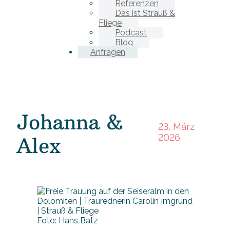
Referenzen
Das ist Strauß &
Fliege
Podcast
Blog
Anfragen
Johanna &
23. März
2026
Alex
Foto: Hans Batz