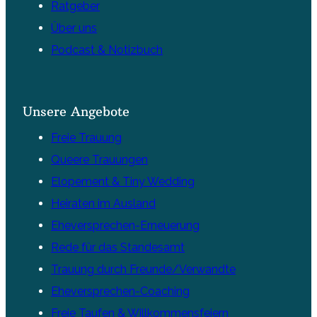
Ratgeber
Über uns
Podcast & Notizbuch
Unsere Angebote
Freie Trauung
Queere Trauungen
Elopement & Tiny Wedding
Heiraten im Ausland
Eheversprechen-Erneuerung
Rede für das Standesamt
Trauung durch Freunde/Verwandte
Eheversprechen-Coaching
Freie Taufen & Willkommensfeiern