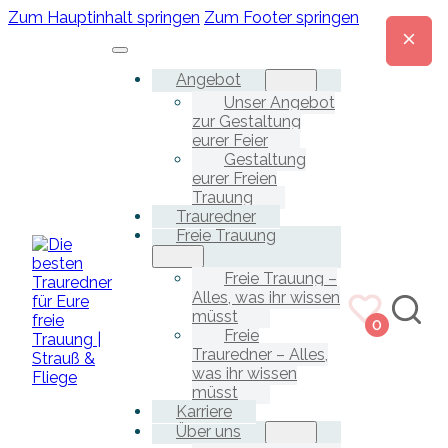
Zum Hauptinhalt springen
Zum Footer springen
Angebot
Unser Angebot
zur Gestaltung
eurer Feier
Gestaltung
eurer Freien
Trauung
Trauredner
Freie Trauung
Freie Trauung –
Alles, was ihr wissen
müsst
0
Freie
Trauredner – Alles,
was ihr wissen
müsst
Karriere
Über uns