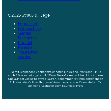
©2025 Strauß & Fliege
Impressum
Datenschutz
Gender
Disclaimer
Kontakt
Karriere
Trauredner
werden
Die mit Sternchen (*) gekennzeichneten Links sind Provisions-Links,
auch Affiliate-Links genannt. Wenn Sie auf einen solchen Link klicken
und auf der Zielseite etwas kaufen, bekommen wir vom betreffenden
Anbieter oder Online-Shop eine Vermittlerprovision. Es entstehen für
Sie keine Nachteile beim Kauf oder Preis.