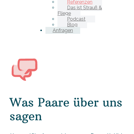
Referenzen
Das ist Strauß &
Fliege
Podcast
Blog
Anfragen
Was Paare über uns
sagen