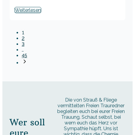
Weiterlesen
1
2
3
…
45
Die von Strauß & Fliege
vermittelten Freien Trauredner
begleiten euch bei eurer Freien
Trauung. Schaut selbst, bei
Wer soll
wem euch das Herz vor
Sympathie hüpft. Uns ist
eure
wichtig, dass die Chemie