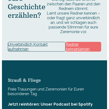
zwischen den Paaren und den
Geschichte
Rednern stimmt.
erzählen?
Lernt unsere Redner kennen –
oder fragt ganz unverbindlich
an, und wir schlagen euch
passende Stimmen für eure
Zeremonie vor.
Unverbindlich Kontakt
Redner
aufnehmen
kennenlernen
Strauß & Fliege
Freie Trauungen und Zeremonien für Euren
besonderen Tag
Jetzt reinhören: Unser Podcast bei Spotify