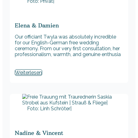
Foto: Privat|
Elena & Damien
Our officiant Twyla was absolutely incredible
for our English-German free wedding
ceremony. From our very first consultation, her
professionalism, warmth, and genuine enthusia
Weiterlesen
Foto: Linh Schröter|
Nadine & Vincent