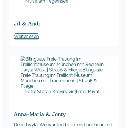
Kruse am Tegernsee
Jil & Andi
Weiterlesen
Foto: Stefan Krovinovic|Foto: Privat
Anna-Maria & Jonty
Dear Twyla, We wanted to extend our heartfelt