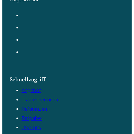
Schnellzugriff
Angebot
Trauredner:innen
Referenzen
Ratgeber
Über uns