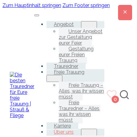
Zum Hauptinhalt springen
Zum Footer springen
Angebot
Unser Angebot
zur Gestaltung
eurer Feier
Gestaltung
eurer Freien
Trauung
Trauredner
Freie Trauung
Freie Trauung –
Alles, was ihr wissen
müsst
0
Freie
Trauredner – Alles,
was ihr wissen
müsst
Karriere
Über uns