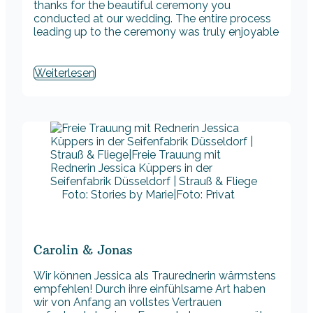
thanks for the beautiful ceremony you
conducted at our wedding. The entire process
leading up to the ceremony was truly enjoyable
Weiterlesen
Foto: Stories by Marie|Foto: Privat
Carolin & Jonas
Wir können Jessica als Traurednerin wärmstens
empfehlen! Durch ihre einfühlsame Art haben
wir von Anfang an vollstes Vertrauen