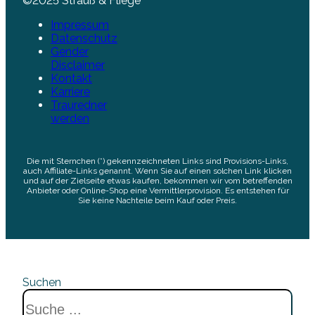
©2025 Strauß & Fliege
Impressum
Datenschutz
Gender
Disclaimer
Kontakt
Karriere
Trauredner
werden
Die mit Sternchen (*) gekennzeichneten Links sind Provisions-Links,
auch Affiliate-Links genannt. Wenn Sie auf einen solchen Link klicken
und auf der Zielseite etwas kaufen, bekommen wir vom betreffenden
Anbieter oder Online-Shop eine Vermittlerprovision. Es entstehen für
Sie keine Nachteile beim Kauf oder Preis.
Suchen