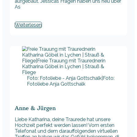
aufgebaut. Jessicas Fragen haben uns neu über
As
Weiterlesen
Foto: Fotoliebe - Anja Gottschalk|Foto:
Fotoliebe Anja Gottschalk
Anne & Jürgen
Liebe Katharina, deine Traurede hat unsere
Hochzeit perfekt werden lassen! Vom ersten
Telefonat und dem darauffolgenden virtuellen
Treffen an haben wir das Gefühl bekommen, di