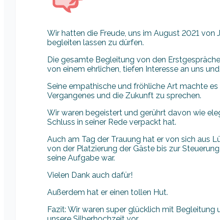
Wir hatten die Freude, uns im August 2021 von 
begleiten lassen zu dürfen.
Die gesamte Begleitung von den Erstgesprächen
von einem ehrlichen, tiefen Interesse an uns u
Seine empathische und fröhliche Art machte es u
Vergangenes und die Zukunft zu sprechen.
Wir waren begeistert und gerührt davon wie eleg
Schluss in seiner Rede verpackt hat.
Auch am Tag der Trauung hat er von sich aus L
von der Platzierung der Gäste bis zur Steuerun
seine Aufgabe war.
Vielen Dank auch dafür!
Außerdem hat er einen tollen Hut.
Fazit: Wir waren super glücklich mit Begleitung
unsere Silberhochzeit vor.