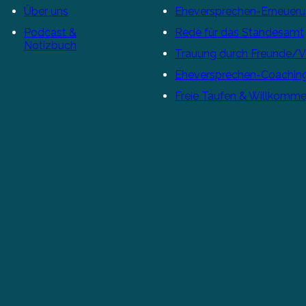
Über uns
Eheversprechen-Erneuer
Podcast &
Rede für das Standesamt
Notizbuch
Trauung durch Freunde/
Eheversprechen-Coachin
Freie Taufen & Willkomme