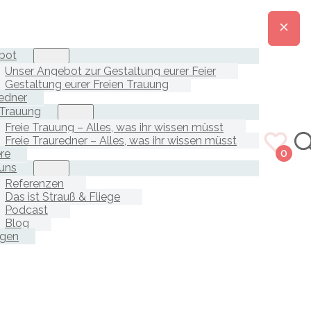
bot
Unser Angebot zur Gestaltung eurer Feier
Gestaltung eurer Freien Trauung
edner
 Trauung
Freie Trauung – Alles, was ihr wissen müsst
Freie Trauredner – Alles, was ihr wissen müsst
ere
0
uns
Referenzen
Das ist Strauß & Fliege
Podcast
Blog
agen