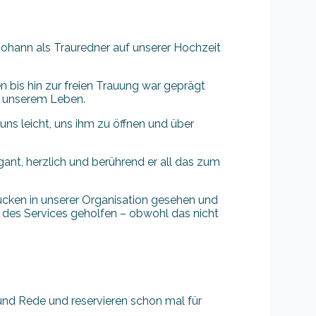
Johann als Trauredner auf unserer Hochzeit
 bis hin zur freien Trauung war geprägt
nd unserem Leben.
ns leicht, uns ihm zu öffnen und über
ant, herzlich und berührend er all das zum
ücken in unserer Organisation gesehen und
g des Services geholfen – obwohl das nicht
 und Rede und reservieren schon mal für