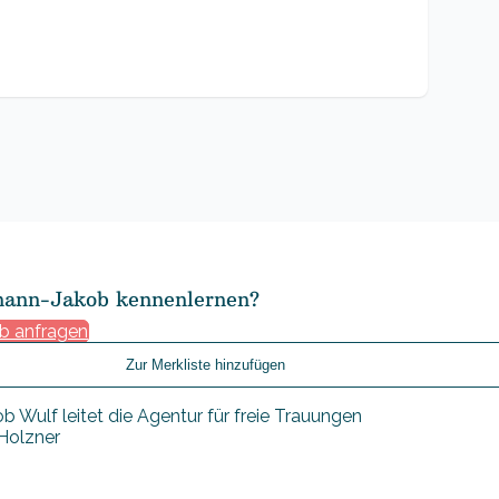
hann-Jakob kennenlernen?
b anfragen
Zur Merkliste hinzufügen
 Holzner