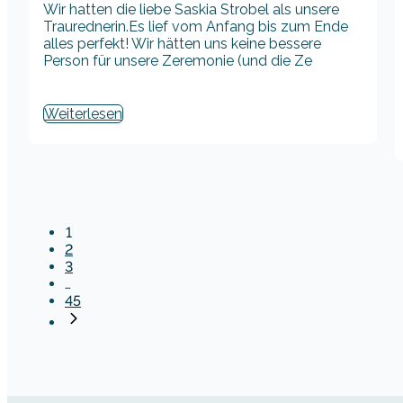
Wir hatten die liebe Saskia Strobel als unsere
Traurednerin.Es lief vom Anfang bis zum Ende
alles perfekt! Wir hätten uns keine bessere
Person für unsere Zeremonie (und die Ze
Weiterlesen
1
2
3
…
45