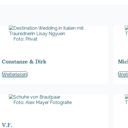
Foto: Privat
Constanze & Dirk
Mic
Weiterlesen
Weit
Foto: Alex Mayer Fotografie
V.F.