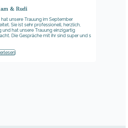
iam & Rudi
 hat unsere Trauung im September
itet. Sie ist sehr professionell, herzlich,
ig und hat unsere Trauung einzigartig
cht. Die Gespräche mit ihr sind super und s
erlesen