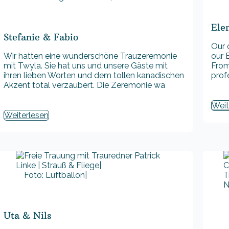
Ele
Stefanie & Fabio
Our 
Wir hatten eine wunderschöne Trauzeremonie
our 
mit Twyla. Sie hat uns und unsere Gäste mit
From
ihren lieben Worten und dem tollen kanadischen
prof
Akzent total verzaubert. Die Zeremonie wa
Weit
Weiterlesen
Foto: Luftballon|
Uta & Nils