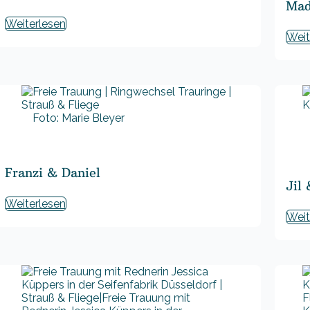
Mad
Weiterlesen
Weit
Foto: Marie Bleyer
Franzi & Daniel
Jil
Weiterlesen
Weit