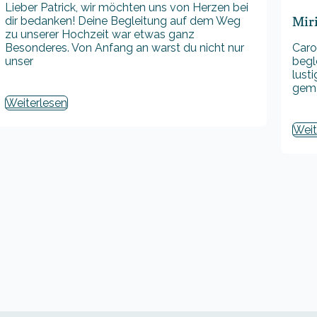
Lieber Patrick, wir möchten uns von Herzen bei
Mir
dir bedanken! Deine Begleitung auf dem Weg
zu unserer Hochzeit war etwas ganz
Besonderes. Von Anfang an warst du nicht nur
Caro
unser
begle
lust
gema
Weiterlesen
Weit