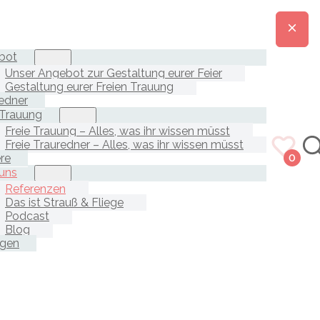
bot
Unser Angebot zur Gestaltung eurer Feier
Gestaltung eurer Freien Trauung
edner
 Trauung
Freie Trauung – Alles, was ihr wissen müsst
Freie Trauredner – Alles, was ihr wissen müsst
ere
0
uns
Referenzen
Das ist Strauß & Fliege
Podcast
Blog
agen