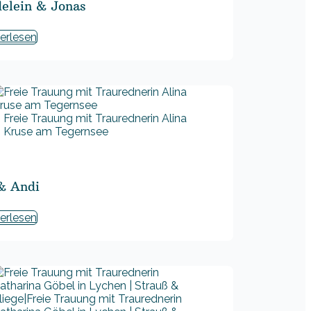
elein & Jonas
erlesen
Freie Trauung mit Traurednerin Alina
Kruse am Tegernsee
 & Andi
erlesen