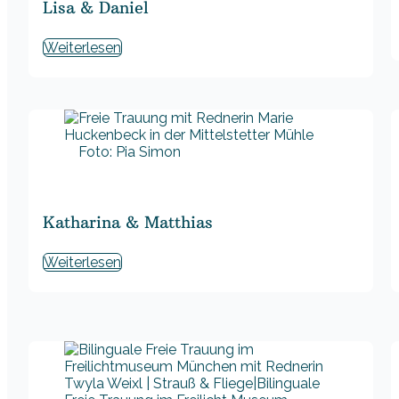
Lisa & Daniel
Weiterlesen
Foto: Pia Simon
Katharina & Matthias
Weiterlesen