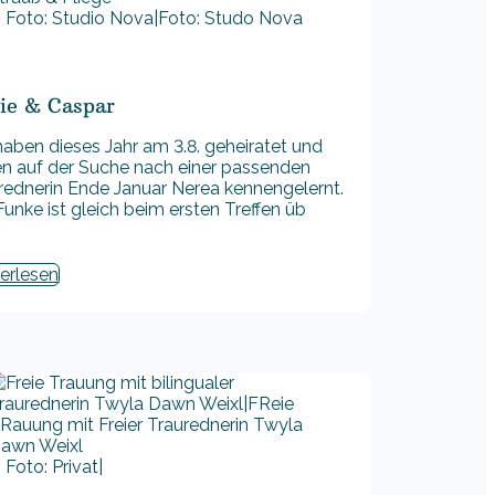
Foto: Studio Nova|Foto: Studo Nova
ie & Caspar
haben dieses Jahr am 3.8. geheiratet und
n auf der Suche nach einer passenden
rednerin Ende Januar Nerea kennengelernt.
Funke ist gleich beim ersten Treffen üb
erlesen
Foto: Privat|