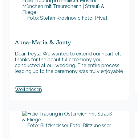
Foto: Stefan Krovinovic|Foto: Privat
Anna-Maria & Jonty
Dear Twyla, We wanted to extend our heartfelt
thanks for the beautiful ceremony you
conducted at our wedding. The entire process
leading up to the ceremony was truly enjoyable
Weiterlesen
Foto: Blitzkneisser|Foto: Blitzkneisser