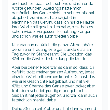
und auch ein paar recht schöne und rührende
Worte gefunden. Allerdings hatte mich
persönlich das Ganze nicht so sehr emotional
abgeholt, zumindest hab ich jetzt im
Nachhinein das Gefühl, dass ich nur die Hälfte
Ihrer Worte mitgeschnitten habe, bzw. hab es
schon wieder vergessen. Es hat angefangen
und schon war es auch wieder vorbei.
Klar war nun natürlich die ganze Atmosphäre
bei unserer Trauung eine ganz andere als am
Tag zuvor im Standesamt. Die Location, das
Wetter, die Gäste, die Kleidung, die Musik…
Aber bei deiner Rede war es dann so, dass ich
gefühlt, trotz meiner ganzen Aufregung, jedes
einzelne Wort mitnehmen konnte. Du hast das
wie eine Geschichte aufgebaut und mit viel
Witz und Charme das Ganze zwar locker, aber
trotzdem sehr tiefgründig rüber gebracht.
Gebannt hat jeder zugehört und war dann auch
tatsächlich mental dabei.
Deine „Geschichte“ über uns hat dann während