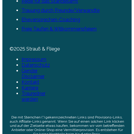
Rede für das Standesamt
Trauung durch Freunde/Verwandte
Eheversprechen-Coaching
Freie Taufen & Willkommensfeiern
©2025 Strauß & Fliege
Impressum
Datenschutz
Gender
Disclaimer
Kontakt
Karriere
Trauredner
werden
Die mit Sternchen (*) gekennzeichneten Links sind Provisions-Links,
auch Affiliate-Links genannt. Wenn Sie auf einen solchen Link klicken
und auf der Zielseite etwas kaufen, bekommen wir vom betreffenden
Anbieter oder Online-Shop eine Vermittlerprovision. Es entstehen für