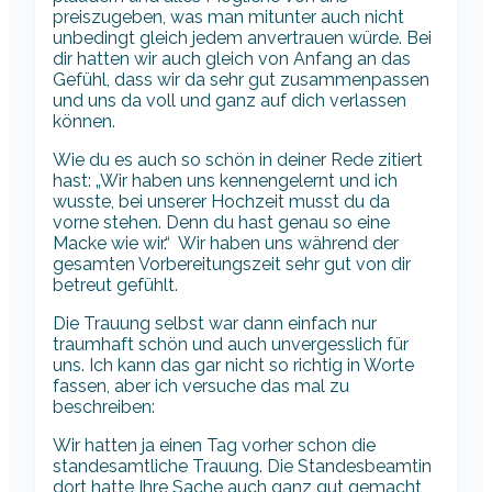
preiszugeben, was man mitunter auch nicht
unbedingt gleich jedem anvertrauen würde. Bei
dir hatten wir auch gleich von Anfang an das
Gefühl, dass wir da sehr gut zusammenpassen
und uns da voll und ganz auf dich verlassen
können.
Wie du es auch so schön in deiner Rede zitiert
hast: „Wir haben uns kennengelernt und ich
wusste, bei unserer Hochzeit musst du da
vorne stehen. Denn du hast genau so eine
Macke wie wir.“ Wir haben uns während der
gesamten Vorbereitungszeit sehr gut von dir
betreut gefühlt.
Die Trauung selbst war dann einfach nur
traumhaft schön und auch unvergesslich für
uns. Ich kann das gar nicht so richtig in Worte
fassen, aber ich versuche das mal zu
beschreiben:
Wir hatten ja einen Tag vorher schon die
standesamtliche Trauung. Die Standesbeamtin
dort hatte Ihre Sache auch ganz gut gemacht