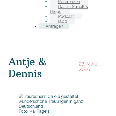
Referenzen
Das ist Strauß &
Fliege
Podcast
Blog
Anfragen
Antje &
23. März
2026
Dennis
Foto: Kai Pagels