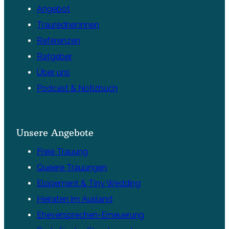
Angebot
Trauredner:innen
Referenzen
Ratgeber
Über uns
Podcast & Notizbuch
Unsere Angebote
Freie Trauung
Queere Trauungen
Elopement & Tiny Wedding
Heiraten im Ausland
Eheversprechen-Erneuerung