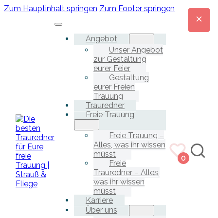
Zum Hauptinhalt springen
Zum Footer springen
Angebot
Unser Angebot
zur Gestaltung
eurer Feier
Gestaltung
eurer Freien
Trauung
Trauredner
Freie Trauung
Freie Trauung –
Alles, was ihr wissen
müsst
0
Freie
Trauredner – Alles,
was ihr wissen
müsst
Karriere
Über uns