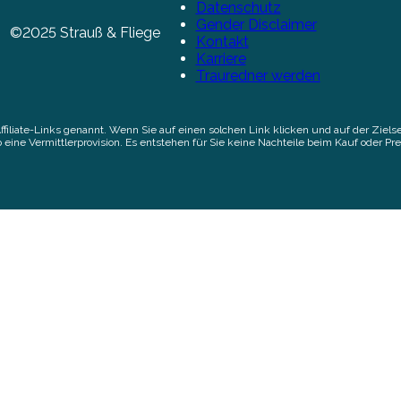
Datenschutz
Gender Disclaimer
©2025 Strauß & Fliege
Kontakt
Karriere
Trauredner werden
Affiliate-Links genannt. Wenn Sie auf einen solchen Link klicken und auf der Zi
 eine Vermittlerprovision. Es entstehen für Sie keine Nachteile beim Kauf oder Pre