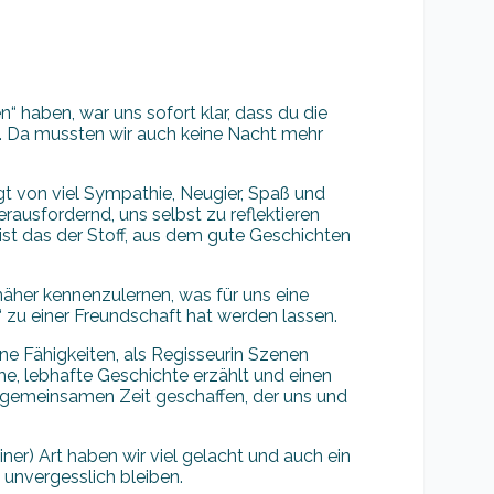
n“ haben, war uns sofort klar, dass du die
n. Da mussten wir auch keine Nacht mehr
 von viel Sympathie, Neugier, Spaß und
rausfordernd, uns selbst zu reflektieren
 ist das der Stoff, aus dem gute Geschichten
äher kennenzulernen, was für uns eine
zu einer Freundschaft hat werden lassen.
e Fähigkeiten, als Regisseurin Szenen
che, lebhafte Geschichte erzählt und einen
 gemeinsamen Zeit geschaffen, der uns und
ner) Art haben wir viel gelacht und auch ein
unvergesslich bleiben.