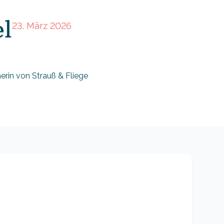
l
23. März 2026