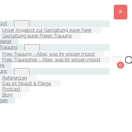
bot
Unser Angebot zur Gestaltung eurer Feier
Gestaltung eurer Freien Trauung
edner
 Trauung
Freie Trauung – Alles, was ihr wissen müsst
Freie Trauredner – Alles, was ihr wissen müsst
ere
0
uns
Referenzen
Das ist Strauß & Fliege
Podcast
Blog
agen