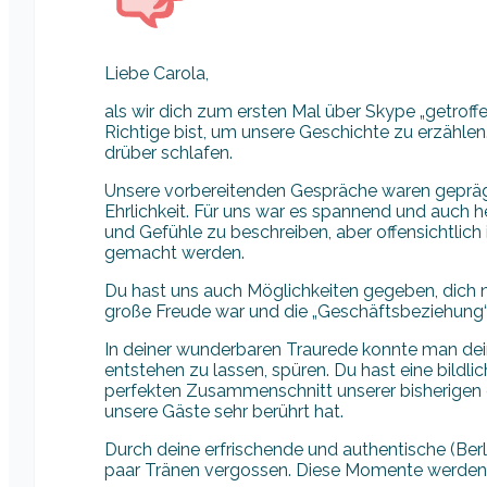
Liebe Carola,
als wir dich zum ersten Mal über Skype „getroffe
Richtige bist, um unsere Geschichte zu erzähle
drüber schlafen.
Unsere vorbereitenden Gespräche waren geprägt
Ehrlichkeit. Für uns war es spannend und auch he
und Gefühle zu beschreiben, aber offensichtlich
gemacht werden.
Du hast uns auch Möglichkeiten gegeben, dich n
große Freude war und die „Geschäftsbeziehung“ 
In deiner wunderbaren Traurede konnte man dein
entstehen zu lassen, spüren. Du hast eine bildli
perfekten Zusammenschnitt unserer bisherigen
unsere Gäste sehr berührt hat.
Durch deine erfrischende und authentische (Berli
paar Tränen vergossen. Diese Momente werden 