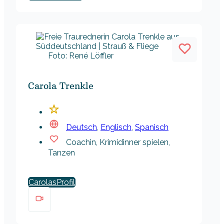
Foto: René Löffler
Carola Trenkle
Deutsch
,
Englisch
,
Spanisch
Coachin, Krimidinner spielen,
Tanzen
Carolas