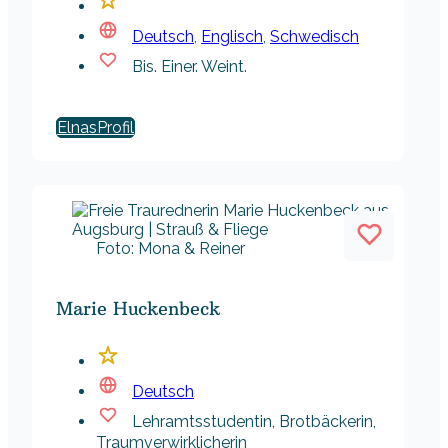
Deutsch
,
Englisch
,
Schwedisch
Bis. Einer. Weint.
Elnas
Foto: Mona & Reiner
Marie Huckenbeck
Deutsch
Lehramtsstudentin, Brotbäckerin,
Traumverwirklicherin