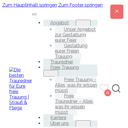
Zum Hauptinhalt springen
Zum Footer springen
Angebot
Unser Angebot
zur Gestaltung
eurer Feier
Gestaltung
eurer Freien
Trauung
Trauredner
Freie Trauung
Freie Trauung –
Alles, was ihr wissen
müsst
0
Freie
Trauredner – Alles,
was ihr wissen
müsst
Karriere
Über uns