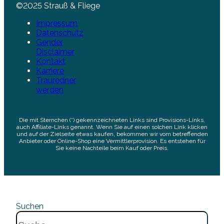
©2025 Strauß & Fliege
Impressum
Datenschutz
Gender
Disclaimer
Kontakt
Karriere
Trauredner
werden
Die mit Sternchen (*) gekennzeichneten Links sind Provisions-Links,
auch Affiliate-Links genannt. Wenn Sie auf einen solchen Link klicken
und auf der Zielseite etwas kaufen, bekommen wir vom betreffenden
Anbieter oder Online-Shop eine Vermittlerprovision. Es entstehen für
Sie keine Nachteile beim Kauf oder Preis.
Suchen