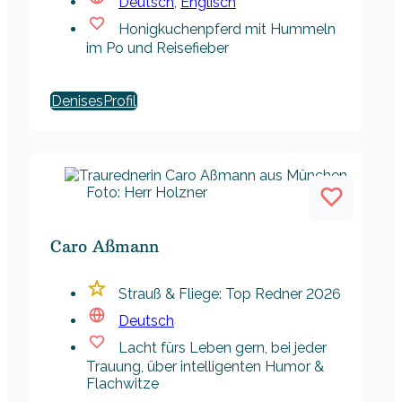
Deutsch
,
Englisch
Honigkuchenpferd mit Hummeln
im Po und Reisefieber
Denises
Foto: Herr Holzner
Caro Aßmann
Strauß & Fliege: Top Redner 2026
Deutsch
Lacht fürs Leben gern, bei jeder
Trauung, über intelligenten Humor &
Flachwitze