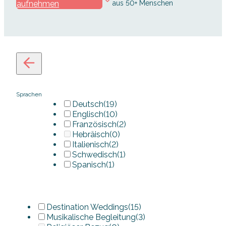
aufnehmen
aus 50+ Menschen
Sprachen
Deutsch
(19)
Englisch
(10)
Französisch
(2)
Hebräisch
(0)
Italienisch
(2)
Schwedisch
(1)
Spanisch
(1)
Destination Weddings
(15)
Musikalische Begleitung
(3)