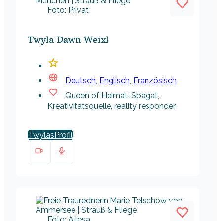
Foto: Privat
Twyla Dawn Weixl
Deutsch
,
Englisch
,
Französisch
Queen of Heimat-Spagat,
Kreativitätsquelle, reality responder
Twylas
Foto: Allesa