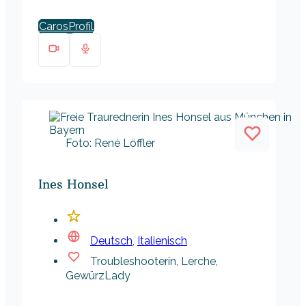
Caros
Foto: René Löffler
Ines Honsel
Deutsch
,
Italienisch
Troubleshooterin, Lerche,
GewürzLady