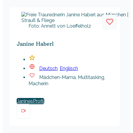
Foto: Annett von Loeffelholz
Janine Haberl
Deutsch
,
Englisch
Mädchen-Mama, Multitasking,
Macherin
Janines