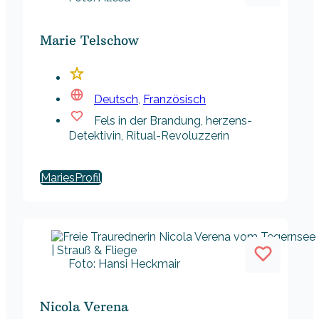
Marie Telschow
Deutsch
,
Französisch
Fels in der Brandung, herzens-
Detektivin, Ritual-Revoluzzerin
Maries
Foto: Hansi Heckmair
Nicola Verena