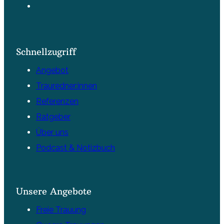
Schnellzugriff
Angebot
Trauredner:innen
Referenzen
Ratgeber
Über uns
Podcast & Notizbuch
Unsere Angebote
Freie Trauung