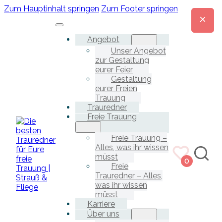
Zum Hauptinhalt springen
Zum Footer springen
Angebot
Unser Angebot
zur Gestaltung
eurer Feier
Gestaltung
eurer Freien
Trauung
Trauredner
Freie Trauung
Freie Trauung –
Alles, was ihr wissen
müsst
0
Freie
Trauredner – Alles,
was ihr wissen
müsst
Karriere
Über uns