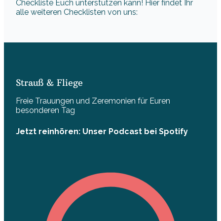
Checkliste Euch unterstützen kann! Hier findet Ihr
alle weiteren Checklisten von uns:
Strauß & Fliege
Freie Trauungen und Zeremonien für Euren
besonderen Tag
Jetzt reinhören: Unser Podcast bei Spotify