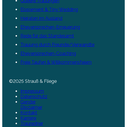
Queere Trauungen
Elopement & Tiny Wedding
Heiraten im Ausland
Eheversprechen-Erneuerung
Rede für das Standesamt
Trauung durch Freunde/Verwandte
Eheversprechen-Coaching
Freie Taufen & Willkommensfeiern
©2025 Strauß & Fliege
Impressum
Datenschutz
Gender
Disclaimer
Kontakt
Karriere
Trauredner