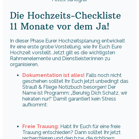
Die Hochzeits-Checkliste
11 Monate vor dem Ja!
In dieser Phase Eurer Hochzeitsplanung entwickelt
Ihr eine erste grobe Vorstellung, wie Ihr Euch Eure
Hochzeit vorstellt. Jetzt gilt es die wichtigsten
Rahmenelemente und Dienstleister:innen zu
organisieren.
Dokumentation ist alles!
Falls noch nicht
geschehen solltet Ihr Euch jetzt unbedingt das
Strauß & Fliege Notizbuch besorgen! Der
Name ist Programm: „Beruhig Dich Schatz, wir
heiraten nur!“ Damit garantiert kein Stress
aufkommt:
Freie Trauung:
Habt Ihr Euch für eine freie
Trauung entschieden? Dann solltet Ihr jetzt
recherchieren und den bzw. die richtige:n