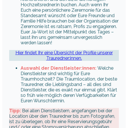
Hochzeitsredner:in buchen. Auch wenn Ihr
Euch eine persönlichere Zeremonie für das
Standesamt wünscht oder Eure Freunde und
Familie Hilfe brauchen bei der Organisation der
Zeremonie ist es ratsam, Profis zu engagieren.
Euer Ja-Wort ist der Mittelpunkt des Tages –
lasst ihn uns gemeinsam unvergesslich
werden lassen!
Hier findet Ihr eine Übersicht der Profile unserer
Trauredner:innen.
Auswahl der Dienstleister:innen:
Welche
Dienstleister sind wichtig für Eure
Traumhochzeit? Die Traumlocation, der beste
Trauredner, die Lieblingsband – all dies sind
Dienstleister, die es exakt nur einmal gibt. Klärt
so früh wie möglich deren Verfügbarkeiten für
Euren Wunschtermin.
Tipp:
Bei allen Dienstleistern, angefangen bei der
Location über den Trauredner bis zum Fotografen,
ist zu überlegen, ob Ihr eine Reservierungsgebühr
und/ oder eine Stornoversicherung abschließen