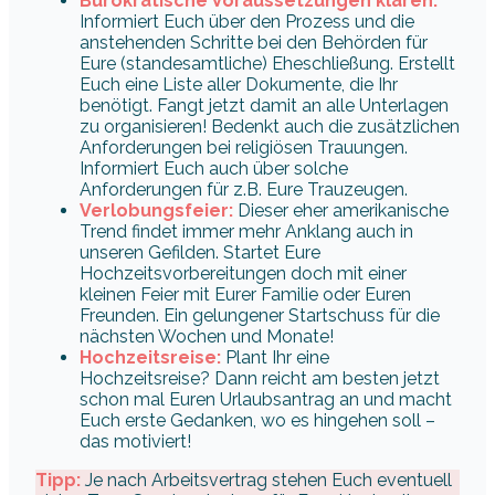
Bürokratische Voraussetzungen klären:
Informiert Euch über den Prozess und die
anstehenden Schritte bei den Behörden für
Eure (standesamtliche) Eheschließung. Erstellt
Euch eine Liste aller Dokumente, die Ihr
benötigt. Fangt jetzt damit an alle Unterlagen
zu organisieren! Bedenkt auch die zusätzlichen
Anforderungen bei religiösen Trauungen.
Informiert Euch auch über solche
Anforderungen für z.B. Eure Trauzeugen.
Verlobungsfeier:
Dieser eher amerikanische
Trend findet immer mehr Anklang auch in
unseren Gefilden. Startet Eure
Hochzeitsvorbereitungen doch mit einer
kleinen Feier mit Eurer Familie oder Euren
Freunden. Ein gelungener Startschuss für die
nächsten Wochen und Monate!
Hochzeitsreise:
Plant Ihr eine
Hochzeitsreise? Dann reicht am besten jetzt
schon mal Euren Urlaubsantrag an und macht
Euch erste Gedanken, wo es hingehen soll –
das motiviert!
Tipp:
Je nach Arbeitsvertrag stehen Euch eventuell