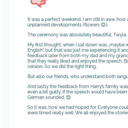
It was a perfect weekend. I am still in awe, how 
unplanned developments (flowers 😊).
The ceremony was absolutely beautiful, Twyla
My first thought, when I sat down was „maybe 
English“, but that was just me experiencing it a
feedback later from both my dad and my grandfa
that they really liked and enjoyed the speech. 
version. So we did the right thing.
But also our friends, who understand both langu
And lastly the feedback from Harry’s family was
even a bit guilty, if the speech would have been 
German sounded. 😊
So it was, how we had hoped for. Everyone cou
were timed really well. We all enjoyed the storie