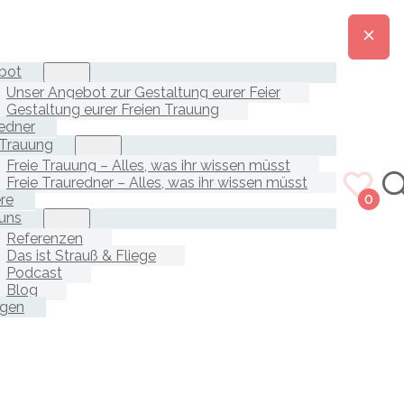
bot
Unser Angebot zur Gestaltung eurer Feier
Gestaltung eurer Freien Trauung
edner
 Trauung
Freie Trauung – Alles, was ihr wissen müsst
Freie Trauredner – Alles, was ihr wissen müsst
ere
0
uns
Referenzen
Das ist Strauß & Fliege
Podcast
Blog
agen