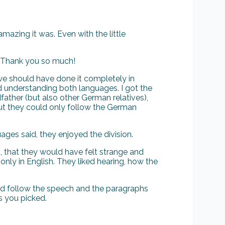
amazing it was. Even with the little
. Thank you so much!
we should have done it completely in
nd understanding both languages. I got the
ther (but also other German relatives),
But they could only follow the German
ages said, they enjoyed the division.
, that they would have felt strange and
only in English. They liked hearing, how the
ld follow the speech and the paragraphs
s you picked.