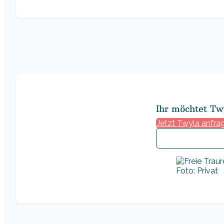
Ihr möchtet Tw
Jetzt Twyla anfra
Foto: Privat