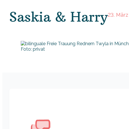
Saskia & Harry
23. März
Foto: privat