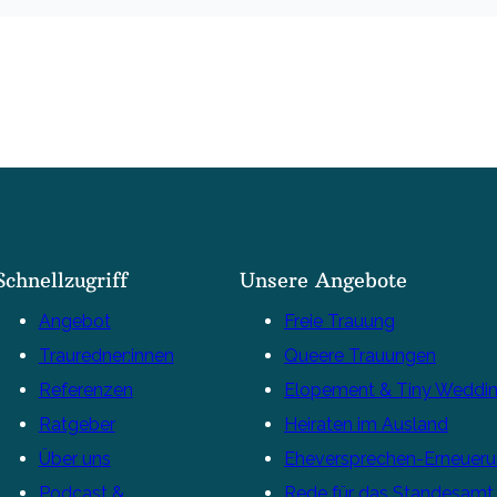
Schnellzugriff
Unsere Angebote
Angebot
Freie Trauung
Trauredner:innen
Queere Trauungen
Referenzen
Elopement & Tiny Weddi
Ratgeber
Heiraten im Ausland
Über uns
Eheversprechen-Erneuer
Podcast &
Rede für das Standesamt