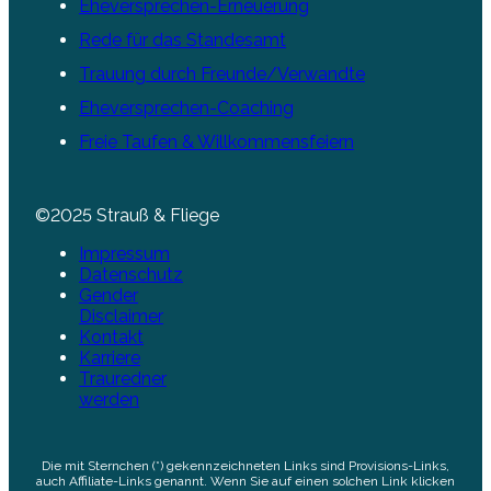
Eheversprechen-Erneuerung
Rede für das Standesamt
Trauung durch Freunde/Verwandte
Eheversprechen-Coaching
Freie Taufen & Willkommensfeiern
©2025 Strauß & Fliege
Impressum
Datenschutz
Gender
Disclaimer
Kontakt
Karriere
Trauredner
werden
Die mit Sternchen (*) gekennzeichneten Links sind Provisions-Links,
auch Affiliate-Links genannt. Wenn Sie auf einen solchen Link klicken