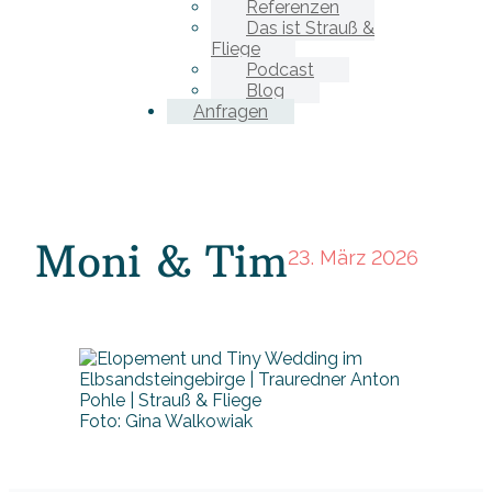
Referenzen
Das ist Strauß &
Fliege
Podcast
Blog
Anfragen
Moni & Tim
23. März 2026
Foto: Gina Walkowiak