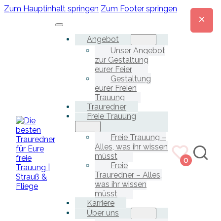
Zum Hauptinhalt springen
Zum Footer springen
Angebot
Unser Angebot
zur Gestaltung
eurer Feier
Gestaltung
eurer Freien
Trauung
Trauredner
Freie Trauung
Freie Trauung –
Alles, was ihr wissen
müsst
0
Freie
Trauredner – Alles,
was ihr wissen
müsst
Karriere
Über uns