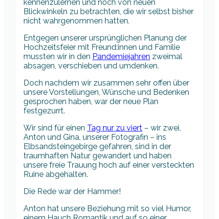
kennenzulernen und noch von neuen
Blickwinkeln zu betrachten, die wir selbst bisher
nicht wahrgenommen hatten.
Entgegen unserer ursprünglichen Planung der
Hochzeitsfeier mit Freund:innen und Familie
mussten wir in den
Pandemiejahren
zweimal
absagen, verschieben und umdenken.
Doch nachdem wir zusammen sehr offen über
unsere Vorstellungen, Wünsche und Bedenken
gesprochen haben, war der neue Plan
festgezurrt.
Wir sind für einen
Tag nur zu viert
– wir zwei,
Anton und Gina, unserer Fotografin – ins
Elbsandsteingebirge gefahren, sind in der
traumhaften Natur gewandert und haben
unsere freie Trauung hoch auf einer versteckten
Ruine abgehalten.
Die Rede war der Hammer!
Anton hat unsere Beziehung mit so viel Humor,
einem Hauch Romantik und auf so einer