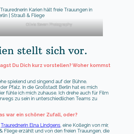
Olivia Seven Photography
en stellt sich vor.
 Magst Du Dich kurz vorstellen? Woher kommst
tehe spielend und singend auf der Bühne.
r Pfalz. In die Großstadt Berlin hat es mich
 fühle ich mich zuhause. Ich drehe auch für Film
wegs zu sein in unterschiedlichen Teams zu
s war ein schöner Zufall, oder?
h
Traurednerin Elna Lindgens
, eine Kollegin von mir,
 & Fliege erzählt und von den freien Trauungen, die