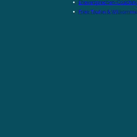
Eheversprechen-Coachin
Freie Taufen & Willkomme