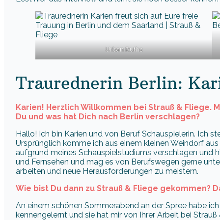
Urban Ruths
Traurednerin Berlin: Kari
Karien! Herzlich Willkommen bei Strauß & Fliege.
Du und was hat Dich nach Berlin verschlagen?
Hallo! Ich bin Karien und von Beruf Schauspielerin. Ich s
Ursprünglich komme ich aus einem kleinen Weindorf aus de
aufgrund meines Schauspielstudiums verschlagen und hier
und Fernsehen und mag es von Berufswegen gerne unter
arbeiten und neue Herausforderungen zu meistern.
Wie bist Du dann zu Strauß & Fliege gekommen? Da
An einem schönen Sommerabend an der Spree habe ic
kennengelernt und sie hat mir von Ihrer Arbeit bei Strauß