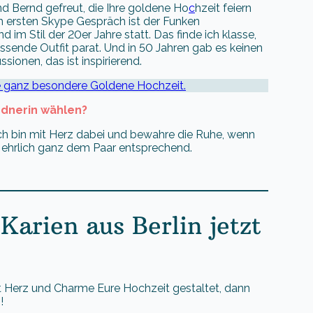
d Bernd gefreut, die Ihre goldene Ho
c
hzeit feiern
m ersten Skype Gespräch ist der Funken
 im Stil der 20er Jahre statt. Das finde ich klasse,
ssende Outfit parat. Und in 50 Jahren gab es keinen
sionen, das ist inspirierend.
se ganz besondere Goldene Hochzeit.
ednerin wählen?
 Ich bin mit Herz dabei und bewahre die Ruhe, wenn
 ehrlich ganz dem Paar entsprechend.
Karien aus Berlin jetzt
mit Herz und Charme Eure Hochzeit gestaltet, dann
!