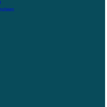
g
nsfeiern