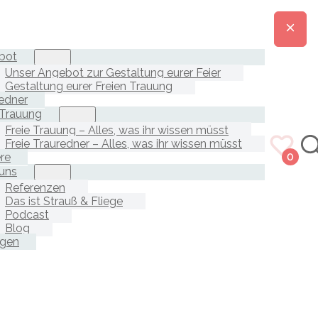
bot
Unser Angebot zur Gestaltung eurer Feier
Gestaltung eurer Freien Trauung
edner
 Trauung
Freie Trauung – Alles, was ihr wissen müsst
Freie Trauredner – Alles, was ihr wissen müsst
ere
0
uns
Referenzen
Das ist Strauß & Fliege
Podcast
Blog
agen