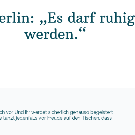
rlin: „Es darf ruhi
werden.“
sich vor. Und ihr werdet sicherlich genauso begeistert
ge tanzt jedenfalls vor Freude auf den Tischen, dass