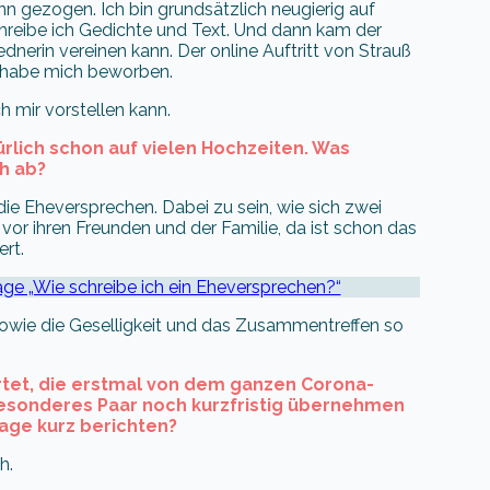
nn gezogen. Ich bin grundsätzlich neugierig auf
chreibe ich Gedichte und Text. Und dann kam der
dnerin vereinen kann. Der online Auftritt von Strauß
h habe mich beworben.
ch mir vorstellen kann.
türlich schon auf vielen Hochzeiten. Was
h ab?
e Eheversprechen. Dabei zu sein, wie sich zwei
vor ihren Freunden und der Familie, da ist schon das
rt.
rage „Wie schreibe ich ein Eheversprechen?“
, sowie die Geselligkeit und das Zusammentreffen so
artet, die erstmal von dem ganzen Corona-
besonderes Paar noch kurzfristig übernehmen
age kurz berichten?
h.