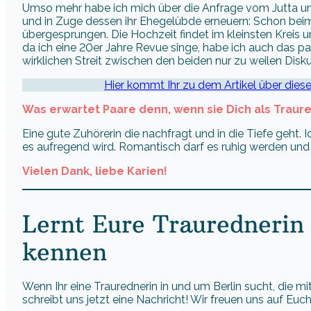
Umso mehr habe ich mich über die Anfrage vom Jutta un
und in Zuge dessen ihr Ehegelübde erneuern: Schon bei
übergesprungen. Die Hochzeit findet im kleinsten Kreis und
da ich eine 20er Jahre Revue singe, habe ich auch das pa
wirklichen Streit zwischen den beiden nur zu weilen Diskus
Hier kommt Ihr zu dem Artikel über die
Was erwartet Paare denn, wenn sie Dich als Traur
Eine gute Zuhörerin die nachfragt und in die Tiefe geht.
es aufregend wird. Romantisch darf es ruhig werden und
Vielen Dank, liebe Karien!
Lernt Eure Traurednerin 
kennen
Wenn Ihr eine Traurednerin in und um Berlin sucht, die 
schreibt uns jetzt eine Nachricht! Wir freuen uns auf Euch