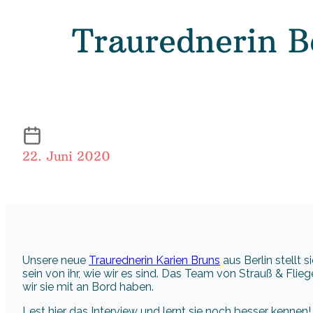
Traurednerin Be
22. Juni 2020
Unsere neue
Traurednerin Karien Bruns
aus Berlin stellt 
sein von ihr, wie wir es sind. Das Team von Strauß & Flie
wir sie mit an Bord haben.
Lest hier das Interview und lernt sie noch besser kennen!