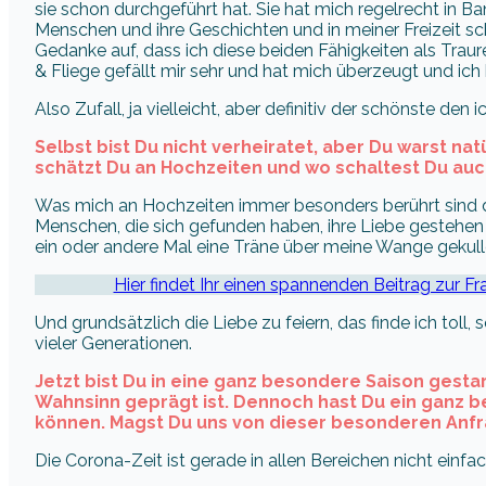
sie schon durchgeführt hat. Sie hat mich regelrecht in Ba
Menschen und ihre Geschichten und in meiner Freizeit s
Gedanke auf, dass ich diese beiden Fähigkeiten als Traure
& Fliege gefällt mir sehr und hat mich überzeugt und ic
Also Zufall, ja vielleicht, aber definitiv der schönste den i
Selbst bist Du nicht verheiratet, aber Du warst na
schätzt Du an Hochzeiten und wo schaltest Du auc
Was mich an Hochzeiten immer besonders berührt sind di
Menschen, die sich gefunden haben, ihre Liebe gestehen 
ein oder andere Mal eine Träne über meine Wange gekulle
Hier findet Ihr einen spannenden Beitrag zur F
Und grundsätzlich die Liebe zu feiern, das finde ich toll
vieler Generationen.
Jetzt bist Du in eine ganz besondere Saison gest
Wahnsinn geprägt ist. Dennoch hast Du ein ganz 
können. Magst Du uns von dieser besonderen Anfr
Die Corona-Zeit ist gerade in allen Bereichen nicht einfac