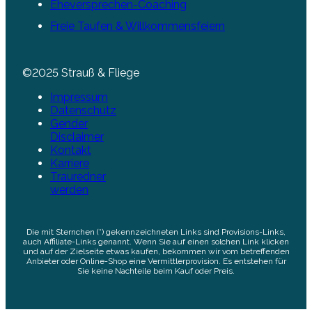
Eheversprechen-Coaching
Freie Taufen & Willkommensfeiern
©2025 Strauß & Fliege
Impressum
Datenschutz
Gender
Disclaimer
Kontakt
Karriere
Trauredner
werden
Die mit Sternchen (*) gekennzeichneten Links sind Provisions-Links,
auch Affiliate-Links genannt. Wenn Sie auf einen solchen Link klicken
und auf der Zielseite etwas kaufen, bekommen wir vom betreffenden
Anbieter oder Online-Shop eine Vermittlerprovision. Es entstehen für
Sie keine Nachteile beim Kauf oder Preis.