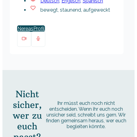
Deutsch
,
Englisch
,
Spanisch
bewegt, staunend, aufgeweckt
Nereas
Nicht
sicher,
Ihr müsst euch noch nicht
entscheiden. Wenn ihr euch noch
wer zu
unsicher seid, schreibt uns gern. Wir
finden gemeinsam heraus, wer euch
euch
begleiten könnte.
passt?