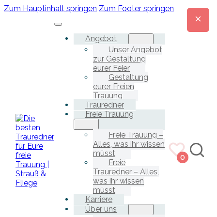
Zum Hauptinhalt springen
Zum Footer springen
Angebot
Unser Angebot
zur Gestaltung
eurer Feier
Gestaltung
eurer Freien
Trauung
Trauredner
Freie Trauung
Freie Trauung –
Alles, was ihr wissen
müsst
0
Freie
Trauredner – Alles,
was ihr wissen
müsst
Karriere
Über uns