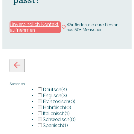
Unverbindlich Kontakt
Wir finden die eure Person
aufnehmen
aus 50+ Menschen
Sprachen
Deutsch
(4)
Englisch
(3)
Französisch
(0)
Hebräisch
(0)
Italienisch
(1)
Schwedisch
(0)
Spanisch
(1)