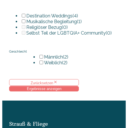
Destination Weddings
(4)
Musikalische Begleitung
(1)
Religiöser Bezug
(0)
Selbst Teil der LGBTQIA+ Community
(0)
Geschlecht
Männlich
(2)
Weiblich
(2)
Zurücksetzen
Ergebnisse anzeigen
Strauß & Fliege