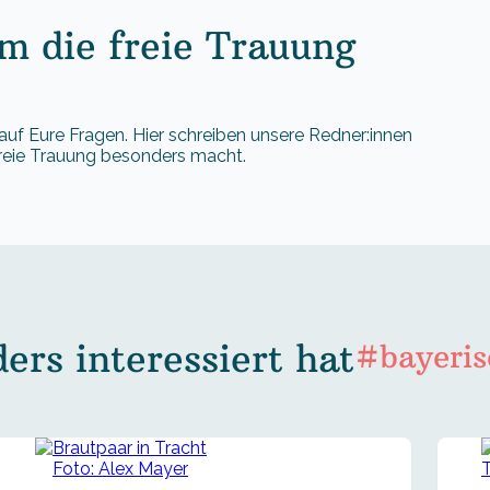
 die freie Trauung
auf Eure Fragen. Hier schreiben unsere Redner:innen
freie Trauung besonders macht.
rs interessiert hat
#bayeris
Foto: Alex Mayer