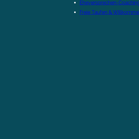
Eheversprechen-Coachin
Freie Taufen & Willkomme