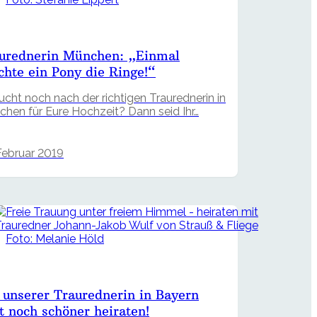
urednerin München: „Einmal
chte ein Pony die Ringe!“
sucht noch nach der richtigen Traurednerin in
hen für Eure Hochzeit? Dann seid Ihr…
Februar 2019
Foto: Melanie Höld
 unserer Traurednerin in Bayern
zt noch schöner heiraten!