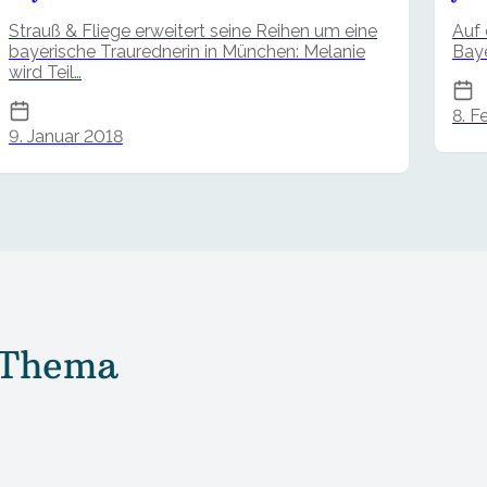
Strauß & Fliege erweitert seine Reihen um eine
Auf 
bayerische Traurednerin in München: Melanie
Baye
wird Teil…
8. F
9. Januar 2018
 Thema