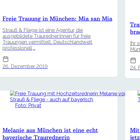
Freie Trauung in München: Mia san Mia
Tra
Strauß & Fliege ist eine Agentur, die
bra
ausgebildete Trauredner:innen für freie
Trauungen vermittelt. Deutschlandweit,
Ihr 
professionell,…
Münc
26. Dezember 2019
24. 
Foto: Privat
Melanie aus München ist eine echt
Mit
bayerische Traurednerin
jet