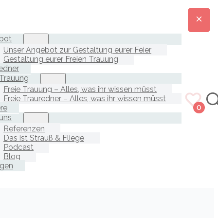
bot
Unser Angebot zur Gestaltung eurer Feier
Gestaltung eurer Freien Trauung
edner
 Trauung
Freie Trauung – Alles, was ihr wissen müsst
Freie Trauredner – Alles, was ihr wissen müsst
ere
0
uns
Referenzen
Das ist Strauß & Fliege
Podcast
Blog
agen