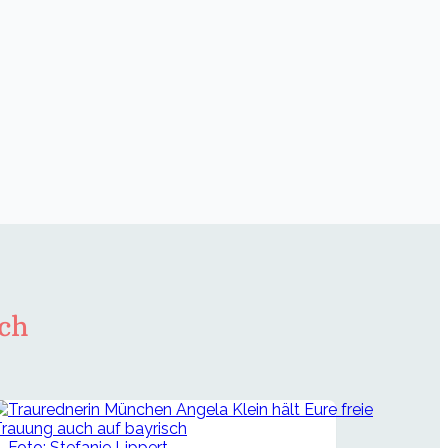
ch
Foto: Stefanie Lippert