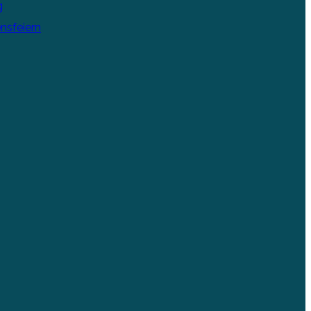
g
nsfeiern