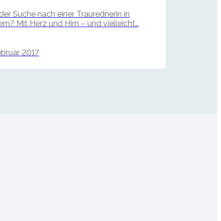
der Suche nach einer Traurednerin in
rn? Mit Herz und Hirn – und vielleicht…
ebruar 2017