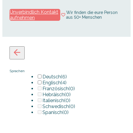
Unverbindlich Kontakt
Wir finden die eure Person
aufnehmen
aus 50+ Menschen
Sprachen
Deutsch
(6)
Englisch
(4)
Französisch
(0)
Hebräisch
(0)
Italienisch
(0)
Schwedisch
(0)
Spanisch
(0)