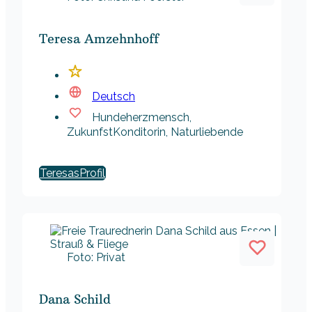
Teresa Amzehnhoff
Deutsch
Hundeherzmensch,
ZukunfstKonditorin, Naturliebende
Teresas
Foto: Privat
Dana Schild