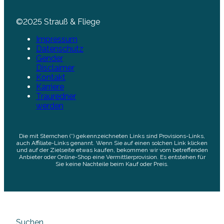
©2025 Strauß & Fliege
Impressum
Datenschutz
Gender
Disclaimer
Kontakt
Karriere
Trauredner
werden
Die mit Sternchen (*) gekennzeichneten Links sind Provisions-Links,
auch Affiliate-Links genannt. Wenn Sie auf einen solchen Link klicken
und auf der Zielseite etwas kaufen, bekommen wir vom betreffenden
Anbieter oder Online-Shop eine Vermittlerprovision. Es entstehen für
Sie keine Nachteile beim Kauf oder Preis.
Suchen