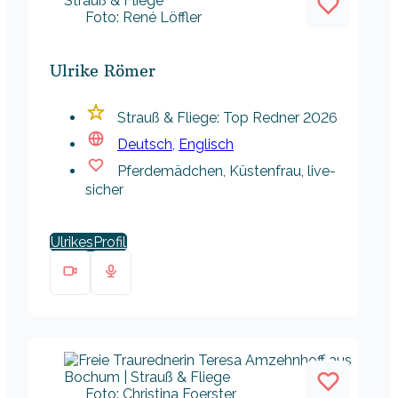
Foto: René Löffler
Ulrike Römer
Strauß & Fliege: Top Redner 2026
Deutsch
,
Englisch
Pferdemädchen, Küstenfrau, live-
sicher
Ulrikes
Foto: Christina Foerster