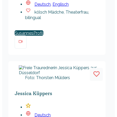
Deutsch
,
Englisch
kölsch Mädche, Theaterfrau,
bilingual
Susannes
Foto: Thorsten Mülders
Jessica Küppers
Deutsch