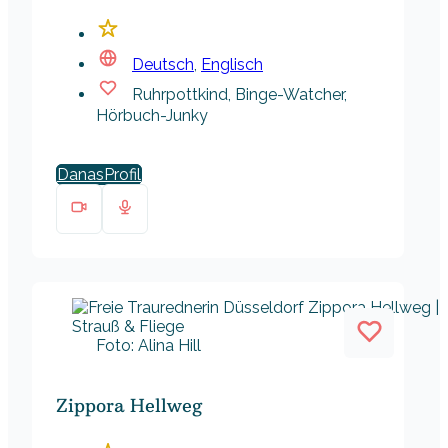
Deutsch
,
Englisch
Ruhrpottkind, Binge-Watcher,
Hörbuch-Junky
Danas
Foto: Alina Hill
Zippora Hellweg