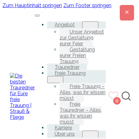
Zum Hauptinhalt springen
Zum Footer springen
Angebot
Unser Angebot
zur Gestaltung
eurer Feier
Gestaltung
eurer Freien
Trauung
Trauredner
Freie Trauung
Freie Trauung –
Alles, was ihr wissen
müsst
0
Freie
Trauredner – Alles,
was ihr wissen
müsst
Karriere
Über uns