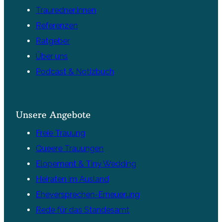
Trauredner:innen
Referenzen
Ratgeber
Über uns
Podcast & Notizbuch
Unsere Angebote
Freie Trauung
Queere Trauungen
Elopement & Tiny Wedding
Heiraten im Ausland
Eheversprechen-Erneuerung
Rede für das Standesamt