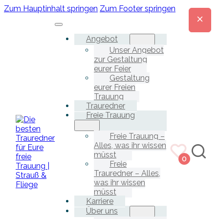
Zum Hauptinhalt springen
Zum Footer springen
Angebot
Unser Angebot
zur Gestaltung
eurer Feier
Gestaltung
eurer Freien
Trauung
Trauredner
Freie Trauung
Freie Trauung –
Alles, was ihr wissen
müsst
0
Freie
Trauredner – Alles,
was ihr wissen
müsst
Karriere
Über uns