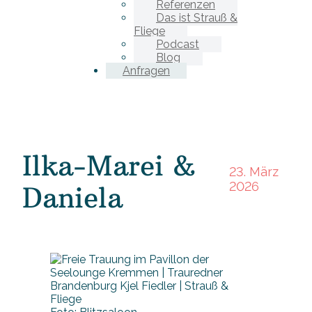
Referenzen
Das ist Strauß &
Fliege
Podcast
Blog
Anfragen
Ilka-Marei &
23. März
2026
Daniela