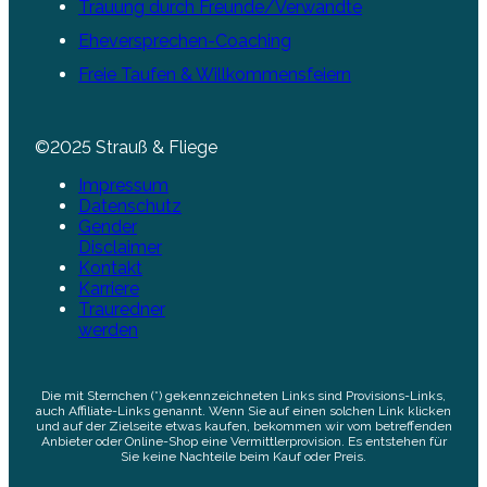
Trauung durch Freunde/Verwandte
Eheversprechen-Coaching
Freie Taufen & Willkommensfeiern
©2025 Strauß & Fliege
Impressum
Datenschutz
Gender
Disclaimer
Kontakt
Karriere
Trauredner
werden
Die mit Sternchen (*) gekennzeichneten Links sind Provisions-Links,
auch Affiliate-Links genannt. Wenn Sie auf einen solchen Link klicken
und auf der Zielseite etwas kaufen, bekommen wir vom betreffenden
Anbieter oder Online-Shop eine Vermittlerprovision. Es entstehen für
Sie keine Nachteile beim Kauf oder Preis.