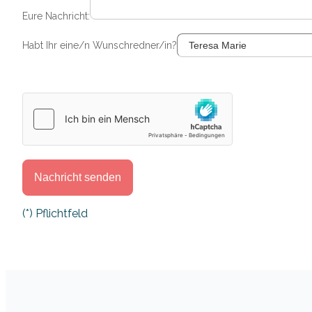
Eure Nachricht:
Habt Ihr eine/n Wunschredner/in?
Bitte lasse dieses Feld leer.
(*) Pflichtfeld