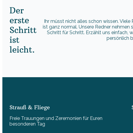
Der
erste
Ihr müsst nicht alles schon wissen. Viel
ist ganz normal. Unsere Redner nehmen si
Schritt
Schritt für Schritt. Erzählt uns einfach,
ist
persönlich b
leicht.
Strauß & Fliege
Freie Trauungen und Zeremonien für Euren
besonderen Tag