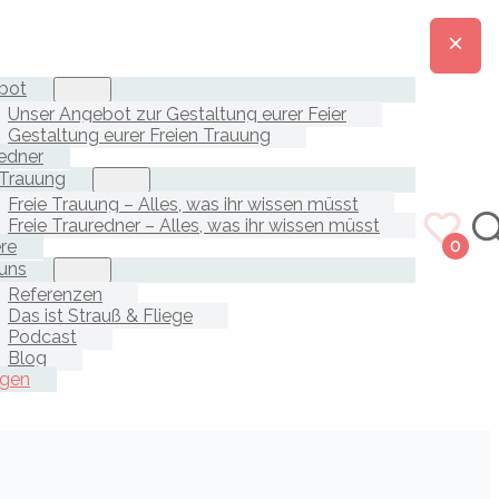
bot
Unser Angebot zur Gestaltung eurer Feier
Gestaltung eurer Freien Trauung
edner
 Trauung
Freie Trauung – Alles, was ihr wissen müsst
Freie Trauredner – Alles, was ihr wissen müsst
ere
0
uns
Referenzen
Das ist Strauß & Fliege
Podcast
Blog
agen