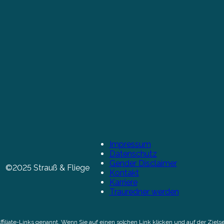
Impressum
Datenschutz
Gender Disclaimer
©2025 Strauß & Fliege
Kontakt
Karriere
Trauredner werden
Affiliate-Links genannt. Wenn Sie auf einen solchen Link klicken und auf der Zi