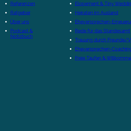
Referenzen
Elopement & Tiny Weddi
Ratgeber
Heiraten im Ausland
Über uns
Eheversprechen-Erneuer
Podcast &
Rede für das Standesamt
Notizbuch
Trauung durch Freunde/
Eheversprechen-Coachin
Freie Taufen & Willkomme