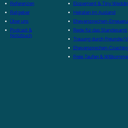
Referenzen
Elopement & Tiny Weddi
Ratgeber
Heiraten im Ausland
Über uns
Eheversprechen-Erneuer
Podcast &
Rede für das Standesamt
Notizbuch
Trauung durch Freunde/
Eheversprechen-Coachin
Freie Taufen & Willkomme