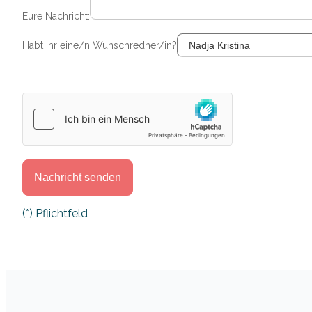
Eure Nachricht:
Habt Ihr eine/n Wunschredner/in?
Bitte lasse dieses Feld leer.
(*) Pflichtfeld