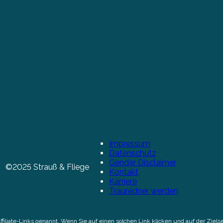
Impressum
Datenschutz
Gender Disclaimer
©2025 Strauß & Fliege
Kontakt
Karriere
Trauredner werden
Affiliate-Links genannt. Wenn Sie auf einen solchen Link klicken und auf der Zi