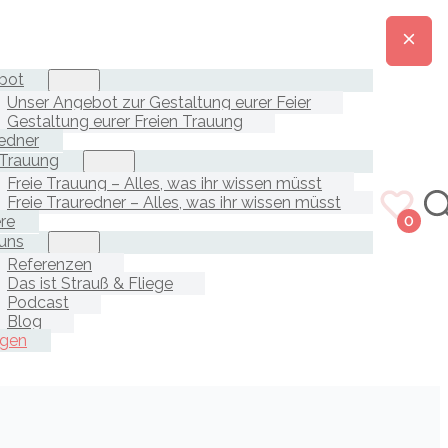
bot
Unser Angebot zur Gestaltung eurer Feier
Gestaltung eurer Freien Trauung
edner
 Trauung
Freie Trauung – Alles, was ihr wissen müsst
Freie Trauredner – Alles, was ihr wissen müsst
ere
0
uns
Referenzen
Das ist Strauß & Fliege
Podcast
Blog
agen