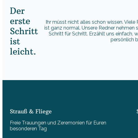
Der
erste
Ihr müsst nicht alles schon wissen. Viel
ist ganz normal. Unsere Redner nehmen si
Schritt
Schritt für Schritt. Erzählt uns einfach,
ist
persönlich b
leicht.
Strauß & Fliege
Freie Trauungen und Zeremonien für Euren
besonderen Tag