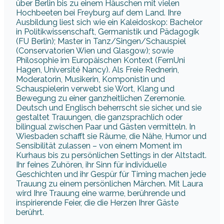
über Berlin bis zu einem Häuschen mit vielen
Hochbeeten bei Freyburg auf dem Land. Ihre
Ausbildung liest sich wie ein Kaleidoskop: Bachelor
in Politikwissenschaft, Germanistik und Pädagogik
(FU Berlin); Master in Tanz/Singen/Schauspiel
(Conservatorien Wien und Glasgow); sowie
Philosophie im Europäischen Kontext (FernUni
Hagen, Université Nancy). Als Freie Rednerin,
Moderatorin, Musikerin, Komponistin und
Schauspielerin verwebt sie Wort, Klang und
Bewegung zu einer ganzheitlichen Zeremonie.
Deutsch und Englisch beherrscht sie sicher, und sie
gestaltet Trauungen, die ganzsprachlich oder
bilingual zwischen Paar und Gästen vermitteln. In
Wiesbaden schafft sie Räume, die Nähe, Humor und
Sensibilität zulassen – von einem Moment im
Kurhaus bis zu persönlichen Settings in der Altstadt.
Ihr feines Zuhören, ihr Sinn für individuelle
Geschichten und ihr Gespür für Timing machen jede
Trauung zu einem persönlichen Märchen. Mit Laura
wird Ihre Trauung eine warme, berührende und
inspirierende Feier, die die Herzen Ihrer Gäste
berührt.