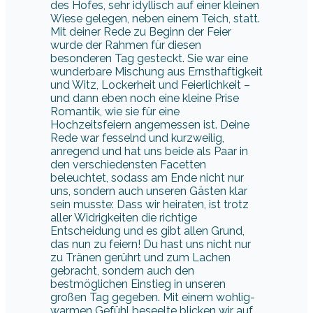
des Hofes, sehr idyllisch auf einer kleinen
Wiese gelegen, neben einem Teich, statt.
Mit deiner Rede zu Beginn der Feier
wurde der Rahmen für diesen
besonderen Tag gesteckt. Sie war eine
wunderbare Mischung aus Ernsthaftigkeit
und Witz, Lockerheit und Feierlichkeit –
und dann eben noch eine kleine Prise
Romantik, wie sie für eine
Hochzeitsfeiern angemessen ist. Deine
Rede war fesselnd und kurzweilig,
anregend und hat uns beide als Paar in
den verschiedensten Facetten
beleuchtet, sodass am Ende nicht nur
uns, sondern auch unseren Gästen klar
sein musste: Dass wir heiraten, ist trotz
aller Widrigkeiten die richtige
Entscheidung und es gibt allen Grund,
das nun zu feiern! Du hast uns nicht nur
zu Tränen gerührt und zum Lachen
gebracht, sondern auch den
bestmöglichen Einstieg in unseren
großen Tag gegeben. Mit einem wohlig-
warmen Gefühl beseelte blicken wir auf