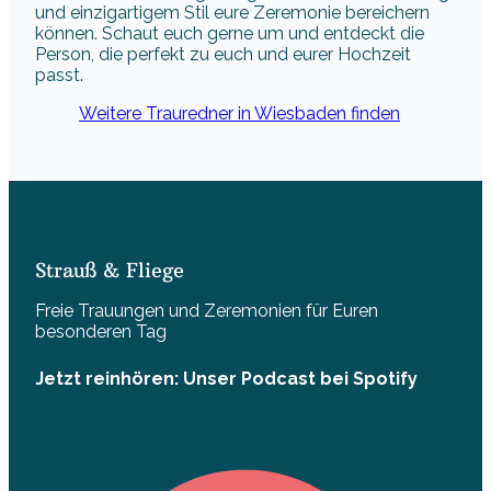
und einzigartigem Stil eure Zeremonie bereichern
können. Schaut euch gerne um und entdeckt die
Person, die perfekt zu euch und eurer Hochzeit
passt.
Weitere Trauredner in Wiesbaden finden
Strauß & Fliege
Freie Trauungen und Zeremonien für Euren
besonderen Tag
Jetzt reinhören: Unser Podcast bei Spotify