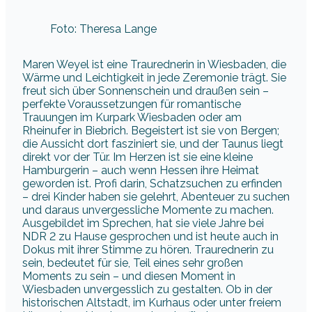
Foto: Theresa Lange
Maren Weyel ist eine Traurednerin in Wiesbaden, die
Wärme und Leichtigkeit in jede Zeremonie trägt. Sie
freut sich über Sonnenschein und draußen sein –
perfekte Voraussetzungen für romantische
Trauungen im Kurpark Wiesbaden oder am
Rheinufer in Biebrich. Begeistert ist sie von Bergen;
die Aussicht dort fasziniert sie, und der Taunus liegt
direkt vor der Tür. Im Herzen ist sie eine kleine
Hamburgerin – auch wenn Hessen ihre Heimat
geworden ist. Profi darin, Schatzsuchen zu erfinden
– drei Kinder haben sie gelehrt, Abenteuer zu suchen
und daraus unvergessliche Momente zu machen.
Ausgebildet im Sprechen, hat sie viele Jahre bei
NDR 2 zu Hause gesprochen und ist heute auch in
Dokus mit ihrer Stimme zu hören. Traurednerin zu
sein, bedeutet für sie, Teil eines sehr großen
Moments zu sein – und diesen Moment in
Wiesbaden unvergesslich zu gestalten. Ob in der
historischen Altstadt, im Kurhaus oder unter freiem