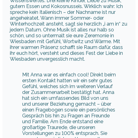
Wissenswertes: Drei kleine Kinder, Liebe zu Musik,
gutem Essen und Kokosnusseis. Wirklich wahr: Ich
spreche kein Italienisch – der Nachname ist nur
angeheiratet. Wann immer Sommer- oder
Winterhochzeit ansteht, sagt sie herzlich „i am in“ zu
jedem Datum. Ohne Musik ist alles nur halb so
schön, und so untermalt sie eure Zeremonie in
Wiesbaden mit Gefühl, Wortwitz und Wärme. Mit
ihrer warmen Präsenz schafft sie Raum dafür, dass
ihr euch hört, versteht und dieses Fest der Liebe in
Wiesbaden unvergesslich macht.
Mit Anna war es einfach cool! Direkt beim
ersten Kontakt hatten wir ein sehr gutes
Gefühl, welches sich im weiteren Verlauf
der Zusammenarbeit bestätigt hat. Anna
hat sich ein umfassendes Bild von uns
und unserer Beziehung gemacht – über
einen Fragebogen sowie ein persönliches
Gespräch bis hin zu Fragen an Freunde
und Familie. Am Ende entstand eine
großartige Traurede, die unseren
Vorstellungen zu 100% entsprach. Sie