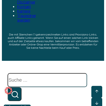
Disclaimer
Kontakt
Karriere
Trauredner
werden
Die mit Sternchen (*) gekennzeichneten Links sind Provisions-Links,
auch Affiliate-Links genannt. Wenn Sie auf einen solchen Link klicken
und auf der Zielseite etwas kaufen, bekommen wir vom betreffenden
Anbieter oder Online-Shop eine Vermittlerprovision. Es entstehen für
Sie keine Nachteile beim Kauf oder Preis.
Suchen