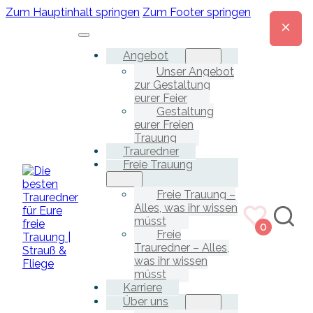
Zum Hauptinhalt springen
Zum Footer springen
Angebot
Unser Angebot
zur Gestaltung
eurer Feier
Gestaltung
eurer Freien
Trauung
Trauredner
Freie Trauung
Freie Trauung –
Alles, was ihr wissen
müsst
0
Freie
Trauredner – Alles,
was ihr wissen
müsst
Karriere
Über uns