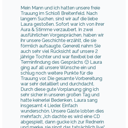
Mein Mann und ich hatten unsere freie
Trauung im Schloß Breitenfeld. Nach
langem Suchen, sind wir auf die liebe
Laura gestoßen. Sofort war ich von ihrer
Aura & Stimme verzaubert. In zwei
ausführlichen Vorgesprächen, haben wir
ihr unsere Geschichte erzählt, die sie
förmlich aufsaugte. Generell nahm Sie
auch sehr viel Rücksicht auf unsere 2
jährige Tochter und war flexibel bei der
Terminfindung des Gesprächs 🙂 Laura
ging auf all unsere Wünsche ein und
schlug noch weitere Punkte für die
Trauung vor. Die gesamte Vorbereitung
war sehr detailliert und durchdacht.
Durch diese gute Vorplanung ging ich
sehr sicher in unseren großen Tag und
hatte keinerlei Bedenken. Laura sang
insgesamt 4 Lieder. Einfach
wunderschön. Unsere Gäste lobten dies
mehrfach: „Ich dachte es wird eine CD
abgespielt, dann gucke ich zur Rednerin
und merke, sie singt das tatsächlich live“