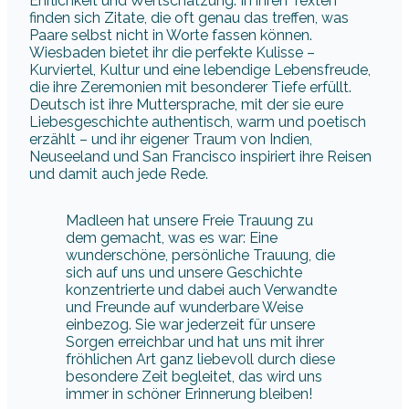
Ehrlichkeit und Wertschätzung. In ihren Texten
finden sich Zitate, die oft genau das treffen, was
Paare selbst nicht in Worte fassen können.
Wiesbaden bietet ihr die perfekte Kulisse –
Kurviertel, Kultur und eine lebendige Lebensfreude,
die ihre Zeremonien mit besonderer Tiefe erfüllt.
Deutsch ist ihre Muttersprache, mit der sie eure
Liebesgeschichte authentisch, warm und poetisch
erzählt – und ihr eigener Traum von Indien,
Neuseeland und San Francisco inspiriert ihre Reisen
und damit auch jede Rede.
Madleen hat unsere Freie Trauung zu
dem gemacht, was es war: Eine
wunderschöne, persönliche Trauung, die
sich auf uns und unsere Geschichte
konzentrierte und dabei auch Verwandte
und Freunde auf wunderbare Weise
einbezog. Sie war jederzeit für unsere
Sorgen erreichbar und hat uns mit ihrer
fröhlichen Art ganz liebevoll durch diese
besondere Zeit begleitet, das wird uns
immer in schöner Erinnerung bleiben!