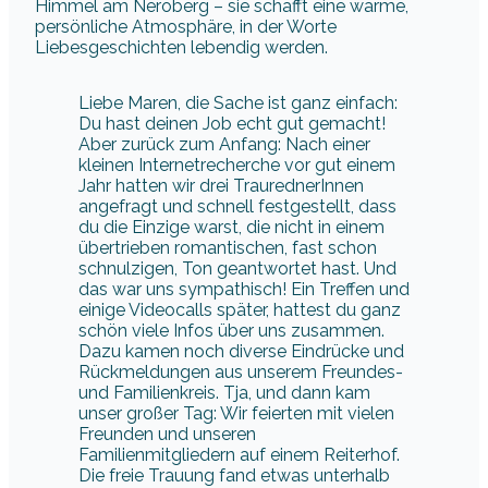
Himmel am Neroberg – sie schafft eine warme,
persönliche Atmosphäre, in der Worte
Liebesgeschichten lebendig werden.
Liebe Maren, die Sache ist ganz einfach:
Du hast deinen Job echt gut gemacht!
Aber zurück zum Anfang: Nach einer
kleinen Internetrecherche vor gut einem
Jahr hatten wir drei TraurednerInnen
angefragt und schnell festgestellt, dass
du die Einzige warst, die nicht in einem
übertrieben romantischen, fast schon
schnulzigen, Ton geantwortet hast. Und
das war uns sympathisch! Ein Treffen und
einige Videocalls später, hattest du ganz
schön viele Infos über uns zusammen.
Dazu kamen noch diverse Eindrücke und
Rückmeldungen aus unserem Freundes-
und Familienkreis. Tja, und dann kam
unser großer Tag: Wir feierten mit vielen
Freunden und unseren
Familienmitgliedern auf einem Reiterhof.
Die freie Trauung fand etwas unterhalb