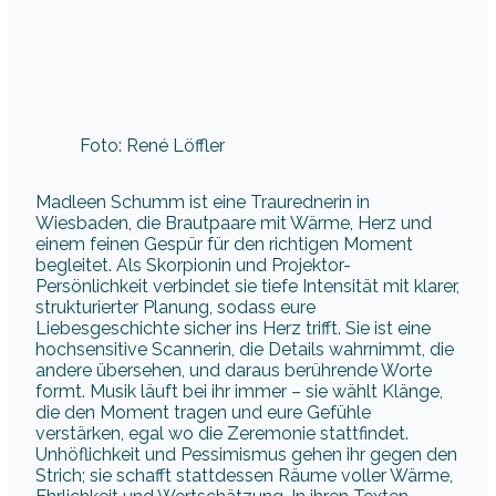
Foto: René Löffler
Madleen Schumm ist eine Traurednerin in
Wiesbaden, die Brautpaare mit Wärme, Herz und
einem feinen Gespür für den richtigen Moment
begleitet. Als Skorpionin und Projektor-
Persönlichkeit verbindet sie tiefe Intensität mit klarer,
strukturierter Planung, sodass eure
Liebesgeschichte sicher ins Herz trifft. Sie ist eine
hochsensitive Scannerin, die Details wahrnimmt, die
andere übersehen, und daraus berührende Worte
formt. Musik läuft bei ihr immer – sie wählt Klänge,
die den Moment tragen und eure Gefühle
verstärken, egal wo die Zeremonie stattfindet.
Unhöflichkeit und Pessimismus gehen ihr gegen den
Strich; sie schafft stattdessen Räume voller Wärme,