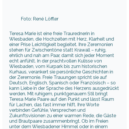
Foto: René Löffler
Teresa Marie ist eine freie Traurednerin in
Wiesbaden, die Hochzeiten mit Herz, Klarheit und
einer Prise Leichtigkeit begleitet. Ihre Zeremonien
stehen für Zwischentöne statt Krawall – ruhig,
ehrlich und nah am Paar, damit sich jeder Moment
echt anfühlt. In der prachtvollen Kulisse von
Wiesbaden, vom Kurpark bis zum historischen
Kurhaus, verankert sie persönliche Geschichten in
der Zeremonie. Freie Trauungen spricht sie auf
Deutsch, Englisch, Spanisch oder Französisch – so
kann Liebe in der Sprache des Herzens ausgedrückt
werden. Mit ruhigem, punktgenauem Stil bringt
Teresa Marie Paare auf den Punkt und lässt Raum
für Lachen, das fast immer hilft. Ihre Worte
verbinden Gefühle, Versprechen und
Zukunftsvisionen zu einer warmen Rede, die Gäste
und Brautpaare zusammenbringt. Ob im Freien
unter dem Wiesbadener Himmel oder in einem