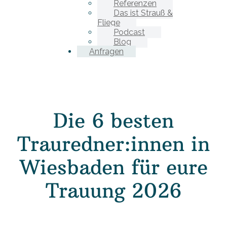
Referenzen
Das ist Strauß &
Fliege
Podcast
Blog
Anfragen
Die 6 besten
Trauredner:innen in
Wiesbaden für eure
Trauung 2026