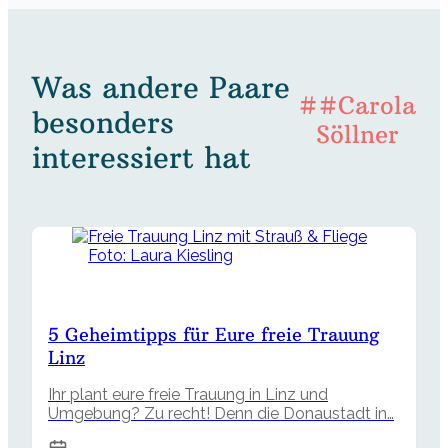
Was andere Paare
##Carola
besonders
Söllner
interessiert hat
Foto: Laura Kiesling
5 Geheimtipps für Eure freie Trauung
Linz
Ihr plant eure freie Trauung in Linz und
Umgebung? Zu recht! Denn die Donaustadt in…