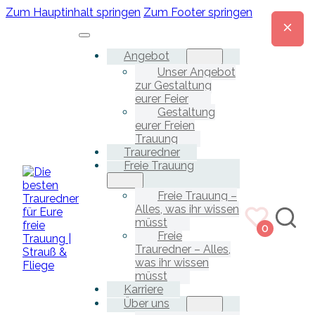
Zum Hauptinhalt springen
Zum Footer springen
Angebot
Unser Angebot
zur Gestaltung
eurer Feier
Gestaltung
eurer Freien
Trauung
Trauredner
Freie Trauung
Freie Trauung –
Alles, was ihr wissen
müsst
0
Freie
Trauredner – Alles,
was ihr wissen
müsst
Karriere
Über uns