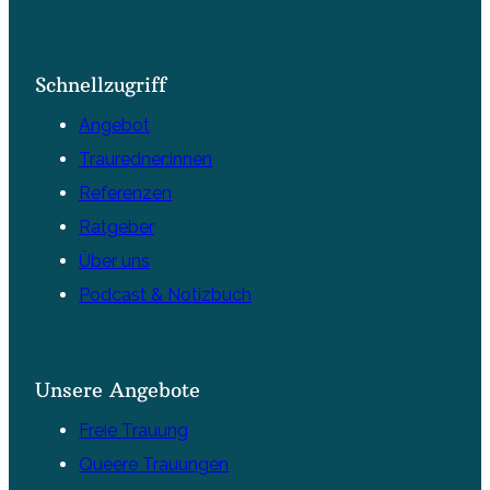
Schnellzugriff
Angebot
Trauredner:innen
Referenzen
Ratgeber
Über uns
Podcast & Notizbuch
Unsere Angebote
Freie Trauung
Queere Trauungen