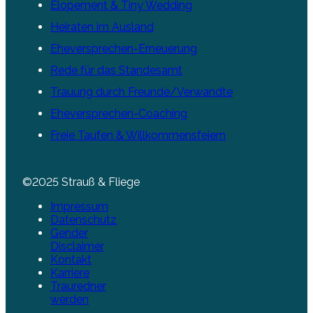
Elopement & Tiny Wedding
Heiraten im Ausland
Eheversprechen-Erneuerung
Rede für das Standesamt
Trauung durch Freunde/Verwandte
Eheversprechen-Coaching
Freie Taufen & Willkommensfeiern
©2025 Strauß & Fliege
Impressum
Datenschutz
Gender
Disclaimer
Kontakt
Karriere
Trauredner
werden