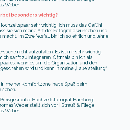
as Weber
ierbei besonders wichtig?
ochzeitspaar sehr wichtig. Ich muss das Gefühl
ass sie sich meine Art der Fotografie wünschen und
 macht. Im Zweifelsfall bin ich so ehrlich und lehne
suche nicht aufzufallen. Es ist mir sehr wichtig,
ich sanft zu integrieren. Oftmals bin ich als
spaares, wenn es um die Organisation und den
 geschehen wird und kann in meine „Lauerstellung“
ch in meiner Komfortzone, habe Spaß beim
h sehen.
as Weber