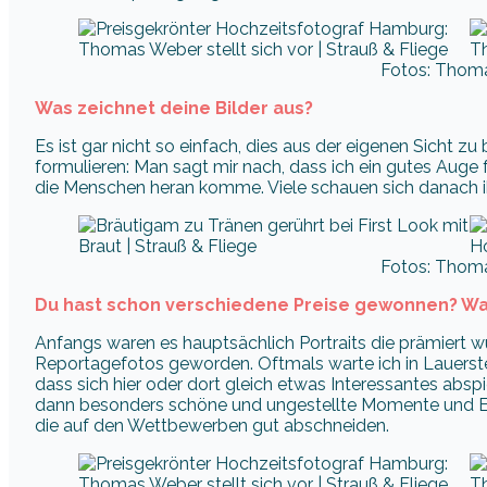
Fotos: Thom
Was zeichnet deine Bilder aus?
Es ist gar nicht so einfach, dies aus der eigenen Sicht zu
formulieren: Man sagt mir nach, dass ich ein gutes Aug
die Menschen heran komme. Viele schauen sich danach ihr
Fotos: Thom
Du hast schon verschiedene Preise gewonnen? Was
Anfangs waren es hauptsächlich Portraits die prämiert w
Reportagefotos geworden. Oftmals warte ich in Lauers
dass sich hier oder dort gleich etwas Interessantes absp
dann besonders schöne und ungestellte Momente und Emo
die auf den Wettbewerben gut abschneiden.