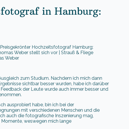
sfotograf in Hamburg:
as Weber
in Ausgleich zum Studium. Nachdem ich mich dann
Ergebnisse sichtbar besser wurden, habe ich darüber
 Feedback der Leute wurde auch immer besser und
ngenommen.
h ausprobiert habe, bin ich bei der
gegnungen mit verschiedenen Menschen und die
ich auch die fotografische Inszenierung mag,
ler Momente, weswegen mich lange