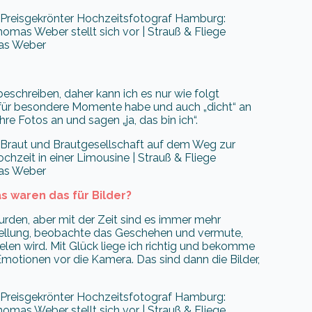
as Weber
 beschreiben, daher kann ich es nur wie folgt
e für besondere Momente habe und auch „dicht“ an
e Fotos an und sagen „ja, das bin ich“.
as Weber
 waren das für Bilder?
urden, aber mit der Zeit sind es immer mehr
tellung, beobachte das Geschehen und vermute,
ielen wird. Mit Glück liege ich richtig und bekomme
tionen vor die Kamera. Das sind dann die Bilder,