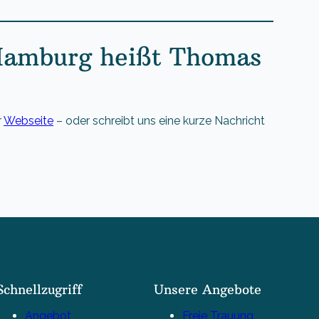
 Hamburg heißt Thomas
r
Webseite
– oder schreibt uns eine kurze Nachricht
Schnellzugriff
Unsere Angebote
Angebot
Freie Trauung