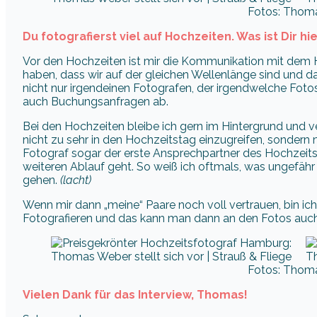
Fotos: Thom
Du fotografierst viel auf Hochzeiten. Was ist Dir h
Vor den Hochzeiten ist mir die Kommunikation mit dem H
haben, dass wir auf der gleichen Wellenlänge sind und d
nicht nur irgendeinen Fotografen, der irgendwelche Fotos
auch Buchungsanfragen ab.
Bei den Hochzeiten bleibe ich gern im Hintergrund und ver
nicht zu sehr in den Hochzeitstag einzugreifen, sondern m
Fotograf sogar der erste Ansprechpartner des Hochzeit
weiteren Ablauf geht. So weiß ich oftmals, was ungefähr
gehen.
(lacht)
Wenn mir dann „meine“ Paare noch voll vertrauen, bin i
Fotografieren und das kann man dann an den Fotos auc
Fotos: Thom
Vielen Dank für das Interview, Thomas!