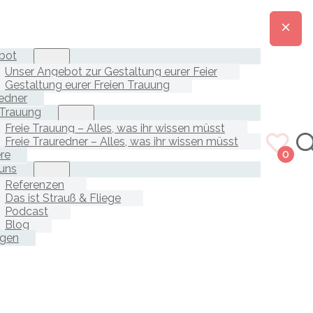
bot
Unser Angebot zur Gestaltung eurer Feier
Gestaltung eurer Freien Trauung
edner
 Trauung
Freie Trauung – Alles, was ihr wissen müsst
Freie Trauredner – Alles, was ihr wissen müsst
ere
0
uns
Referenzen
Das ist Strauß & Fliege
Podcast
Blog
agen