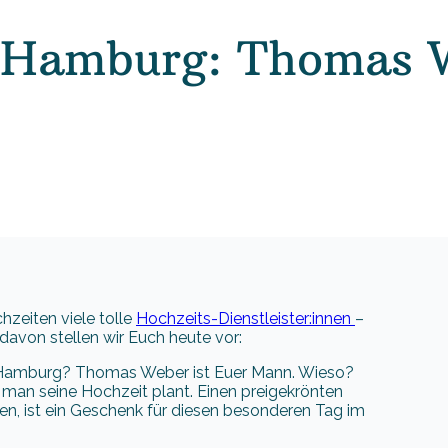
f Hamburg: Thomas 
hzeiten viele tolle
Hochzeits-Dienstleister:innen
–
 davon stellen wir Euch heute vor:
in Hamburg? Thomas Weber ist Euer Mann. Wieso?
 man seine Hochzeit plant. Einen preigekrönten
en, ist ein Geschenk für diesen besonderen Tag im