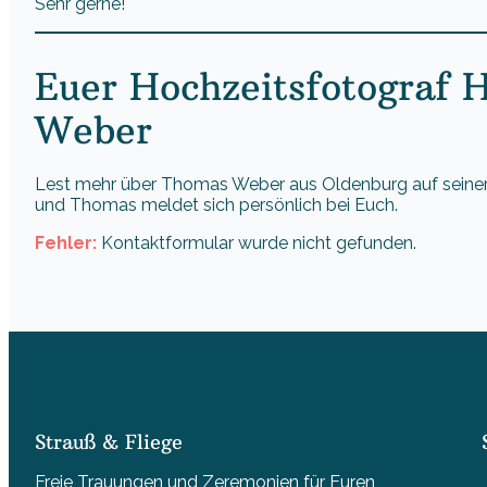
Sehr gerne!
Euer Hochzeitsfotograf
Weber
Lest mehr über Thomas Weber aus Oldenburg auf seine
und Thomas meldet sich persönlich bei Euch.
Fehler:
Kontaktformular wurde nicht gefunden.
Strauß & Fliege
Freie Trauungen und Zeremonien für Euren