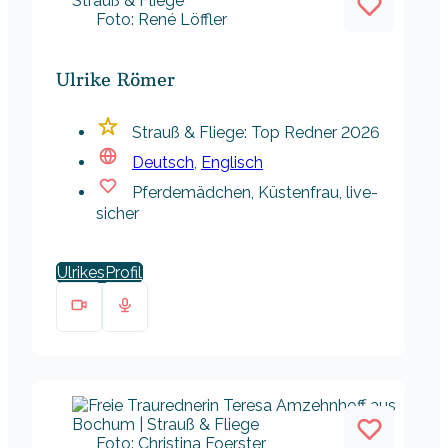
Foto: René Löffler
Ulrike Römer
Strauß & Fliege: Top Redner 2026
Deutsch
,
Englisch
Pferdemädchen, Küstenfrau, live-
sicher
Ulrikes
Foto: Christina Foerster