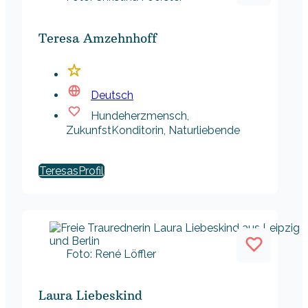
Teresa Amzehnhoff
Deutsch
Hundeherzmensch,
ZukunfstKonditorin, Naturliebende
Teresas
Foto: René Löffler
Laura Liebeskind