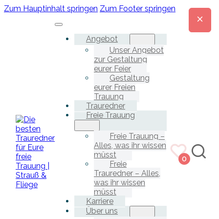
Zum Hauptinhalt springen
Zum Footer springen
Angebot
Unser Angebot
zur Gestaltung
eurer Feier
Gestaltung
eurer Freien
Trauung
Trauredner
Freie Trauung
Freie Trauung –
Alles, was ihr wissen
müsst
0
Freie
Trauredner – Alles,
was ihr wissen
müsst
Karriere
Über uns