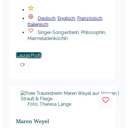
Deutsch
,
Englisch
,
Französisch
,
Italienisch
Singer-Songwriterin, Philosophin,
Marmeladenköchin
Lauras
Foto: Theresa Lange
Maren Weyel