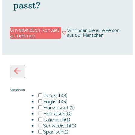
passt?
Unverbindlich Kontakt
Wir finden die eure Person
aufnehmen
aus 50+ Menschen
Sprachen
Deutsch
(8)
Englisch
(5)
Französisch
(1)
Hebräisch
(0)
Italienisch
(1)
Schwedisch
(0)
Spanisch
(1)