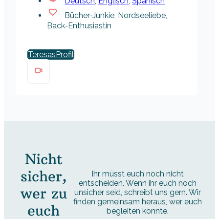
Deutsch
,
Englisch
,
Spanisch
Bücher-Junkie, Nordseeliebe,
Back-Enthusiastin
Teresas
Nicht
sicher,
Ihr müsst euch noch nicht
entscheiden. Wenn ihr euch noch
wer zu
unsicher seid, schreibt uns gern. Wir
finden gemeinsam heraus, wer euch
euch
begleiten könnte.