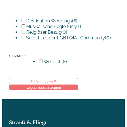
Destination Weddings
(8)
Musikalische Begleitung
(1)
Religiöser Bezug
(0)
Selbst Teil der LGBTQIA+ Community
(0)
Geschlecht
Weiblich
(8)
Zurücksetzen
Ergebnisse anzeigen
Strauß & Fliege