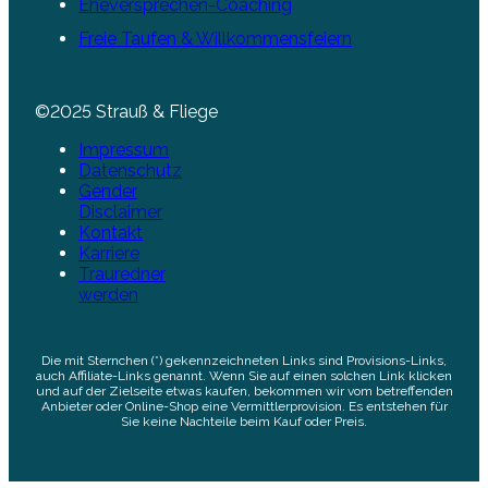
Eheversprechen-Coaching
Freie Taufen & Willkommensfeiern
©2025 Strauß & Fliege
Impressum
Datenschutz
Gender
Disclaimer
Kontakt
Karriere
Trauredner
werden
Die mit Sternchen (*) gekennzeichneten Links sind Provisions-Links,
auch Affiliate-Links genannt. Wenn Sie auf einen solchen Link klicken
und auf der Zielseite etwas kaufen, bekommen wir vom betreffenden
Anbieter oder Online-Shop eine Vermittlerprovision. Es entstehen für
Sie keine Nachteile beim Kauf oder Preis.