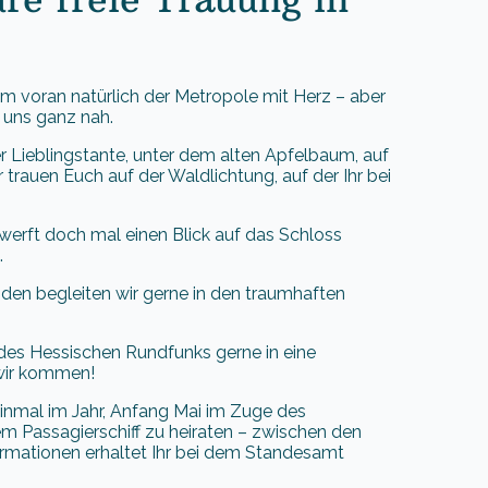
m voran natürlich der Metropole mit Herz – aber
 uns ganz nah.
r Lieblingstante, unter dem alten Apfelbaum, auf
r trauen Euch auf der Waldlichtung, auf der Ihr bei
erft doch mal einen Blick auf das Schloss
.
den begleiten wir gerne in den traumhaften
es Hessischen Rundfunks gerne in eine
 wir kommen!
einmal im Jahr, Anfang Mai im Zuge des
em Passagierschiff zu heiraten – zwischen den
ormationen erhaltet Ihr bei dem Standesamt