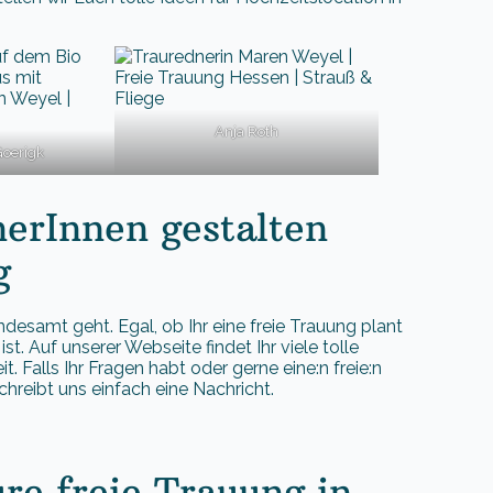
Anja Roth
Goerigk
nerInnen gestalten
g
andesamt geht. Egal, ob Ihr eine freie Trauung plant
st. Auf unserer Webseite findet Ihr viele tolle
 Falls Ihr Fragen habt oder gerne eine:n freie:n
chreibt uns einfach eine Nachricht.
ure freie Trauung in