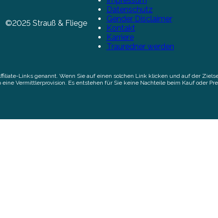
Impressum
Datenschutz
Gender Disclaimer
©2025 Strauß & Fliege
Kontakt
Karriere
Trauredner werden
Affiliate-Links genannt. Wenn Sie auf einen solchen Link klicken und auf der Zi
 eine Vermittlerprovision. Es entstehen für Sie keine Nachteile beim Kauf oder Pre