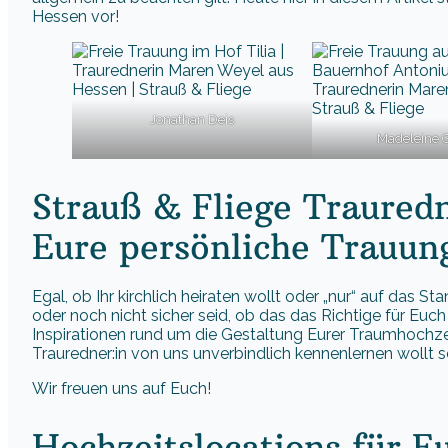
Hessen vor!
Jonathan Deis
Madeleine 
Strauß & Fliege Traured
Eure persönliche Trauun
Egal, ob Ihr kirchlich heiraten wollt oder „nur“ auf das St
oder noch nicht sicher seid, ob das das Richtige für Euch i
Inspirationen rund um die Gestaltung Eurer Traumhochzeit.
Trauredner:in von uns unverbindlich kennenlernen wollt s
Wir freuen uns auf Euch!
Hochzeitslocations für E