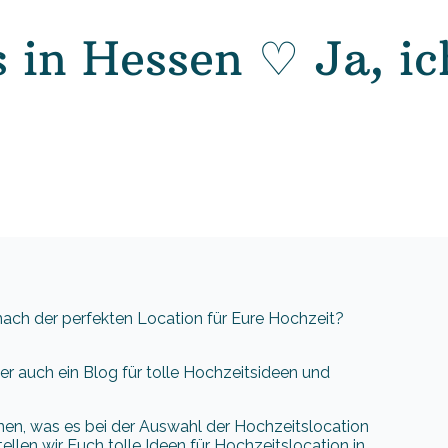
 in Hessen ♡ Ja, ic
 nach der perfekten Location für Eure Hochzeit?
ber auch ein Blog für tolle Hochzeitsideen und
ionen, was es bei der Auswahl der Hochzeitslocation
tellen wir Euch tolle Ideen für Hochzeitslocation in