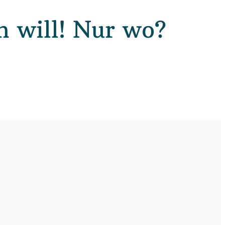
h will! Nur wo?