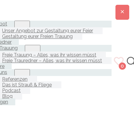
bot
Unser Angebot zur Gestaltung eurer Feier
Gestaltung eurer Freien Trauung
edner
 Trauung
Freie Trauung – Alles, was ihr wissen müsst
Freie Trauredner – Alles, was ihr wissen müsst
ere
0
uns
Referenzen
Das ist Strauß & Fliege
Podcast
Blog
agen