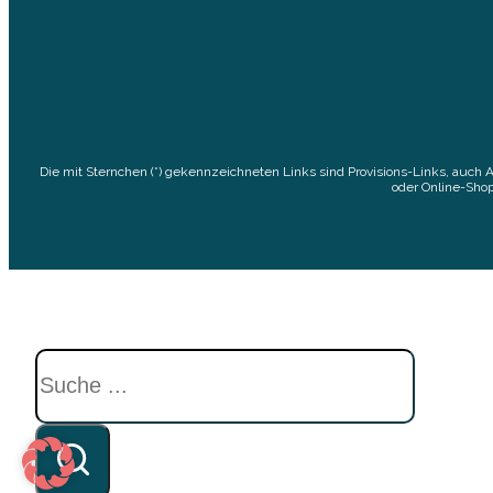
Die mit Sternchen (*) gekennzeichneten Links sind Provisions-Links, auch 
oder Online-Shop
Suchen