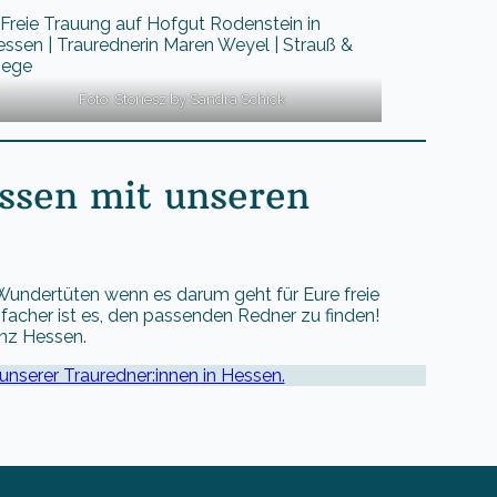
Foto: Storiesz by Sandra Schick
essen mit unseren
 Wundertüten wenn es darum geht für Eure freie
facher ist es, den passenden Redner zu finden!
anz Hessen.
e unserer Trauredner:innen in Hessen.