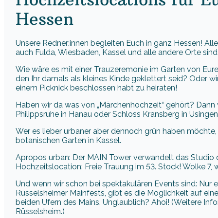
Hessen
Unsere Redner:innen begleiten Euch in ganz Hessen! Alle
auch Fulda, Wiesbaden, Kassel und alle andere Orte sind
Wie wäre es mit einer Trauzeremonie im Garten von Eure
den Ihr damals als kleines Kinde geklettert seid? Oder wi
einem Picknick beschlossen habt zu heiraten!
Haben wir da was von „Märchenhochzeit“ gehört? Dann w
Philippsruhe in Hanau oder Schloss Kransberg in Usingen
Wer es lieber urbaner aber dennoch grün haben möchte, 
botanischen Garten in Kassel.
Apropos urban: Der MAIN Tower verwandelt das Studio d
Hochzeitslocation: Freie Trauung im 53. Stock! Wolke 7,
Und wenn wir schon bei spektakulären Events sind: Nur 
Rüsselsheimer Mainfests, gibt es die Möglichkeit auf ein
beiden Ufern des Mains. Unglaublich? Ahoi! (Weitere Inf
Rüsselsheim.)