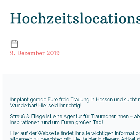
Hochzeitslocations
9. Dezember 2019
Ihr plant gerade Eure freie Trauung in Hessen und sucht
Wunderbar! Hier seid Ihr richtig!
Strauß & Fliege ist eine Agentur für Trauredner:innen – a
Inspirationen rund um Euren großen Tag!
Hier auf der Webseite findet Ihr alle wichtigen Informat
allgemein zu beachten gilt. Heute hier in diesem Artikel s