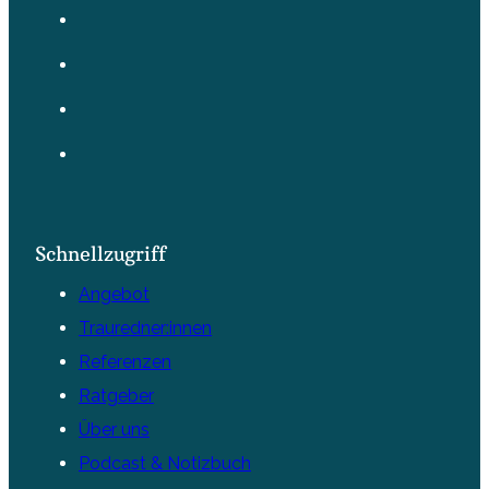
Schnellzugriff
Angebot
Trauredner:innen
Referenzen
Ratgeber
Über uns
Podcast & Notizbuch