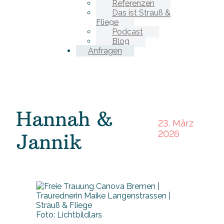
Referenzen
Das ist Strauß &
Fliege
Podcast
Blog
Anfragen
Hannah &
23. März
2026
Jannik
Foto: Lichtbildlars