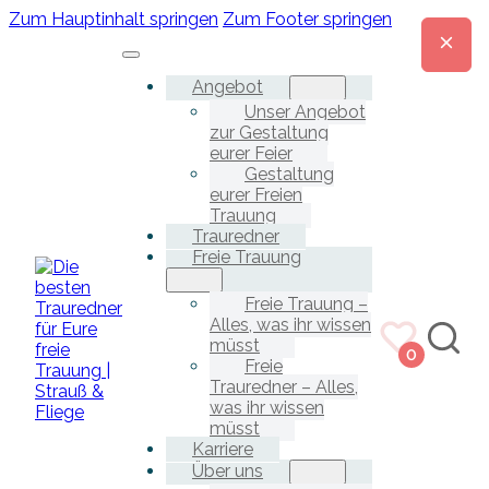
Zum Hauptinhalt springen
Zum Footer springen
Angebot
Unser Angebot
zur Gestaltung
eurer Feier
Gestaltung
eurer Freien
Trauung
Trauredner
Freie Trauung
Freie Trauung –
Alles, was ihr wissen
müsst
0
Freie
Trauredner – Alles,
was ihr wissen
müsst
Karriere
Über uns