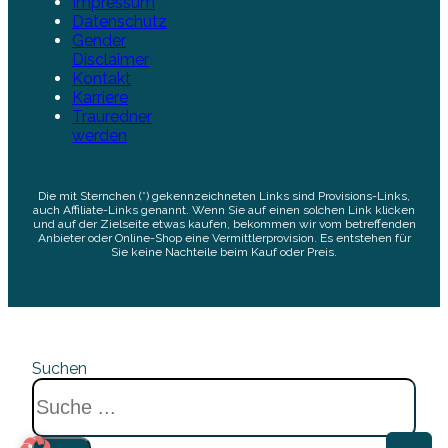
Impressum
Datenschutz
Gender
Disclaimer
Kontakt
Karriere
Trauredner
werden
Die mit Sternchen (*) gekennzeichneten Links sind Provisions-Links,
auch Affiliate-Links genannt. Wenn Sie auf einen solchen Link klicken
und auf der Zielseite etwas kaufen, bekommen wir vom betreffenden
Anbieter oder Online-Shop eine Vermittlerprovision. Es entstehen für
Sie keine Nachteile beim Kauf oder Preis.
Suchen