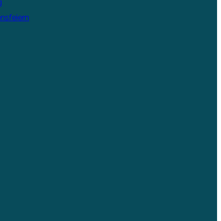
g
nsfeiern