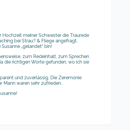
r Hochzeit meiner Schwester die Traurede
aching bei Strau? & Fliege angefragt.
 Susanne „gelandet“ bin!
ehensweise, zum Redeinhalt, zum Sprechen
 die richtigen Worte gefunden, wo ich sie
parent und zuverlässig. Die Zeremonie
r Mann waren sehr zufrieden.
Susanne!