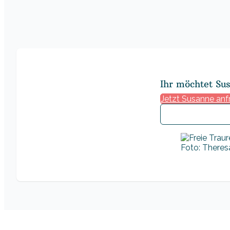
Ihr möchtet Su
Jetzt Susanne anf
Foto: There