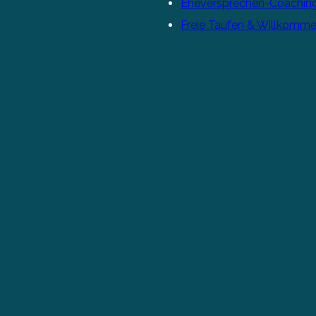
Eheversprechen-Coachin
Freie Taufen & Willkomme