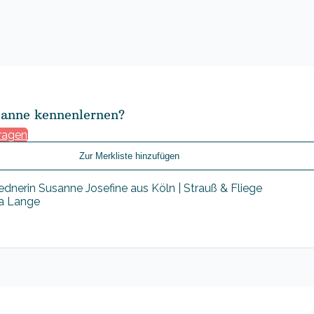
sanne kennenlernen?
ragen
Zur Merkliste hinzufügen
sa Lange