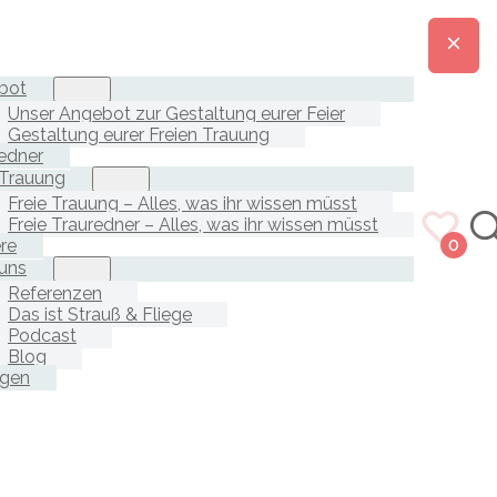
bot
Unser Angebot zur Gestaltung eurer Feier
Gestaltung eurer Freien Trauung
edner
 Trauung
Freie Trauung – Alles, was ihr wissen müsst
Freie Trauredner – Alles, was ihr wissen müsst
ere
0
uns
Referenzen
Das ist Strauß & Fliege
Podcast
Blog
agen