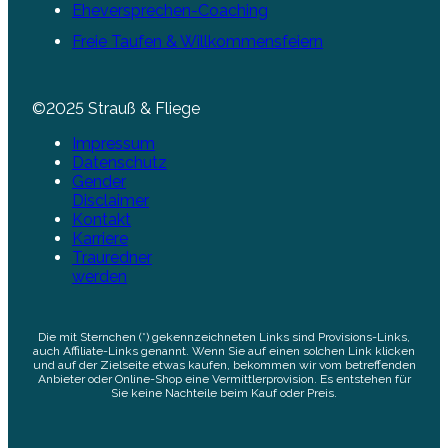
Eheversprechen-Coaching
Freie Taufen & Willkommensfeiern
©2025 Strauß & Fliege
Impressum
Datenschutz
Gender
Disclaimer
Kontakt
Karriere
Trauredner
werden
Die mit Sternchen (*) gekennzeichneten Links sind Provisions-Links,
auch Affiliate-Links genannt. Wenn Sie auf einen solchen Link klicken
und auf der Zielseite etwas kaufen, bekommen wir vom betreffenden
Anbieter oder Online-Shop eine Vermittlerprovision. Es entstehen für
Sie keine Nachteile beim Kauf oder Preis.