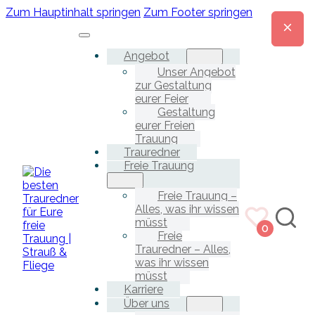
Zum Hauptinhalt springen
Zum Footer springen
Angebot
Unser Angebot
zur Gestaltung
eurer Feier
Gestaltung
eurer Freien
Trauung
Trauredner
Freie Trauung
Freie Trauung –
Alles, was ihr wissen
müsst
0
Freie
Trauredner – Alles,
was ihr wissen
müsst
Karriere
Über uns